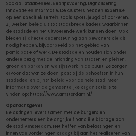
Sociaal, Stadbeheer, Bedrijfsvoering, Digitalisering,
Innovatie en Informatie. De clusters hebben expertise
op een specifiek terrein, zoals sport, jeugd of parkeren.
Zij werken beleid uit tot stadsbrede kaders waarbinnen
de stadsdelen het uitvoerende werk kunnen doen. Ook
bieden zij directe ondersteuning aan bewoners die dit
nodig hebben, bijvoorbeeld op het gebied van
participatie of werk. De stadsdelen houden zich onder
andere bezig met de inrichting van straten en pleinen,
groen en parken en welzijnswerk in de buurt. Ze zorgen
ervoor dat wat ze doen, past bij de behoeften in hun
stadsdeel en bij het beleid voor de hele stad. Meer
informatie over de gemeentelijke organisatie is te
vinden op: https://www.amsterdam.nl/.
Opdrachtgever
Belastingen levert samen met de burgers en
ondernemers een belangrijke financiële bijdrage aan
de stad Amsterdam. Het heffen van belastingen en
innen van vorderingen draagt bij aan het realiseren van