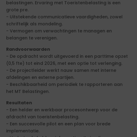
belastingen. Ervaring met Toeristenbelasting is een
grote pre.
- Uitstekende communicatieve vaardigheden, zowel
schriftelijk als mondeling.
- Vermogen om verwachtingen te managen en
belangen te verenigen.
Randvoorwaarden
- De opdracht wordt uitgevoerd in een parttime opzet
(0,5 fte) tot eind 2026, met een optie tot verlenging.
- De projectleider werkt nauw samen met interne
afdelingen en externe partijen.
- Beschikbaarheid om periodiek te rapporteren aan
het MT Belastingen.
Resultaten
- Een helder en werkbaar procesontwerp voor de
afdracht van toeristenbelasting.
- Een succesvolle pilot en een plan voor brede
implementatie.