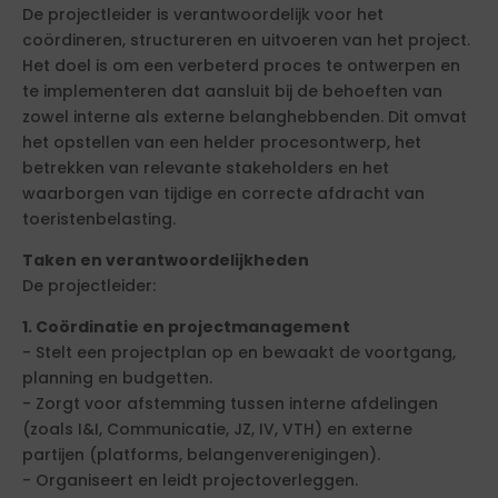
De projectleider is verantwoordelijk voor het
coördineren, structureren en uitvoeren van het project.
Het doel is om een verbeterd proces te ontwerpen en
te implementeren dat aansluit bij de behoeften van
zowel interne als externe belanghebbenden. Dit omvat
het opstellen van een helder procesontwerp, het
betrekken van relevante stakeholders en het
waarborgen van tijdige en correcte afdracht van
toeristenbelasting.
Taken en verantwoordelijkheden
De projectleider:
1. Coördinatie en projectmanagement
- Stelt een projectplan op en bewaakt de voortgang,
planning en budgetten.
- Zorgt voor afstemming tussen interne afdelingen
(zoals I&I, Communicatie, JZ, IV, VTH) en externe
partijen (platforms, belangenverenigingen).
- Organiseert en leidt projectoverleggen.