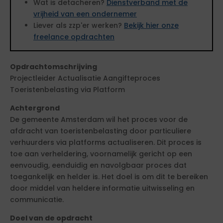
Wat is detacheren?
Dienstverband met de
vrijheid van een ondernemer
Liever als zzp'er werken?
Bekijk hier onze
freelance opdrachten
Opdrachtomschrijving
Projectleider Actualisatie Aangifteproces
Toeristenbelasting via Platform
Achtergrond
De gemeente Amsterdam wil het proces voor de
afdracht van toeristenbelasting door particuliere
verhuurders via platforms actualiseren. Dit proces is
toe aan verheldering, voornamelijk gericht op een
eenvoudig, eenduidig en navolgbaar proces dat
toegankelijk en helder is. Het doel is om dit te bereiken
door middel van heldere informatie uitwisseling en
communicatie.
Doel van de opdracht