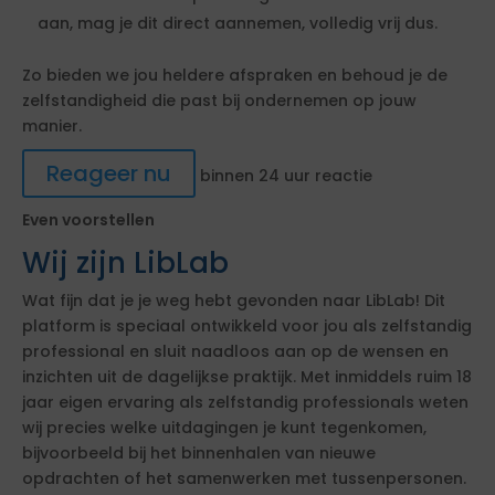
aan, mag je dit direct aannemen, volledig vrij dus.
Zo bieden we jou heldere afspraken en behoud je de
zelfstandigheid die past bij ondernemen op jouw
manier.
Reageer nu
binnen 24 uur reactie
Even voorstellen
Wij zijn LibLab
Wat fijn dat je je weg hebt gevonden naar LibLab! Dit
platform is speciaal ontwikkeld voor jou als zelfstandig
professional en sluit naadloos aan op de wensen en
inzichten uit de dagelijkse praktijk. Met inmiddels ruim 18
jaar eigen ervaring als zelfstandig professionals weten
wij precies welke uitdagingen je kunt tegenkomen,
bijvoorbeeld bij het binnenhalen van nieuwe
opdrachten of het samenwerken met tussenpersonen.