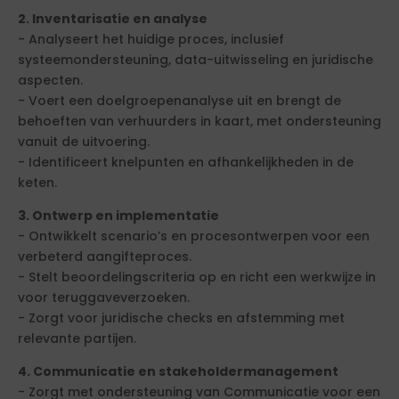
2. Inventarisatie en analyse
- Analyseert het huidige proces, inclusief
systeemondersteuning, data-uitwisseling en juridische
aspecten.
- Voert een doelgroepenanalyse uit en brengt de
behoeften van verhuurders in kaart, met ondersteuning
vanuit de uitvoering.
- Identificeert knelpunten en afhankelijkheden in de
keten.
3. Ontwerp en implementatie
- Ontwikkelt scenario’s en procesontwerpen voor een
verbeterd aangifteproces.
- Stelt beoordelingscriteria op en richt een werkwijze in
voor teruggaveverzoeken.
- Zorgt voor juridische checks en afstemming met
relevante partijen.
4. Communicatie en stakeholdermanagement
- Zorgt met ondersteuning van Communicatie voor een