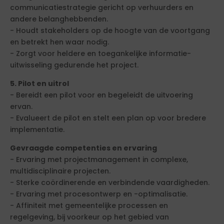
communicatiestrategie gericht op verhuurders en
andere belanghebbenden.
- Houdt stakeholders op de hoogte van de voortgang
en betrekt hen waar nodig.
- Zorgt voor heldere en toegankelijke informatie-
uitwisseling gedurende het project.
5. Pilot en uitrol
- Bereidt een pilot voor en begeleidt de uitvoering
ervan.
- Evalueert de pilot en stelt een plan op voor bredere
implementatie.
Gevraagde competenties en ervaring
- Ervaring met projectmanagement in complexe,
multidisciplinaire projecten.
- Sterke coördinerende en verbindende vaardigheden.
- Ervaring met procesontwerp en -optimalisatie.
- Affiniteit met gemeentelijke processen en
regelgeving, bij voorkeur op het gebied van