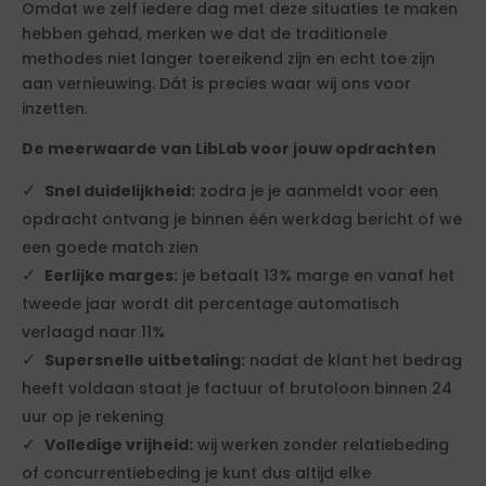
Omdat we zelf iedere dag met deze situaties te maken
hebben gehad, merken we dat de traditionele
methodes niet langer toereikend zijn en echt toe zijn
aan vernieuwing. Dát is precies waar wij ons voor
inzetten.
De meerwaarde van LibLab voor jouw opdrachten
Snel duidelijkheid:
zodra je je aanmeldt voor een
opdracht ontvang je binnen één werkdag bericht of we
een goede match zien
Eerlijke marges:
je betaalt 13% marge en vanaf het
tweede jaar wordt dit percentage automatisch
verlaagd naar 11%
Supersnelle uitbetaling:
nadat de klant het bedrag
heeft voldaan staat je factuur of brutoloon binnen 24
uur op je rekening
Volledige vrijheid:
wij werken zonder relatiebeding
of concurrentiebeding je kunt dus altijd elke