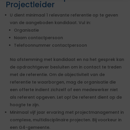
Projectleider
U dient minimaal 1 relevante referentie op te geven
van de aangeboden kandidaat. Vul in:
Organisatie
Naam contactpersoon
Telefoonnummer contactpersoon
Na afstemming met kandidaat en na het gesprek kan
de opdrachtgever besluiten om in contact te treden
met de referentie. Om de objectiviteit van de
referentie te waarborgen, mag de organisatie die
een offerte indient zichzelf of een medewerker niet
als referent opgeven. Let op! De referent dient op de
hoogte te zijn.
Minimaal vijf jaar ervaring met projectmanagement in
complexe, multidisciplinaire projecten. Bij voorkeur in
een G4-gemeente.