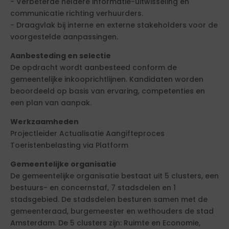
- Verbeterde heldere informatie-uitwisseling en
communicatie richting verhuurders.
- Draagvlak bij interne en externe stakeholders voor de
voorgestelde aanpassingen.
Aanbesteding en selectie
De opdracht wordt aanbesteed conform de
gemeentelijke inkooprichtlijnen. Kandidaten worden
beoordeeld op basis van ervaring, competenties en
een plan van aanpak.
Werkzaamheden
Projectleider Actualisatie Aangifteproces
Toeristenbelasting via Platform
Gemeentelijke organisatie
De gemeentelijke organisatie bestaat uit 5 clusters, een
bestuurs- en concernstaf, 7 stadsdelen en 1
stadsgebied. De stadsdelen besturen samen met de
gemeenteraad, burgemeester en wethouders de stad
Amsterdam. De 5 clusters zijn: Ruimte en Economie,