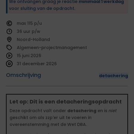
We ontvangen graag je reactie
minimaal 1 werkdag
voor sluiting van de opdracht.
115
36
Noord-Holland
Algemeen-projectmanagement
15 juni 2026
31 december 2026
Omschrijving
detachering
Let op: Dit is een detacheringsopdracht
Deze opdracht valt onder
detachering
en is
niet
geschikt om als zzp'er uit te voeren in
overeenstemming met de Wet DBA.