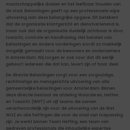
maatschappelijke doelen en het leefbaar houden van
de stad. Belastingen geeft op een professionele wijze
uitvoering aan deze belangrijke opgave. Dit betekent
dat de organisatie klantgericht en dienstverlenend is,
maar ook dat de organisatie duidelijk zichtbaar is door
toezicht, controle en handhaving. Het betalen van
belastingen en andere vorderingen wordt zo makkelijk
mogelijk gemaakt voor de bewoners en ondernemers
in Amsterdam. Wij zorgen er ook voor dat dit eerlijk
gebeurt: iedereen die dat kan, levert zijn of haar deel.
De directie Belastingen zorgt voor een zorgvuldige,
rechtmatige en mensgerichte uitvoering van alle
gemeentelijke belastingen voor Amsterdam. Binnen
deze directie bestaat de afdeling Waarderen, Heffen
en Toezicht (WHT) uit vijf teams die samen
verantwoordelijk zijn voor de uitvoering van de Wet
WOZ en alle heffingen die voor de stad van toepassing
zijn. Je werkt binnen Team Heffing, een team van
gedreven professionals die inhoudelijke expertise