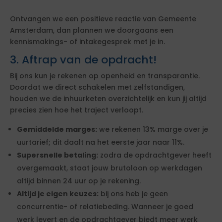
Ontvangen we een positieve reactie van Gemeente
Amsterdam, dan plannen we doorgaans een
kennismakings- of intakegesprek met je in.
3. Aftrap van de opdracht!
Bij ons kun je rekenen op openheid en transparantie.
Doordat we direct schakelen met zelfstandigen,
houden we de inhuurketen overzichtelijk en kun jij altijd
precies zien hoe het traject verloopt.
Gemiddelde marges:
we rekenen 13% marge over je
uurtarief; dit daalt na het eerste jaar naar 11%.
Supersnelle betaling:
zodra de opdrachtgever heeft
overgemaakt, staat jouw brutoloon op werkdagen
altijd binnen 24 uur op je rekening.
Altijd je eigen keuzes:
bij ons heb je geen
concurrentie- of relatiebeding. Wanneer je goed
werk levert en de opdrachtgever biedt meer werk