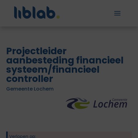
Projectleider
aanbesteding financieel
systeem/financieel
controller
Gemeente Lochem
Verlopen op: