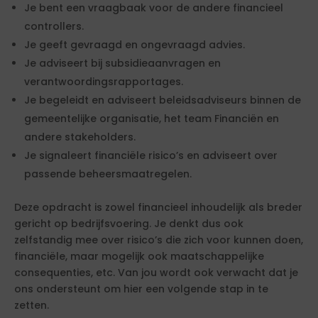
Je bent een vraagbaak voor de andere financieel
controllers.
Je geeft gevraagd en ongevraagd advies.
Je adviseert bij subsidieaanvragen en
verantwoordingsrapportages.
Je begeleidt en adviseert beleidsadviseurs binnen de
gemeentelijke organisatie, het team Financiën en
andere stakeholders.
Je signaleert financiële risico’s en adviseert over
passende beheersmaatregelen.
Deze opdracht is zowel financieel inhoudelijk als breder
gericht op bedrijfsvoering. Je denkt dus ook
zelfstandig mee over risico’s die zich voor kunnen doen,
financiële, maar mogelijk ook maatschappelijke
consequenties, etc. Van jou wordt ook verwacht dat je
ons ondersteunt om hier een volgende stap in te
zetten.