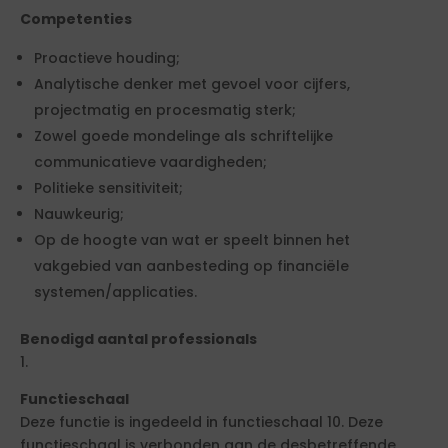
Competenties
Proactieve houding;
Analytische denker met gevoel voor cijfers,
projectmatig en procesmatig sterk;
Zowel goede mondelinge als schriftelijke
communicatieve vaardigheden;
Politieke sensitiviteit;
Nauwkeurig;
Op de hoogte van wat er speelt binnen het
vakgebied van aanbesteding op financiële
systemen/applicaties.
Benodigd aantal professionals
1.
Functieschaal
Deze functie is ingedeeld in functieschaal 10. Deze
functieschaal is verbonden aan de desbetreffende