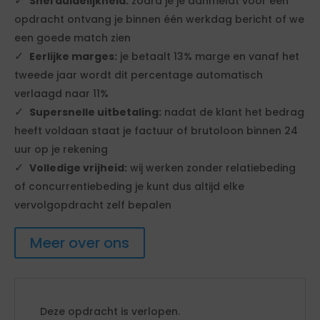
Snel duidelijkheid:
zodra je je aanmeldt voor een
opdracht ontvang je binnen één werkdag bericht of we
een goede match zien
Eerlijke marges:
je betaalt 13% marge en vanaf het
tweede jaar wordt dit percentage automatisch
verlaagd naar 11%
Supersnelle uitbetaling:
nadat de klant het bedrag
heeft voldaan staat je factuur of brutoloon binnen 24
uur op je rekening
Volledige vrijheid:
wij werken zonder relatiebeding
of concurrentiebeding je kunt dus altijd elke
vervolgopdracht zelf bepalen
Meer over ons
Deze opdracht is verlopen.