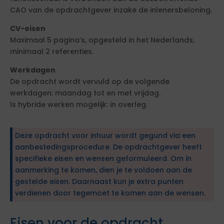
CAO van de opdrachtgever inzake de inlenersbeloning.
CV-eisen
Maximaal 5 pagina’s, opgesteld in het Nederlands,
minimaal 2 referenties.
Werkdagen
De opdracht wordt vervuld op de volgende
werkdagen: maandag tot en met vrijdag.
Is hybride werken mogelijk: in overleg.
Deze opdracht voor inhuur wordt gegund via een
aanbestedingsprocedure. De opdrachtgever heeft
specifieke eisen en wensen geformuleerd. Om in
aanmerking te komen, dien je te voldoen aan de
gestelde eisen. Daarnaast kun je extra punten
verdienen door tegemoet te komen aan de wensen.
Eisen voor de opdracht