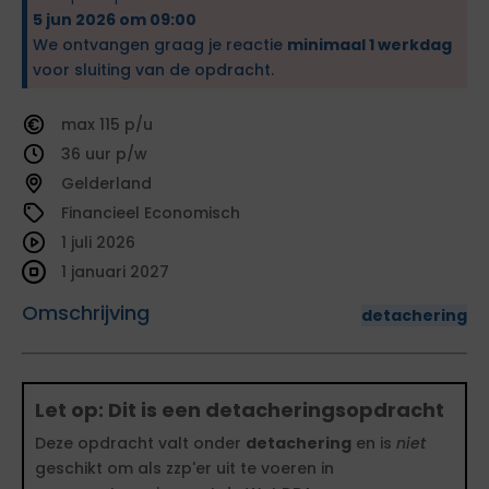
5 jun 2026 om 09:00
We ontvangen graag je reactie
minimaal 1 werkdag
voor sluiting van de opdracht.
115
36
Gelderland
Financieel Economisch
1 juli 2026
1 januari 2027
Omschrijving
detachering
Let op: Dit is een detacheringsopdracht
Deze opdracht valt onder
detachering
en is
niet
geschikt om als zzp'er uit te voeren in