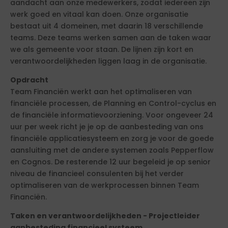
aandacht aan onze medewerkers, zodat iedereen zijn
werk goed en vitaal kan doen. Onze organisatie
bestaat uit 4 domeinen, met daarin 18 verschillende
teams. Deze teams werken samen aan de taken waar
we als gemeente voor staan. De lijnen zijn kort en
verantwoordelijkheden liggen laag in de organisatie.
Opdracht
Team Financiën werkt aan het optimaliseren van
financiële processen, de Planning en Control-cyclus en
de financiële informatievoorziening. Voor ongeveer 24
uur per week richt je je op de aanbesteding van ons
financiële applicatiesysteem en zorg je voor de goede
aansluiting met de andere systemen zoals Pepperflow
en Cognos. De resterende 12 uur begeleid je op senior
niveau de financieel consulenten bij het verder
optimaliseren van de werkprocessen binnen Team
Financiën.
Taken en verantwoordelijkheden - Projectleider
aanbesteding financieel systeem