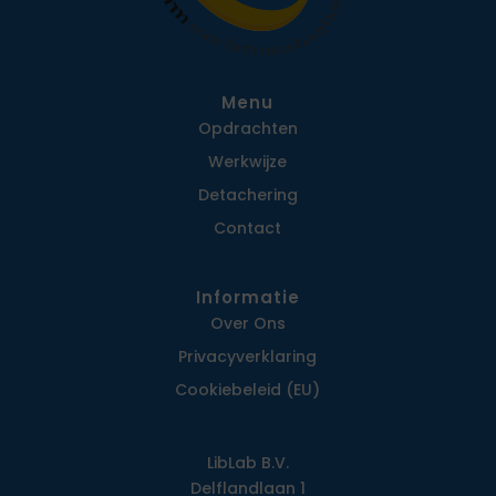
Menu
Opdrachten
Werkwijze
Detachering
Contact
Informatie
Over Ons
Privacy­verklaring
Cookiebeleid (EU)
LibLab B.V.
Delflandlaan 1