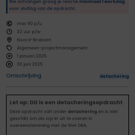
We ontvangen graag je reactie
minimaal 1 werkdag
voor sluiting van de opdracht.
90
32
Noord-Brabant
Algemeen-projectmanagement
1 januari 2025
30 juni 2025
Omschrijving
detachering
Let op: Dit is een detacheringsopdracht
Deze opdracht valt onder
detachering
en is
niet
geschikt om als zzp'er uit te voeren in
overeenstemming met de Wet DBA.