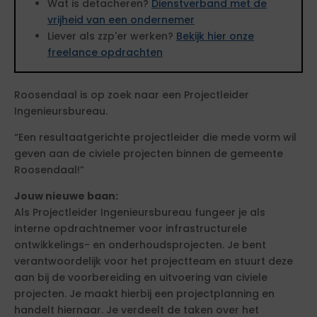
Wat is detacheren?
Dienstverband met de
vrijheid van een ondernemer
Liever als zzp'er werken?
Bekijk hier onze
freelance opdrachten
Roosendaal is op zoek naar een Projectleider
Ingenieursbureau.
“Een resultaatgerichte projectleider die mede vorm wil
geven aan de civiele projecten binnen de gemeente
Roosendaal!”
Jouw nieuwe baan:
Als Projectleider Ingenieursbureau fungeer je als
interne opdrachtnemer voor infrastructurele
ontwikkelings- en onderhoudsprojecten. Je bent
verantwoordelijk voor het projectteam en stuurt deze
aan bij de voorbereiding en uitvoering van civiele
projecten. Je maakt hierbij een projectplanning en
handelt hiernaar. Je verdeelt de taken over het