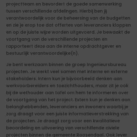
projectteam en bevordert de goede samenwerking
tussen verschillende afdelingen. Hierbij ben jij
verantwoordelijk voor de beheersing van de budgetten
en zie je erop toe dat offertes van leveranciers kloppen
en op de juiste wijze worden uitgevoerd. Je bewaakt de
voortgang van de verschillende projecten en
rapporteert deze aan de interne opdrachtgever en
bestuurlijk verantwoordelijke(n).
Je bent werkzaam binnen de groep Ingenieursbureau
projecten. Je werkt veel samen met interne en externe
stakeholders. Intern kun je bijvoorbeeld denken aan
werkvoorbereiders en toezichthouders, maar zit je ook
bij de wethouder aan tafel om hem te informeren over
de voortgang van het project. Extern kun je denken aan
belanghebbenden, leveranciers en inwoners waarbij je
zorg draagt voor een juiste informatieverstrekking van
de projecten. Je draagt zorg voor een kwalitatieve
beoordeling en uitvoering van verschillende civiele
projecten binnen de gemeente Roosendaal. Ook lever