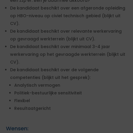
een zzp’er. Ben je daarmee akkoord?”
De kandidaat beschikt over een afgeronde opleiding
op HBO-niveau op civiel technisch gebied (blijkt uit
CV).
De kandidaat beschikt over relevante werkervaring
op gevraagd werkterrein (blijkt uit CV).
De kandidaat beschikt over minimaal 3-4 jaar
werkervaring op het gevraagde werkterrein (blijkt uit
CV).
De kandidaat beschikt over de volgende
competenties (blijkt uit het gesprek):
Analytisch vermogen
Politiek-bestuurlijke sensitiviteit
Flexibel
Resultaatgericht
Wensen: