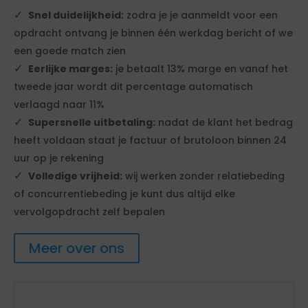
Snel duidelijkheid:
zodra je je aanmeldt voor een
opdracht ontvang je binnen één werkdag bericht of we
een goede match zien
Eerlijke marges:
je betaalt 13% marge en vanaf het
tweede jaar wordt dit percentage automatisch
verlaagd naar 11%
Supersnelle uitbetaling:
nadat de klant het bedrag
heeft voldaan staat je factuur of brutoloon binnen 24
uur op je rekening
Volledige vrijheid:
wij werken zonder relatiebeding
of concurrentiebeding je kunt dus altijd elke
vervolgopdracht zelf bepalen
Meer over ons