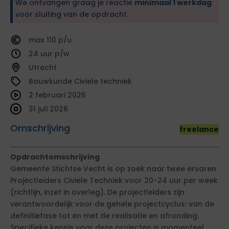
We ontvangen graag je reactie
minimaal 1 werkdag
voor sluiting van de opdracht.
110
24
Utrecht
Bouwkunde Civiele techniek
2 februari 2026
31 juli 2026
Omschrijving
freelance
Opdrachtomschrijving
Gemeente Stichtse Vecht is op zoek naar twee ervaren
Projectleiders Civiele Techniek voor 20-24 uur per week
(richtlijn, inzet in overleg). De projectleiders zijn
verantwoordelijk voor de gehele projectcyclus: van de
definitiefase tot en met de realisatie en afronding.
Specifieke kennis voor deze projecten is momenteel