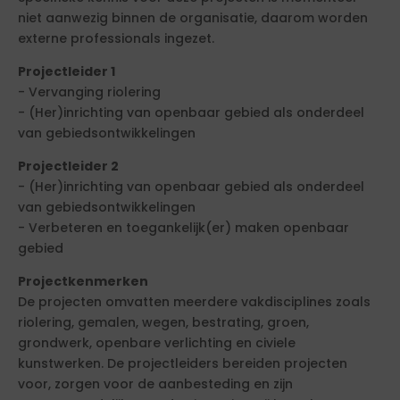
niet aanwezig binnen de organisatie, daarom worden
externe professionals ingezet.
Projectleider 1
- Vervanging riolering
- (Her)inrichting van openbaar gebied als onderdeel
van gebiedsontwikkelingen
Projectleider 2
- (Her)inrichting van openbaar gebied als onderdeel
van gebiedsontwikkelingen
- Verbeteren en toegankelijk(er) maken openbaar
gebied
Projectkenmerken
De projecten omvatten meerdere vakdisciplines zoals
riolering, gemalen, wegen, bestrating, groen,
grondwerk, openbare verlichting en civiele
kunstwerken. De projectleiders bereiden projecten
voor, zorgen voor de aanbesteding en zijn