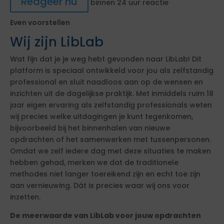
Reageer nu
binnen 24 uur reactie
Even voorstellen
Wij zijn LibLab
Wat fijn dat je je weg hebt gevonden naar LibLab! Dit
platform is speciaal ontwikkeld voor jou als zelfstandig
professional en sluit naadloos aan op de wensen en
inzichten uit de dagelijkse praktijk. Met inmiddels ruim 18
jaar eigen ervaring als zelfstandig professionals weten
wij precies welke uitdagingen je kunt tegenkomen,
bijvoorbeeld bij het binnenhalen van nieuwe
opdrachten of het samenwerken met tussenpersonen.
Omdat we zelf iedere dag met deze situaties te maken
hebben gehad, merken we dat de traditionele
methodes niet langer toereikend zijn en echt toe zijn
aan vernieuwing. Dát is precies waar wij ons voor
inzetten.
De meerwaarde van LibLab voor jouw opdrachten