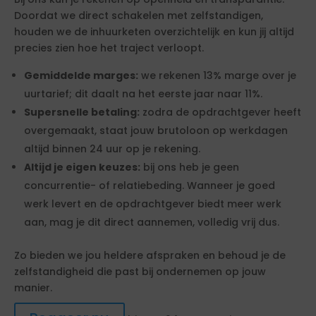
Doordat we direct schakelen met zelfstandigen,
houden we de inhuurketen overzichtelijk en kun jij altijd
precies zien hoe het traject verloopt.
Gemiddelde marges:
we rekenen 13% marge over je
uurtarief; dit daalt na het eerste jaar naar 11%.
Supersnelle betaling:
zodra de opdrachtgever heeft
overgemaakt, staat jouw brutoloon op werkdagen
altijd binnen 24 uur op je rekening.
Altijd je eigen keuzes:
bij ons heb je geen
concurrentie- of relatiebeding. Wanneer je goed
werk levert en de opdrachtgever biedt meer werk
aan, mag je dit direct aannemen, volledig vrij dus.
Zo bieden we jou heldere afspraken en behoud je de
zelfstandigheid die past bij ondernemen op jouw
manier.