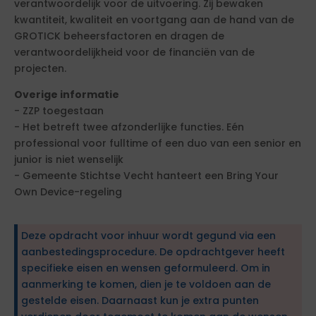
verantwoordelijk voor de uitvoering. Zij bewaken
kwantiteit, kwaliteit en voortgang aan de hand van de
GROTICK beheersfactoren en dragen de
verantwoordelijkheid voor de financiën van de
projecten.
Overige informatie
- ZZP toegestaan
- Het betreft twee afzonderlijke functies. Eén
professional voor fulltime of een duo van een senior en
junior is niet wenselijk
- Gemeente Stichtse Vecht hanteert een Bring Your
Own Device-regeling
Deze opdracht voor inhuur wordt gegund via een
aanbestedingsprocedure. De opdrachtgever heeft
specifieke eisen en wensen geformuleerd. Om in
aanmerking te komen, dien je te voldoen aan de
gestelde eisen. Daarnaast kun je extra punten