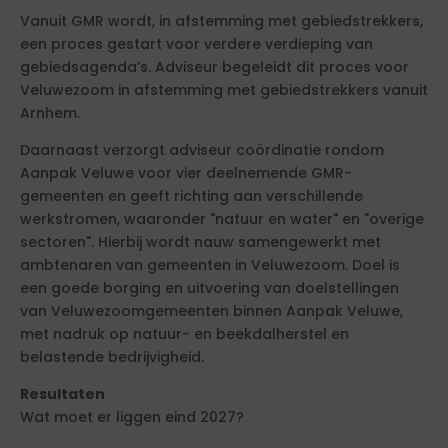
Vanuit GMR wordt, in afstemming met gebiedstrekkers,
een proces gestart voor verdere verdieping van
gebiedsagenda’s. Adviseur begeleidt dit proces voor
Veluwezoom in afstemming met gebiedstrekkers vanuit
Arnhem.
Daarnaast verzorgt adviseur coördinatie rondom
Aanpak Veluwe voor vier deelnemende GMR-
gemeenten en geeft richting aan verschillende
werkstromen, waaronder "natuur en water" en "overige
sectoren". Hierbij wordt nauw samengewerkt met
ambtenaren van gemeenten in Veluwezoom. Doel is
een goede borging en uitvoering van doelstellingen
van Veluwezoomgemeenten binnen Aanpak Veluwe,
met nadruk op natuur- en beekdalherstel en
belastende bedrijvigheid.
Resultaten
Wat moet er liggen eind 2027?