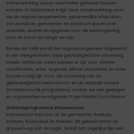
samenwerking tussen overheden gemaakt kunnen
worden. In Gelderland krijgt deze samenwerking vorm
via de regioarrangementen: gezamenlijke afspraken
van provincie, gemeenten en waterschappen over
ambities, doelen en opgaven voor de leefomgeving,
voor de korte als lange termijn.
Binnen de GMR wordt het regioarrangement uitgewerkt
in vier deelgebieden. Deze gebiedsgerichte uitwerking
maakt zichtbaar welke kansen er zijn voor slimme
combinaties, waar opgaven elkaar versterken en waar
keuzes nodig zijn. Voor de uitvoering van de
gebiedsagenda Veluwezoom en de aanpak Veluwe
(Interbestuurlijk programma) zoeken we een gedegen
en organisatieoverstijgende Projectleider/Coördinator.
Gebiedsprogramma Veluwezoom
Veluwezoom bestaat uit de gemeenten Renkum,
Arnhem, Rozendaal en Rheden. Dit gebied vormt de
groene long van de regio, terwijl zich tegelijkertijd een