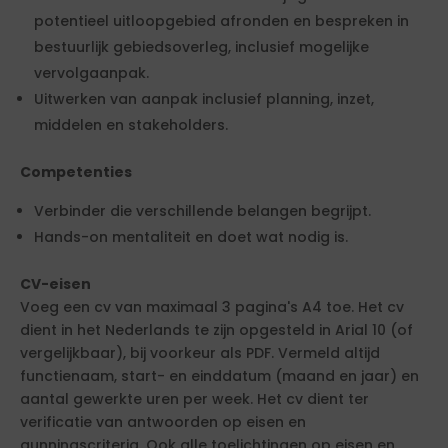
potentieel uitloopgebied afronden en bespreken in
bestuurlijk gebiedsoverleg, inclusief mogelijke
vervolgaanpak.
Uitwerken van aanpak inclusief planning, inzet,
middelen en stakeholders.
Competenties
Verbinder die verschillende belangen begrijpt.
Hands-on mentaliteit en doet wat nodig is.
CV-eisen
Voeg een cv van maximaal 3 pagina's A4 toe. Het cv
dient in het Nederlands te zijn opgesteld in Arial 10 (of
vergelijkbaar), bij voorkeur als PDF. Vermeld altijd
functienaam, start- en einddatum (maand en jaar) en
aantal gewerkte uren per week. Het cv dient ter
verificatie van antwoorden op eisen en
gunningscriteria. Ook alle toelichtingen op eisen en