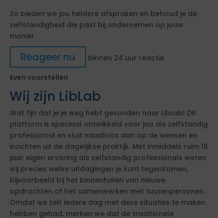
Zo bieden we jou heldere afspraken en behoud je de
zelfstandigheid die past bij ondernemen op jouw
manier.
Reageer nu
binnen 24 uur reactie
Even voorstellen
Wij zijn LibLab
Wat fijn dat je je weg hebt gevonden naar LibLab! Dit
platform is speciaal ontwikkeld voor jou als zelfstandig
professional en sluit naadloos aan op de wensen en
inzichten uit de dagelijkse praktijk. Met inmiddels ruim 18
jaar eigen ervaring als zelfstandig professionals weten
wij precies welke uitdagingen je kunt tegenkomen,
bijvoorbeeld bij het binnenhalen van nieuwe
opdrachten of het samenwerken met tussenpersonen.
Omdat we zelf iedere dag met deze situaties te maken
hebben gehad, merken we dat de traditionele