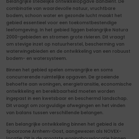
belangrijke stedelijke ontwikkelopgave aandient. De
combinatie van waardevolle natuur, vruchtbare
bodem, schoon water en gezonde lucht maakt het
gebied essentieel voor een toekomstbestendige
leefomgeving. In het gebied liggen belangrijke Natura
2000-gebieden en stromen grote rivieren. Dit vraagt
om stevige inzet op natuurherstel, bescherming van
waterwingebieden en de ontwikkeling van een robuust
bodem- en watersysteem.
Binnen het gebied spelen omvangrijke en soms
concurrerende ruimtelijke opgaven. De groeiende
behoefte aan woningen, energietransitie, economische
ontwikkeling en bereikbaarheid moeten worden
ingepast in een kwetsbaar en beschermd landschap.
Dit vraagt om zorgvuldige afwegingen en het vinden
van balans tussen verschillende belangen.
Een belangrijke ontwikkeling binnen het gebied is de
Spoorzone Arnhem-Oost, aangewezen als NOVEX-
locatie. Dit is de grootste woningbouwlocatie binnen