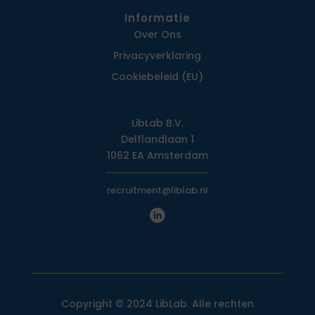
Informatie
Over Ons
Privacy­verklaring
Cookiebeleid (EU)
LibLab B.V.
Delflandlaan 1
1062 EA Amsterdam
recruitment@liblab.nl
Copyright © 2024 LibLab. Alle rechten