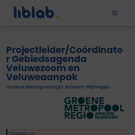
Projectleider/Coördinato
r Gebiedsagenda
Veluwezoom en
Veluweaanpak
Groene Metropoolregio Arnhem-Nijmegen
Verlopen op: