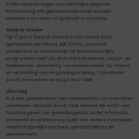
in het samenbrengen van ruimtelijke opgaven.
Positionering van gebiedsteams moet worden
verbeterd om deze rol optimaal te vervullen.
Aanpak Veluwe
Op 17 juni is Aanpak Veluwe ondertekend door
gemeenten op Veluwe, Rijk (LVVN), provincie
Gelderland en waterschap. Dit interbestuurlijke
programma heeft als doel stikstofreductie, natuur- en
beekherstel, verbetering van waterkwaliteit op Veluwe
en versnelling van vergunningverlening. Coördinatie
wordt momenteel verzorgd door GMR.
Uitvraag
Er is een gebiedsteam met medewerkers van betrokken
overheden. Gezocht wordt naar iemand die werkt aan
hoofdopgaven van gebiedsagenda, actief informatie
verzamelt en afstemming zoekt met andere overheden,
maatschappelijke partners, gebiedstrekkers en
gebiedsteam.