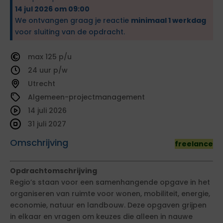
14 jul 2026 om 09:00
We ontvangen graag je reactie
minimaal 1 werkdag
voor sluiting van de opdracht.
125
24
Utrecht
Algemeen-projectmanagement
14 juli 2026
31 juli 2027
Omschrijving
freelance
Opdrachtomschrijving
Regio’s staan voor een samenhangende opgave in het
organiseren van ruimte voor wonen, mobiliteit, energie,
economie, natuur en landbouw. Deze opgaven grijpen
in elkaar en vragen om keuzes die alleen in nauwe