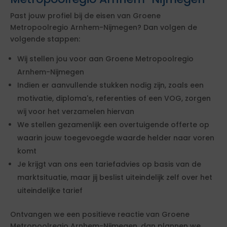
Past jouw profiel bij de eisen van Groene
Metropoolregio Arnhem-Nijmegen? Dan volgen de
volgende stappen:
Wij stellen jou voor aan Groene Metropoolregio
Arnhem-Nijmegen
Indien er aanvullende stukken nodig zijn, zoals een
motivatie, diploma's, referenties of een VOG, zorgen
wij voor het verzamelen hiervan
We stellen gezamenlijk een overtuigende offerte op
waarin jouw toegevoegde waarde helder naar voren
komt
Je krijgt van ons een tariefadvies op basis van de
marktsituatie, maar jij beslist uiteindelijk zelf over het
uiteindelijke tarief
Ontvangen we een positieve reactie van Groene
Metropoolregio Arnhem-Nijmegen, dan plannen we