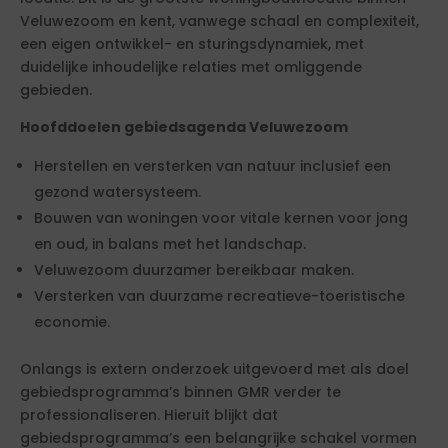
Veluwezoom en kent, vanwege schaal en complexiteit,
een eigen ontwikkel- en sturingsdynamiek, met
duidelijke inhoudelijke relaties met omliggende
gebieden.
Hoofddoelen gebiedsagenda Veluwezoom
Herstellen en versterken van natuur inclusief een
gezond watersysteem.
Bouwen van woningen voor vitale kernen voor jong
en oud, in balans met het landschap.
Veluwezoom duurzamer bereikbaar maken.
Versterken van duurzame recreatieve-toeristische
economie.
Onlangs is extern onderzoek uitgevoerd met als doel
gebiedsprogramma’s binnen GMR verder te
professionaliseren. Hieruit blijkt dat
gebiedsprogramma’s een belangrijke schakel vormen