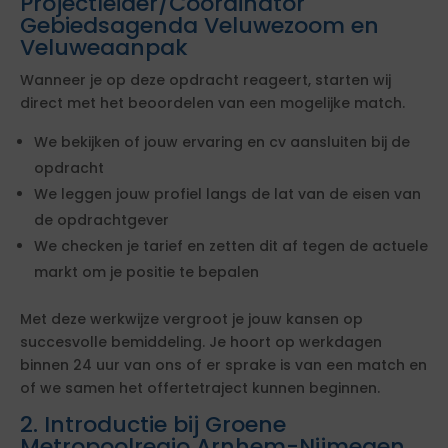
Projectleider/Coördinator
Gebiedsagenda Veluwezoom en
Veluweaanpak
Wanneer je op deze opdracht reageert, starten wij
direct met het beoordelen van een mogelijke match.
We bekijken of jouw ervaring en cv aansluiten bij de
opdracht
We leggen jouw profiel langs de lat van de eisen van
de opdrachtgever
We checken je tarief en zetten dit af tegen de actuele
markt om je positie te bepalen
Met deze werkwijze vergroot je jouw kansen op
succesvolle bemiddeling. Je hoort op werkdagen
binnen 24 uur van ons of er sprake is van een match en
of we samen het offertetraject kunnen beginnen.
2. Introductie bij Groene
Metropoolregio Arnhem-Nijmegen