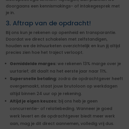
doorgaans een kennismakings- of intakegesprek met
je in.
3. Aftrap van de opdracht!
Bij ons kun je rekenen op openheid en transparantie.
Doordat we direct schakelen met zelfstandigen,
houden we de inhuurketen overzichtelijk en kun jij altijd
precies zien hoe het traject verloopt.
Gemiddelde marges:
we rekenen 13% marge over je
uurtarief; dit daalt na het eerste jaar naar 11%.
Supersnelle betaling:
zodra de opdrachtgever heeft
overgemaakt, staat jouw brutoloon op werkdagen
altijd binnen 24 uur op je rekening.
Altijd je eigen keuzes:
bij ons heb je geen
concurrentie- of relatiebeding. Wanneer je goed
werk levert en de opdrachtgever biedt meer werk
aan, mag je dit direct aannemen, volledig vrij dus.