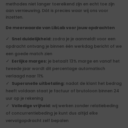
methodes niet langer toereikend zijn en echt toe zijn
aan vernieuwing. Dát is precies waar wij ons voor
inzetten.
De meerwaarde van LibLab voor jouw opdrachten
Snel duidelijkheid:
zodra je je aanmeldt voor een
opdracht ontvang je binnen één werkdag bericht of we
een goede match zien
Eerlijke marges:
je betaalt 13% marge en vanaf het
tweede jaar wordt dit percentage automatisch
verlaagd naar 11%
Supersnelle uitbetaling:
nadat de klant het bedrag
heeft voldaan staat je factuur of brutoloon binnen 24
uur op je rekening
Volledige vrijheid:
wij werken zonder relatiebeding
of concurrentiebeding je kunt dus altijd elke
vervolgopdracht zelf bepalen