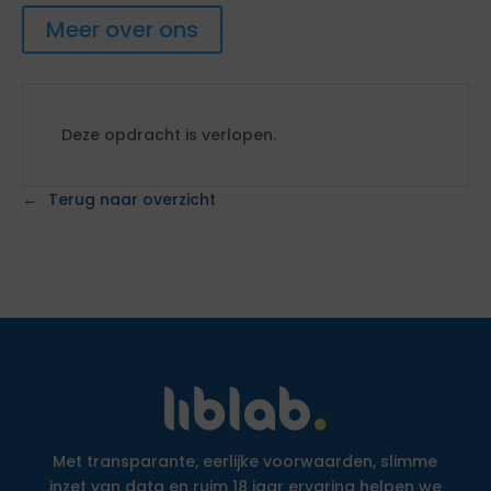
Meer over ons
Deze opdracht is verlopen.
Terug naar overzicht
Met transparante, eerlijke voorwaarden, slimme
inzet van data en ruim 18 jaar ervaring helpen we