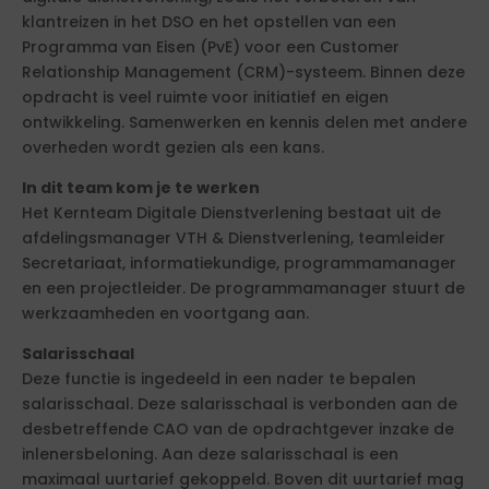
klantreizen in het DSO en het opstellen van een
Programma van Eisen (PvE) voor een Customer
Relationship Management (CRM)-systeem. Binnen deze
opdracht is veel ruimte voor initiatief en eigen
ontwikkeling. Samenwerken en kennis delen met andere
overheden wordt gezien als een kans.
In dit team kom je te werken
Het Kernteam Digitale Dienstverlening bestaat uit de
afdelingsmanager VTH & Dienstverlening, teamleider
Secretariaat, informatiekundige, programmamanager
en een projectleider. De programmamanager stuurt de
werkzaamheden en voortgang aan.
Salarisschaal
Deze functie is ingedeeld in een nader te bepalen
salarisschaal. Deze salarisschaal is verbonden aan de
desbetreffende CAO van de opdrachtgever inzake de
inlenersbeloning. Aan deze salarisschaal is een
maximaal uurtarief gekoppeld. Boven dit uurtarief mag