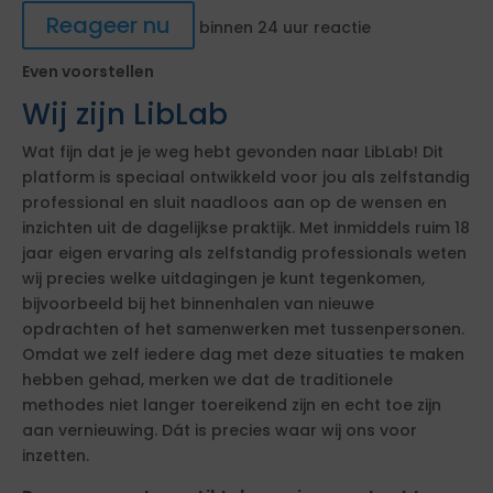
Reageer nu
binnen 24 uur reactie
Even voorstellen
Wij zijn LibLab
Wat fijn dat je je weg hebt gevonden naar LibLab! Dit
platform is speciaal ontwikkeld voor jou als zelfstandig
professional en sluit naadloos aan op de wensen en
inzichten uit de dagelijkse praktijk. Met inmiddels ruim 18
jaar eigen ervaring als zelfstandig professionals weten
wij precies welke uitdagingen je kunt tegenkomen,
bijvoorbeeld bij het binnenhalen van nieuwe
opdrachten of het samenwerken met tussenpersonen.
Omdat we zelf iedere dag met deze situaties te maken
hebben gehad, merken we dat de traditionele
methodes niet langer toereikend zijn en echt toe zijn
aan vernieuwing. Dát is precies waar wij ons voor
inzetten.