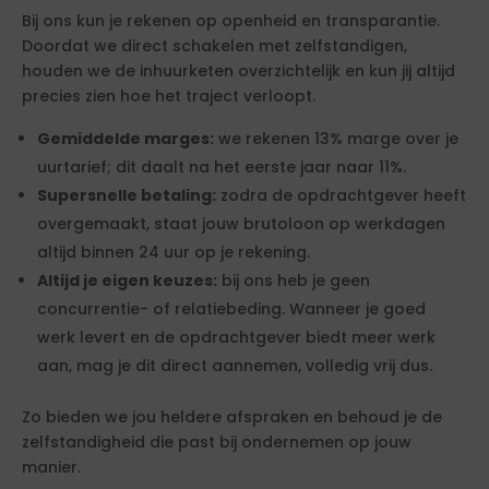
Bij ons kun je rekenen op openheid en transparantie.
Doordat we direct schakelen met zelfstandigen,
houden we de inhuurketen overzichtelijk en kun jij altijd
precies zien hoe het traject verloopt.
Gemiddelde marges:
we rekenen 13% marge over je
uurtarief; dit daalt na het eerste jaar naar 11%.
Supersnelle betaling:
zodra de opdrachtgever heeft
overgemaakt, staat jouw brutoloon op werkdagen
altijd binnen 24 uur op je rekening.
Altijd je eigen keuzes:
bij ons heb je geen
concurrentie- of relatiebeding. Wanneer je goed
werk levert en de opdrachtgever biedt meer werk
aan, mag je dit direct aannemen, volledig vrij dus.
Zo bieden we jou heldere afspraken en behoud je de
zelfstandigheid die past bij ondernemen op jouw
manier.