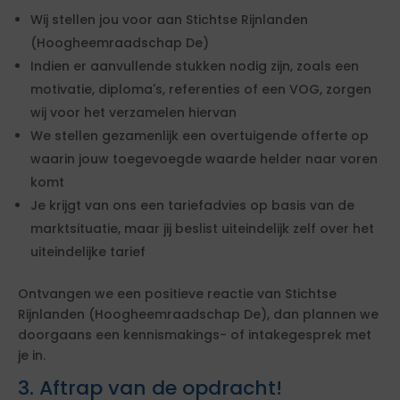
Wij stellen jou voor aan Stichtse Rijnlanden
(Hoogheemraadschap De)
Indien er aanvullende stukken nodig zijn, zoals een
motivatie, diploma's, referenties of een VOG, zorgen
wij voor het verzamelen hiervan
We stellen gezamenlijk een overtuigende offerte op
waarin jouw toegevoegde waarde helder naar voren
komt
Je krijgt van ons een tariefadvies op basis van de
marktsituatie, maar jij beslist uiteindelijk zelf over het
uiteindelijke tarief
Ontvangen we een positieve reactie van Stichtse
Rijnlanden (Hoogheemraadschap De), dan plannen we
doorgaans een kennismakings- of intakegesprek met
je in.
3. Aftrap van de opdracht!