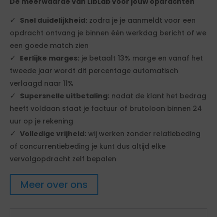
De meerwaarde van LibLab voor jouw opdrachten
Snel duidelijkheid:
zodra je je aanmeldt voor een
opdracht ontvang je binnen één werkdag bericht of we
een goede match zien
Eerlijke marges:
je betaalt 13% marge en vanaf het
tweede jaar wordt dit percentage automatisch
verlaagd naar 11%
Supersnelle uitbetaling:
nadat de klant het bedrag
heeft voldaan staat je factuur of brutoloon binnen 24
uur op je rekening
Volledige vrijheid:
wij werken zonder relatiebeding
of concurrentiebeding je kunt dus altijd elke
vervolgopdracht zelf bepalen
Meer over ons