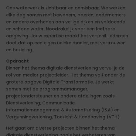
Ons waterwerk is zichtbaar en onmisbaar. We werken
elke dag samen met bewoners, boeren, ondernemers
en andere overheden aan veilige dijken en voldoende
en schoon water. Noodzakelijk voor een leefbare
omgeving. Jouw expertise maakt het verschil. Iedereen
doet dat op een eigen unieke manier, met vertrouwen
en bezieling.
Opdracht
Binnen het thema digitale dienstverlening vervul je de
rol van medior projectleider. Het thema valt onder de
grotere opgave Digitale Transformatie. Je werkt
samen met de programmamanager,
projectondersteuner en andere afdelingen zoals
Dienstverlening, Communicatie,
Informatiemanagement & Automatisering (I&A) en
Vergunningverlening, Toezicht & Handhaving (VTH).
Het gaat om diverse projecten binnen het thema
digitale dienstverlening, zoals het verbeteren van