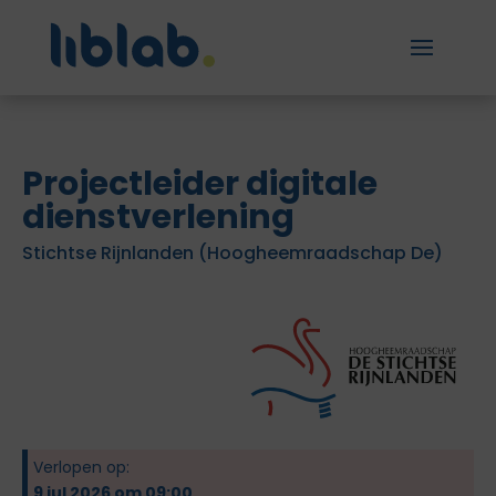
Projectleider digitale
dienstverlening
Stichtse Rijnlanden (Hoogheemraadschap De)
Verlopen op:
9 jul 2026 om 09:00