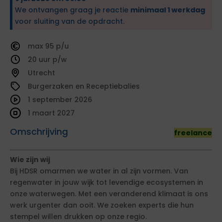
We ontvangen graag je reactie
minimaal 1 werkdag
voor sluiting van de opdracht.
95
20
Utrecht
Burgerzaken en Receptiebalies
1 september 2026
1 maart 2027
Omschrijving
freelance
Wie zijn wij
Bij HDSR omarmen we water in al zijn vormen. Van
regenwater in jouw wijk tot levendige ecosystemen in
onze waterwegen. Met een veranderend klimaat is ons
werk urgenter dan ooit. We zoeken experts die hun
stempel willen drukken op onze regio.