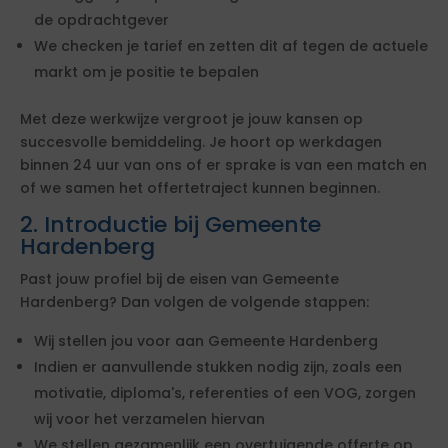
de opdrachtgever
We checken je tarief en zetten dit af tegen de actuele
markt om je positie te bepalen
Met deze werkwijze vergroot je jouw kansen op
succesvolle bemiddeling. Je hoort op werkdagen
binnen 24 uur van ons of er sprake is van een match en
of we samen het offertetraject kunnen beginnen.
2. Introductie bij Gemeente
Hardenberg
Past jouw profiel bij de eisen van Gemeente
Hardenberg? Dan volgen de volgende stappen:
Wij stellen jou voor aan Gemeente Hardenberg
Indien er aanvullende stukken nodig zijn, zoals een
motivatie, diploma's, referenties of een VOG, zorgen
wij voor het verzamelen hiervan
We stellen gezamenlijk een overtuigende offerte op