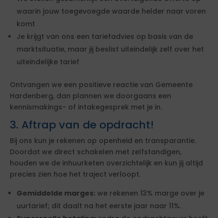
waarin jouw toegevoegde waarde helder naar voren
komt
Je krijgt van ons een tariefadvies op basis van de
marktsituatie, maar jij beslist uiteindelijk zelf over het
uiteindelijke tarief
Ontvangen we een positieve reactie van Gemeente
Hardenberg, dan plannen we doorgaans een
kennismakings- of intakegesprek met je in.
3. Aftrap van de opdracht!
Bij ons kun je rekenen op openheid en transparantie.
Doordat we direct schakelen met zelfstandigen,
houden we de inhuurketen overzichtelijk en kun jij altijd
precies zien hoe het traject verloopt.
Gemiddelde marges:
we rekenen 13% marge over je
uurtarief; dit daalt na het eerste jaar naar 11%.