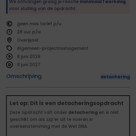
We ontvangen graag je reactie
minimaal 1 werkdag
voor sluiting van de opdracht.
geen
tarief
28
Overijssel
Algemeen-projectmanagement
8 juni 2026
8 juni 2027
Omschrijving
detachering
Let op: Dit is een detacheringsopdracht
Deze opdracht valt onder
detachering
en is
niet
geschikt om als zzp'er uit te voeren in
overeenstemming met de Wet DBA.