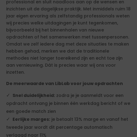
professional en sluit naadloos aan op de wensen en
inzichten uit de dagelijkse praktijk. Met inmiddels ruim 18
jaar eigen ervaring als zelfstandig professionals weten
wij precies welke uitdagingen je kunt tegenkomen,
bijvoorbeeld bij het binnenhalen van nieuwe
opdrachten of het samenwerken met tussenpersonen.
Omdat we zelf iedere dag met deze situaties te maken
hebben gehad, merken we dat de traditionele
methodes niet langer toereikend zijn en echt toe zijn
aan vernieuwing. Dát is precies waar wij ons voor
inzetten.
De meerwaarde van LibLab voor jouw opdrachten
Snel duidelijkheid:
zodra je je aanmeldt voor een
opdracht ontvang je binnen één werkdag bericht of we
een goede match zien
Eerlijke marges:
je betaalt 13% marge en vanaf het
tweede jaar wordt dit percentage automatisch
verlaagd naar 11%