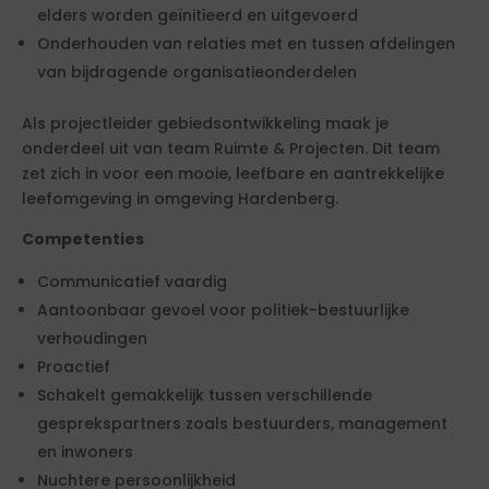
elders worden geïnitieerd en uitgevoerd
Onderhouden van relaties met en tussen afdelingen
van bijdragende organisatieonderdelen
Als projectleider gebiedsontwikkeling maak je
onderdeel uit van team Ruimte & Projecten. Dit team
zet zich in voor een mooie, leefbare en aantrekkelijke
leefomgeving in omgeving Hardenberg.
Competenties
Communicatief vaardig
Aantoonbaar gevoel voor politiek-bestuurlijke
verhoudingen
Proactief
Schakelt gemakkelijk tussen verschillende
gesprekspartners zoals bestuurders, management
en inwoners
Nuchtere persoonlijkheid