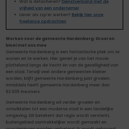
Wat is detacheren?
Dienstverband met de
vrijheid van een ondernemer
Liever als zzp'er werken?
Bekijk hier onze
freelance opdrachten
Werken voor de gemeente Hardenberg: Groei en
bloei met ons mee
Gemeente Hardenberg is een fantastische plek om te
wonen en te werken. Hier geniet je van het mooie
platteland langs de Vecht én van de gezelligheid van
een stad. Terwijl veel andere gemeenten kleiner
worden, blijft gemeente Hardenberg juist groeien.
Inmiddels heeft gemeente Hardenberg meer dan
62.935 inwoners.
Gemeente Hardenberg wil verder groeien en
ontwikkelen tot een moderne stad in een landelijke
omgeving. Dit betekent dat regio wordt versterkt,
buitengebied aantrekkelijker wordt gemaakt en
voorzieningen worden verbeterd. Er wordt gebouwd