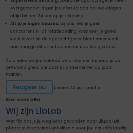
Supersnelle betaling:
zodra de opdrachtgever heeft
overgemaakt, staat jouw brutoloon op werkdagen
altijd binnen 24 uur op je rekening.
Altijd je eigen keuzes:
bij ons heb je geen
concurrentie- of relatiebeding. Wanneer je goed
werk levert en de opdrachtgever biedt meer werk
aan, mag je dit direct aannemen, volledig vrij dus.
Zo bieden we jou heldere afspraken en behoud je de
zelfstandigheid die past bij ondernemen op jouw
manier.
Reageer nu
binnen 24 uur reactie
Even voorstellen
Wij zijn LibLab
Wat fijn dat je je weg hebt gevonden naar LibLab! Dit
platform is speciaal ontwikkeld voor jou als zelfstandig