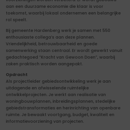
aan een duurzame economie die klaar is voor
toekomst, waarbij lokaal ondernemen een belangrijke
rol speelt.
Bij gemeente Hardenberg werk je samen met 550
enthousiaste collega’s aan deze plannen.
Vriendelijkheid, betrouwbaarheid en goede
samenwerking staan centraal. Er wordt gewerkt vanuit
gedachtegoed “Kracht van Gewoon Doen”, waarbij
zaken praktisch worden aangepakt.
Opdracht
Als projectleider gebiedsontwikkeling werk je aan
uitdagende en afwisselende ruimtelijke
ontwikkelprojecten. Je werkt aan realisatie van
woningbouwplannen, inbreidingsplannen, stedelijke
gebiedstransformaties en herinrichting van openbare
ruimte. Je bewaakt voortgang, budget, kwaliteit en
informatievoorziening van projecten.