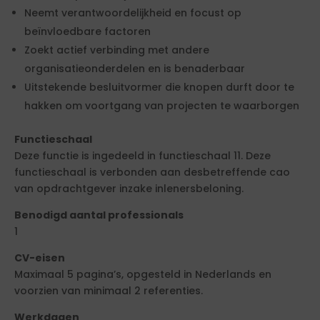
Neemt verantwoordelijkheid en focust op
beïnvloedbare factoren
Zoekt actief verbinding met andere
organisatieonderdelen en is benaderbaar
Uitstekende besluitvormer die knopen durft door te
hakken om voortgang van projecten te waarborgen
Functieschaal
Deze functie is ingedeeld in functieschaal 11. Deze
functieschaal is verbonden aan desbetreffende cao
van opdrachtgever inzake inlenersbeloning.
Benodigd aantal professionals
1
CV-eisen
Maximaal 5 pagina’s, opgesteld in Nederlands en
voorzien van minimaal 2 referenties.
Werkdagen