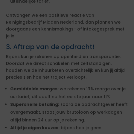
uiteindelijke tarief.
Ontvangen we een positieve reactie van
Reinigingsbedrijf Midden Nederland, dan plannen we
doorgaans een kennismakings- of intakegesprek met
je in.
3. Aftrap van de opdracht!
Bij ons kun je rekenen op openheid en transparantie.
Doordat we direct schakelen met zelfstandigen,
houden we de inhuurketen overzichtelijk en kun jij altijd
precies zien hoe het traject verloopt.
Gemiddelde marges:
we rekenen 13% marge over je
uurtarief; dit daalt na het eerste jaar naar 11%.
Supersnelle betaling:
zodra de opdrachtgever heeft
overgemaakt, staat jouw brutoloon op werkdagen
altijd binnen 24 uur op je rekening.
Altijd je eigen keuzes:
bij ons heb je geen