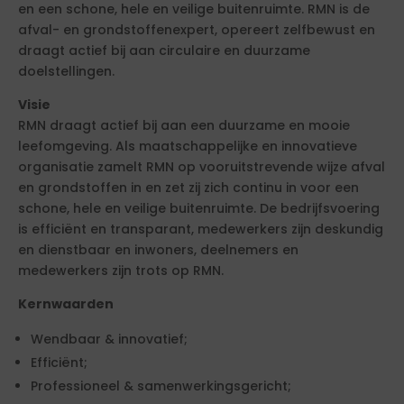
en een schone, hele en veilige buitenruimte. RMN is de
afval- en grondstoffenexpert, opereert zelfbewust en
draagt actief bij aan circulaire en duurzame
doelstellingen.
Visie
RMN draagt actief bij aan een duurzame en mooie
leefomgeving. Als maatschappelijke en innovatieve
organisatie zamelt RMN op vooruitstrevende wijze afval
en grondstoffen in en zet zij zich continu in voor een
schone, hele en veilige buitenruimte. De bedrijfsvoering
is efficiënt en transparant, medewerkers zijn deskundig
en dienstbaar en inwoners, deelnemers en
medewerkers zijn trots op RMN.
Kernwaarden
Wendbaar & innovatief;
Efficiënt;
Professioneel & samenwerkingsgericht;