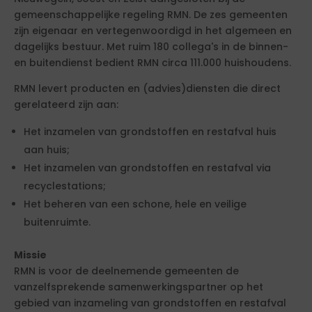
gemeenschappelijke regeling RMN. De zes gemeenten
zijn eigenaar en vertegenwoordigd in het algemeen en
dagelijks bestuur. Met ruim 180 collega's in de binnen-
en buitendienst bedient RMN circa 111.000 huishoudens.
RMN levert producten en (advies)diensten die direct
gerelateerd zijn aan:
Het inzamelen van grondstoffen en restafval huis
aan huis;
Het inzamelen van grondstoffen en restafval via
recyclestations;
Het beheren van een schone, hele en veilige
buitenruimte.
Missie
RMN is voor de deelnemende gemeenten de
vanzelfsprekende samenwerkingspartner op het
gebied van inzameling van grondstoffen en restafval