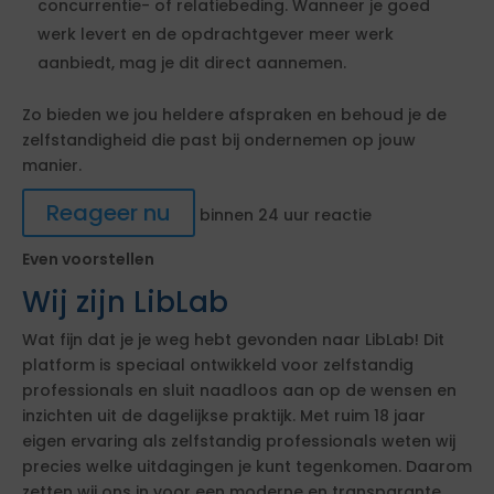
concurrentie- of relatiebeding. Wanneer je goed
werk levert en de opdrachtgever meer werk
aanbiedt, mag je dit direct aannemen.
Zo bieden we jou heldere afspraken en behoud je de
zelfstandigheid die past bij ondernemen op jouw
manier.
Reageer nu
binnen 24 uur reactie
Even voorstellen
Wij zijn LibLab
Wat fijn dat je je weg hebt gevonden naar LibLab! Dit
platform is speciaal ontwikkeld voor zelfstandig
professionals en sluit naadloos aan op de wensen en
inzichten uit de dagelijkse praktijk. Met ruim 18 jaar
eigen ervaring als zelfstandig professionals weten wij
precies welke uitdagingen je kunt tegenkomen. Daarom
zetten wij ons in voor een moderne en transparante