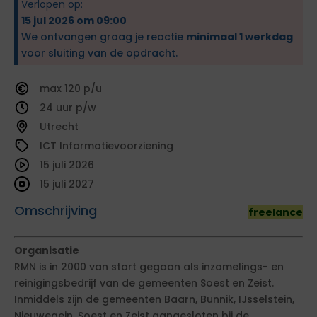
Verlopen op:
15 jul 2026 om 09:00
We ontvangen graag je reactie
minimaal 1 werkdag
voor sluiting van de opdracht.
120
24
Utrecht
ICT Informatievoorziening
15 juli 2026
15 juli 2027
Omschrijving
freelance
Organisatie
RMN is in 2000 van start gegaan als inzamelings- en
reinigingsbedrijf van de gemeenten Soest en Zeist.
Inmiddels zijn de gemeenten Baarn, Bunnik, IJsselstein,
Nieuwegein, Soest en Zeist aangesloten bij de