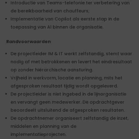
Introductie van Teams-telefonie ter verbetering van
de bereikbaarheid van chauffeurs;
Implementatie van Copilot als eerste stap in de
toepassing van AI binnen de organisatie.
Randvoorwaarden
De projectleider IM & IT werkt zelfstandig, stemt waar
nodig af met betrokkenen en levert het eindresultaat
op zonder hiërarchische aansturing.
Vrijheid in werkvorm, locatie en planning, mits het
afgesproken resultaat tijdig wordt opgeleverd.
De projectleider is niet ingebed in de lijnorganisatie
en vervangt geen medewerker. De opdrachtgever
beoordeelt uitsluitend de afgesproken resultaten.
De opdrachtnemer organiseert zelfstandig de inzet,
middelen en planning van de
implementatieprojecten.