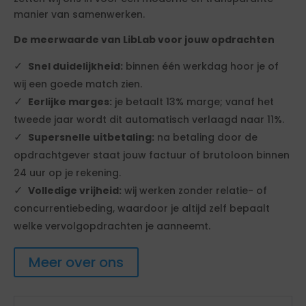
manier van samenwerken.
De meerwaarde van LibLab voor jouw opdrachten
Snel duidelijkheid:
binnen één werkdag hoor je of
wij een goede match zien.
Eerlijke marges:
je betaalt 13% marge; vanaf het
tweede jaar wordt dit automatisch verlaagd naar 11%.
Supersnelle uitbetaling:
na betaling door de
opdrachtgever staat jouw factuur of brutoloon binnen
24 uur op je rekening.
Volledige vrijheid:
wij werken zonder relatie- of
concurrentiebeding, waardoor je altijd zelf bepaalt
welke vervolgopdrachten je aanneemt.
Meer over ons