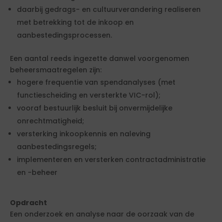
daarbij gedrags- en cultuurverandering realiseren
met betrekking tot de inkoop en
aanbestedingsprocessen.
Een aantal reeds ingezette danwel voorgenomen
beheersmaatregelen zijn:
hogere frequentie van spendanalyses (met
functiescheiding en versterkte VIC-rol);
vooraf bestuurlijk besluit bij onvermijdelijke
onrechtmatigheid;
versterking inkoopkennis en naleving
aanbestedingsregels;
implementeren en versterken contractadministratie
en -beheer
Opdracht
Een onderzoek en analyse naar de oorzaak van de