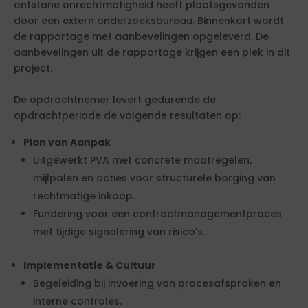
ontstane onrechtmatigheid heeft plaatsgevonden
door een extern onderzoeksbureau. Binnenkort wordt
de rapportage met aanbevelingen opgeleverd. De
aanbevelingen uit de rapportage krijgen een plek in dit
project.
De opdrachtnemer levert gedurende de
opdrachtperiode de volgende resultaten op:
Plan van Aanpak
Uitgewerkt PVA met concrete maatregelen,
mijlpalen en acties voor structurele borging van
rechtmatige inkoop.
Fundering voor een contractmanagementproces
met tijdige signalering van risico's.
Implementatie & Cultuur
Begeleiding bij invoering van procesafspraken en
interne controles.