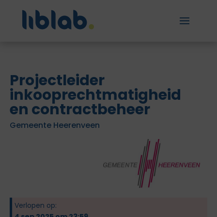
Projectleider
inkooprechtmatigheid
en contractbeheer
Gemeente Heerenveen
Verlopen op:
4 sep 2025 om 23:59