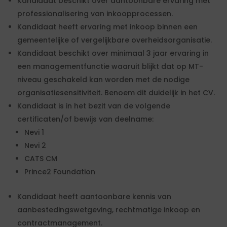
Kandidaat beschikt over aantoonbare ervaring met
professionalisering van inkoopprocessen.
Kandidaat heeft ervaring met inkoop binnen een
gemeentelijke of vergelijkbare overheidsorganisatie.
Kandidaat beschikt over minimaal 3 jaar ervaring in
een managementfunctie waaruit blijkt dat op MT-
niveau geschakeld kan worden met de nodige
organisatiesensitiviteit. Benoem dit duidelijk in het CV.
Kandidaat is in het bezit van de volgende
certificaten/of bewijs van deelname:
Nevi 1
Nevi 2
CATS CM
Prince2 Foundation
Kandidaat heeft aantoonbare kennis van
aanbestedingswetgeving, rechtmatige inkoop en
contractmanagement.