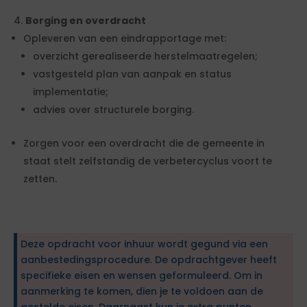
Borging en overdracht
Opleveren van een eindrapportage met:
overzicht gerealiseerde herstelmaatregelen;
vastgesteld plan van aanpak en status
implementatie;
advies over structurele borging.
Zorgen voor een overdracht die de gemeente in
staat stelt zelfstandig de verbetercyclus voort te
zetten.
Deze opdracht voor inhuur wordt gegund via een
aanbestedingsprocedure. De opdrachtgever heeft
specifieke eisen en wensen geformuleerd. Om in
aanmerking te komen, dien je te voldoen aan de
gestelde eisen. Daarnaast kun je extra punten