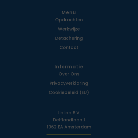
Menu
Opdrachten
Werkwijze
Detachering
Contact
Informatie
Over Ons
Privacy­verklaring
Cookiebeleid (EU)
LibLab B.V.
Delflandlaan 1
1062 EA Amsterdam