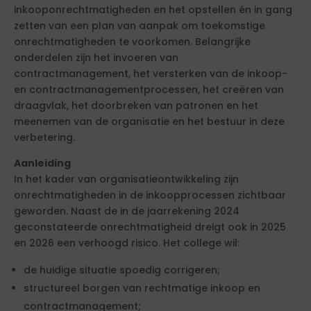
inkooponrechtmatigheden en het opstellen én in gang
zetten van een plan van aanpak om toekomstige
onrechtmatigheden te voorkomen. Belangrijke
onderdelen zijn het invoeren van
contractmanagement, het versterken van de inkoop-
en contractmanagementprocessen, het creëren van
draagvlak, het doorbreken van patronen en het
meenemen van de organisatie en het bestuur in deze
verbetering.
Aanleiding
In het kader van organisatieontwikkeling zijn
onrechtmatigheden in de inkoopprocessen zichtbaar
geworden. Naast de in de jaarrekening 2024
geconstateerde onrechtmatigheid dreigt ook in 2025
en 2026 een verhoogd risico. Het college wil:
de huidige situatie spoedig corrigeren;
structureel borgen van rechtmatige inkoop en
contractmanagement;