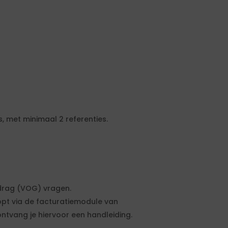
, met minimaal 2 referenties.
drag (VOG) vragen.
opt via de facturatiemodule van
ntvang je hiervoor een handleiding.