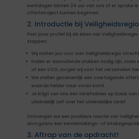
werkdagen binnen 24 uur van ons of er sprake i
offertetraject kunnen beginnen.
2. Introductie bij Veiligheidsregi
Past jouw profiel bij de eisen van Veiligheidsreg
stappen:
Wij stellen jou voor aan Veiligheidsregio Utrech
Indien er aanvullende stukken nodig zijn, zoals 
of een VOG, zorgen wij voor het verzamelen hi
We stellen gezamenlijk een overtuigende offe
waarde helder naar voren komt
Je krijgt van ons een tariefadvies op basis van d
uiteindelijk zelf over het uiteindelijke tarief
Ontvangen we een positieve reactie van Veilighe
doorgaans een kennismakings- of intakegesprek 
3. Aftrap van de opdracht!