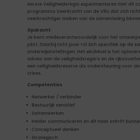
eerste Veiligheidsregio experimenteren met dit co
programma Veerkracht van de VRU dat zich rich
veerkrachtiger maken van de samenleving binnen
Opdracht
Je bent medeverantwoordelijk voor het ontwerpe
pilot. Daarbij richt jouw rol zich specifiek op d
onderwijsinstellingen. Het einddoel is het oplever
advies aan de veiligheidsregio’s en de rijksoverhe
een veiligheidsreserve als ondersteuning voor d
crises.
Competenties
Netwerker / verbinder
Bestuurlijk sensitief
Samenwerken
Helder communiceren en dit naar schrift kunne
Conceptueel denken
Strategisch