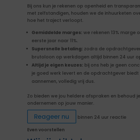
Bij ons kun je rekenen op openheid en transparan
met zelfstandigen, houden we de inhuurketen overzic
hoe het traject verloopt.
Gemiddelde marges:
we rekenen 13% marge over
eerste jaar naar 11%.
Supersnelle betaling:
zodra de opdrachtgever
brutoloon op werkdagen altijd binnen 24 uur op
Altijd je eigen keuzes:
bij ons heb je geen conc
je goed werk levert en de opdrachtgever biedt 
aannemen, volledig vrij dus.
Zo bieden we jou heldere afspraken en behoud je 
ondernemen op jouw manier.
Reageer nu
binnen 24 uur reactie
Even voorstellen