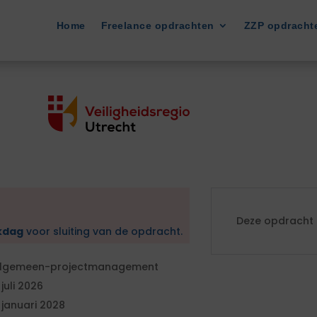
Home
Freelance opdrachten
ZZP opdracht
Deze opdracht i
kdag
voor sluiting van de opdracht.
lgemeen-projectmanagement
 juli 2026
 januari 2028