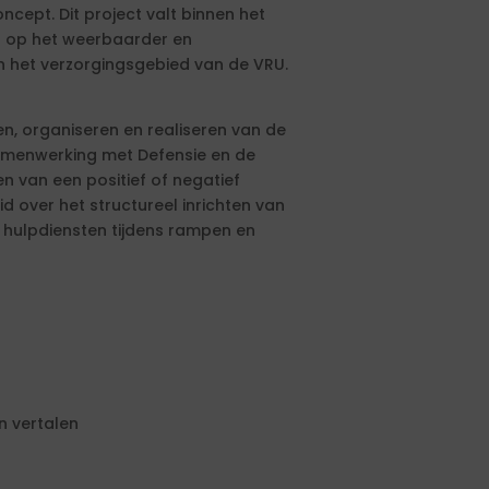
ncept. Dit project valt binnen het
t op het weerbaarder en
 het verzorgingsgebied van de VRU.
n, organiseren en realiseren van de
e samenwerking met Defensie en de
en van een positief of negatief
id over het structureel inrichten van
e hulpdiensten tijdens rampen en
n vertalen