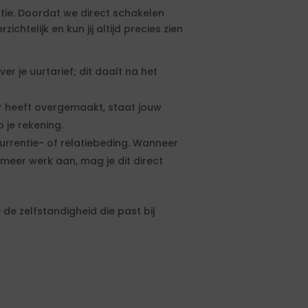
tie. Doordat we direct schakelen
htelijk en kun jij altijd precies zien
 je uurtarief; dit daalt na het
 heeft overgemaakt, staat jouw
 je rekening.
urrentie- of relatiebeding. Wanneer
meer werk aan, mag je dit direct
de zelfstandigheid die past bij