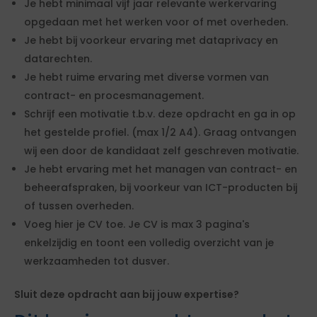
Je hebt minimaal vijf jaar relevante werkervaring
opgedaan met het werken voor of met overheden.
Je hebt bij voorkeur ervaring met dataprivacy en
datarechten.
Je hebt ruime ervaring met diverse vormen van
contract- en procesmanagement.
Schrijf een motivatie t.b.v. deze opdracht en ga in op
het gestelde profiel. (max 1/2 A4). Graag ontvangen
wij een door de kandidaat zelf geschreven motivatie.
Je hebt ervaring met het managen van contract- en
beheerafspraken, bij voorkeur van ICT-producten bij
of tussen overheden.
Voeg hier je CV toe. Je CV is max 3 pagina's
enkelzijdig en toont een volledig overzicht van je
werkzaamheden tot dusver.
Sluit deze opdracht aan bij jouw expertise?