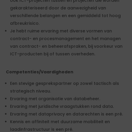
ook ICT-projecten tussen en projecten die worden
gekarakteriseerd door de aanwezigheid van
verschillende belangen en een gemiddeld tot hoog
afbreukrisico.
Je hebt ruime ervaring met diverse vormen van
contract- en procesmanagement en het managen
van contract- en beheerafspraken, bij voorkeur van
ICT-producten bij of tussen overheden.
Competenties/Vaardigheden
Een stevige gesprekspartner op zowel tactisch als
strategisch niveau.
Ervaring met organisatie van databeheer.
Ervaring met juridische vraagstukken rond data.
Ervaring met dataprivacy en datarechten is een pré.
Kennis en affiniteit met duurzame mobiliteit en
laadinfrastructuur is een pré.