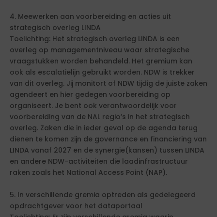
4. Meewerken aan voorbereiding en acties uit
strategisch overleg LINDA
Toelichting: Het strategisch overleg LINDA is een
overleg op managementniveau waar strategische
vraagstukken worden behandeld. Het gremium kan
ook als escalatielijn gebruikt worden. NDW is trekker
van dit overleg. Jij monitort of NDW tijdig de juiste zaken
agendeert en hier gedegen voorbereiding op
organiseert. Je bent ook verantwoordelijk voor
voorbereiding van de NAL regio’s in het strategisch
overleg. Zaken die in ieder geval op de agenda terug
dienen te komen zijn de governance en financiering van
LINDA vanaf 2027 en de synergie(kansen) tussen LINDA
en andere NDW-activiteiten die laadinfrastructuur
raken zoals het National Access Point (NAP).
5. In verschillende gremia optreden als gedelegeerd
opdrachtgever voor het dataportaal