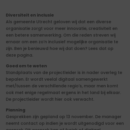
Diversiteit en inclusie
Als gemeente Utrecht geloven wij dat een diverse
organisatie zorgt voor meer innovatie, creativiteit en
een betere samenwerking. Om die reden streven wij
ernaar om een zo’n inclusief mogelijke organisatie te
zijn. Ben je benieuwd hoe wij dat doen? Lees dat op
deze pagina.
Goed om te weten
Standplaats van de projectleider is in nader overleg te
bepalen. Er wordt veelal digitaal samengewerkt
met/tussen de verschillende regio’s, maar men komt
ook met enige regelmaat ergens in het land bij elkaar.
De projectleider wordt hier ook verwacht.
Planning
Gesprekken zijn gepland op 13 november. De manager
neemt contact op indien je wordt uitgenodigd voor een