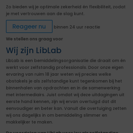
Zo bieden wij je optimale zekerheid én flexibiliteit, zodat
je met vertrouwen aan de slag kunt.
Reageer nu
binnen 24 uur reactie
We stellen ons graag voor
Wij zijn LibLab
LibLab is een bemiddelingsorganisatie die draait om én
werkt voor zelfstandig professionals. Door onze eigen
ervaring van ruim 18 jaar weten wij precies welke
obstakels je als zelfstandige kunt tegenkomen bij het
binnenhalen van opdrachten en in de samenwerking
met intermediairs. Juist omdat wij deze uitdagingen uit
eerste hand kennen, zijn wij ervan overtuigd dat dit
eenvoudiger en beter kan. Vanuit die overtuiging zetten
wij ons dagelijks in om bemiddeling slimmer en
makkelijker te maken.