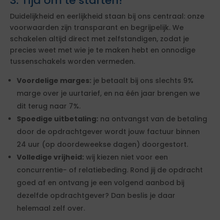
3. Tijd om te starten!
Duidelijkheid en eerlijkheid staan bij ons centraal: onze
voorwaarden zijn transparant en begrijpelijk. We
schakelen altijd direct met zelfstandigen, zodat je
precies weet met wie je te maken hebt en onnodige
tussenschakels worden vermeden.
Voordelige marges:
je betaalt bij ons slechts 9%
marge over je uurtarief, en na één jaar brengen we
dit terug naar 7%.
Spoedige uitbetaling:
na ontvangst van de betaling
door de opdrachtgever wordt jouw factuur binnen
24 uur (op doordeweekse dagen) doorgestort.
Volledige vrijheid:
wij kiezen niet voor een
concurrentie- of relatiebeding. Rond jij de opdracht
goed af en ontvang je een volgend aanbod bij
dezelfde opdrachtgever? Dan beslis je daar
helemaal zelf over.