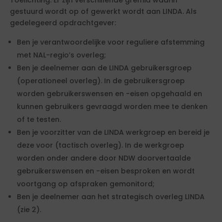
Toelichting: Er zijn verschillende gremia waarin
gestuurd wordt op of gewerkt wordt aan LINDA. Als
gedelegeerd opdrachtgever:
Ben je verantwoordelijke voor reguliere afstemming
met NAL-regio’s overleg;
Ben je deelnemer aan de LINDA gebruikersgroep
(operationeel overleg). In de gebruikersgroep
worden gebruikerswensen en -eisen opgehaald en
kunnen gebruikers gevraagd worden mee te denken
of te testen.
Ben je voorzitter van de LINDA werkgroep en bereid je
deze voor (tactisch overleg). In de werkgroep
worden onder andere door NDW doorvertaalde
gebruikerswensen en -eisen besproken en wordt
voortgang op afspraken gemonitord;
Ben je deelnemer aan het strategisch overleg LINDA
(zie 2).