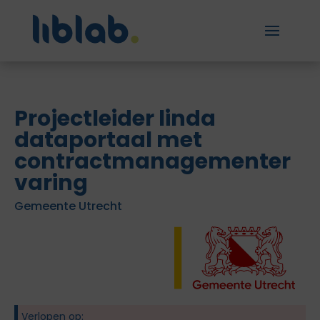
Projectleider linda
dataportaal met
contractmanagementer
varing
Gemeente Utrecht
Verlopen op: