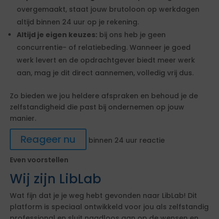
overgemaakt, staat jouw brutoloon op werkdagen
altijd binnen 24 uur op je rekening.
Altijd je eigen keuzes:
bij ons heb je geen
concurrentie- of relatiebeding. Wanneer je goed
werk levert en de opdrachtgever biedt meer werk
aan, mag je dit direct aannemen, volledig vrij dus.
Zo bieden we jou heldere afspraken en behoud je de
zelfstandigheid die past bij ondernemen op jouw
manier.
Reageer nu
binnen 24 uur reactie
Even voorstellen
Wij zijn LibLab
Wat fijn dat je je weg hebt gevonden naar LibLab! Dit
platform is speciaal ontwikkeld voor jou als zelfstandig
professional en sluit naadloos aan op de wensen en