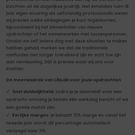
inzichten uit de dagelijkse praktijk. Met inmiddels ruim 18
jaar eigen ervaring als zelfstandig professionals weten
wij precies welke uitdagingen je kunt tegenkomen,
bijvoorbeeld bij het binnenhalen van nieuwe
opdrachten of het samenwerken met tussenpersonen.
Omdat we zelf iedere dag met deze situaties te maken
hebben gehad, merken we dat de traditionele
methodes niet langer toereikend zijn en echt toe zijn
aan vernieuwing. Dát is precies waar wij ons voor
inzetten.
De meerwaarde van LibLab voor jouw opdrachten
Snel duidelijkheid:
zodra je je aanmeldt voor een
opdracht ontvang je binnen één werkdag bericht of we
een goede match zien
Eerlijke marges:
je betaalt 13% marge en vanaf het
tweede jaar wordt dit percentage automatisch
verlaagd naar 11%