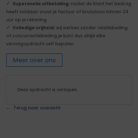
Supersnelle uitbetaling:
nadat de klant het bedrag
heeft voldaan staat je factuur of brutoloon binnen 24
uur op je rekening
Volledige vrijheid:
wij werken zonder relatiebeding
of concurrentiebeding je kunt dus altijd elke
vervolgopdracht zelf bepalen
Meer over ons
Deze opdracht is verlopen.
Terug naar overzicht