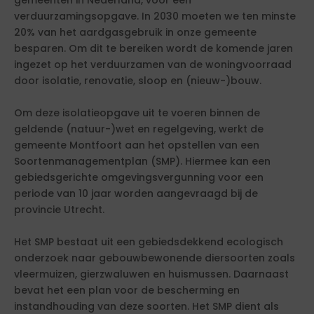
gemeenten in Nederland, voor een
verduurzamingsopgave. In 2030 moeten we ten minste
20% van het aardgasgebruik in onze gemeente
besparen. Om dit te bereiken wordt de komende jaren
ingezet op het verduurzamen van de woningvoorraad
door isolatie, renovatie, sloop en (nieuw-)bouw.
Om deze isolatieopgave uit te voeren binnen de
geldende (natuur-)wet en regelgeving, werkt de
gemeente Montfoort aan het opstellen van een
Soortenmanagementplan (SMP). Hiermee kan een
gebiedsgerichte omgevingsvergunning voor een
periode van 10 jaar worden aangevraagd bij de
provincie Utrecht.
Het SMP bestaat uit een gebiedsdekkend ecologisch
onderzoek naar gebouwbewonende diersoorten zoals
vleermuizen, gierzwaluwen en huismussen. Daarnaast
bevat het een plan voor de bescherming en
instandhouding van deze soorten. Het SMP dient als