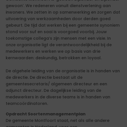
gewoon’. We redeneren vanuit dienstverlening aan
inwoners. We zetten in op samenwerking en zorgen dat
uitvoering van werkzaamheden door derden goed
gebeurt. De tijd dat werken bij een gemeente synoniem
stond voor suf en saai is voorgoed voorbij. Jouw
toekomstige collega’s zijn mensen met een visie. In
onze organisatie ligt de verantwoordelijkheid bij de
medewerkers en werken we op basis van drie
kernwaarden: deskundig, betrokken en loyaal.
De algehele leiding van de organisatie is in handen van
de directie. De directie bestaat uit de
gemeentesecretaris/ algemeen directeur en een
adjunct directeur. De dagelijkse leiding van de
medewerkers in de diverse teams is in handen van
teamcoördinatoren.
Opdracht Soortenmanagementplan
De gemeente Montfoort staat, net als alle andere