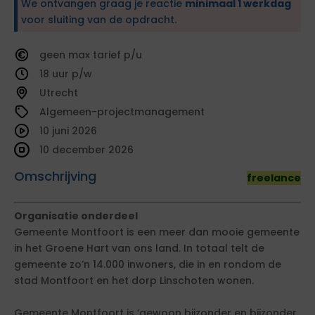
We ontvangen graag je reactie
minimaal 1 werkdag
voor sluiting van de opdracht.
geen
tarief
18
Utrecht
Algemeen-projectmanagement
10 juni 2026
10 december 2026
Omschrijving
freelance
Organisatie onderdeel
Gemeente Montfoort is een meer dan mooie gemeente
in het Groene Hart van ons land. In totaal telt de
gemeente zo’n 14.000 inwoners, die in en rondom de
stad Montfoort en het dorp Linschoten wonen.
Gemeente Montfoort is ‘gewoon bijzonder en bijzonder