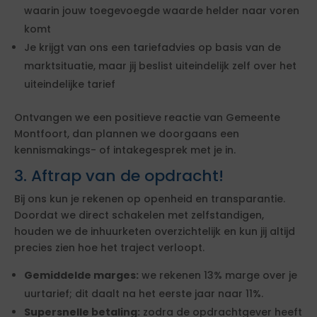
waarin jouw toegevoegde waarde helder naar voren
komt
Je krijgt van ons een tariefadvies op basis van de
marktsituatie, maar jij beslist uiteindelijk zelf over het
uiteindelijke tarief
Ontvangen we een positieve reactie van Gemeente
Montfoort, dan plannen we doorgaans een
kennismakings- of intakegesprek met je in.
3. Aftrap van de opdracht!
Bij ons kun je rekenen op openheid en transparantie.
Doordat we direct schakelen met zelfstandigen,
houden we de inhuurketen overzichtelijk en kun jij altijd
precies zien hoe het traject verloopt.
Gemiddelde marges:
we rekenen 13% marge over je
uurtarief; dit daalt na het eerste jaar naar 11%.
Supersnelle betaling:
zodra de opdrachtgever heeft