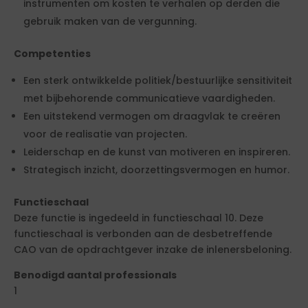
instrumenten om kosten te verhalen op derden die
gebruik maken van de vergunning.
Competenties
Een sterk ontwikkelde politiek/bestuurlijke sensitiviteit
met bijbehorende communicatieve vaardigheden.
Een uitstekend vermogen om draagvlak te creëren
voor de realisatie van projecten.
Leiderschap en de kunst van motiveren en inspireren.
Strategisch inzicht, doorzettingsvermogen en humor.
Functieschaal
Deze functie is ingedeeld in functieschaal 10. Deze
functieschaal is verbonden aan de desbetreffende
CAO van de opdrachtgever inzake de inlenersbeloning.
Benodigd aantal professionals
1