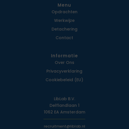
Menu
Opdrachten
Werkwijze
Detachering
Contact
Informatie
Over Ons
Privacy­verklaring
Cookiebeleid (EU)
LibLab B.V.
Delflandlaan 1
1062 EA Amsterdam
recruitment@liblab.nl