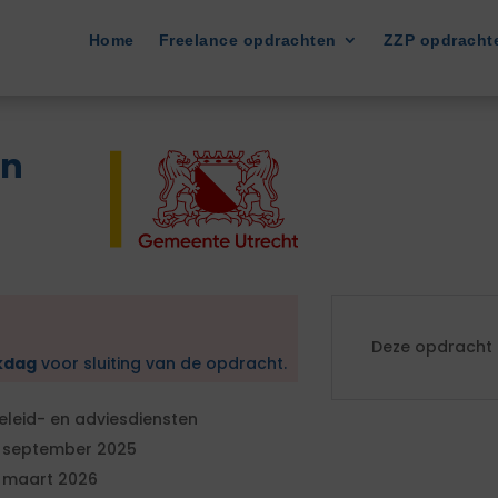
Home
Freelance opdrachten
ZZP opdracht
en
Deze opdracht i
kdag
voor sluiting van de opdracht.
eleid- en adviesdiensten
 september 2025
 maart 2026