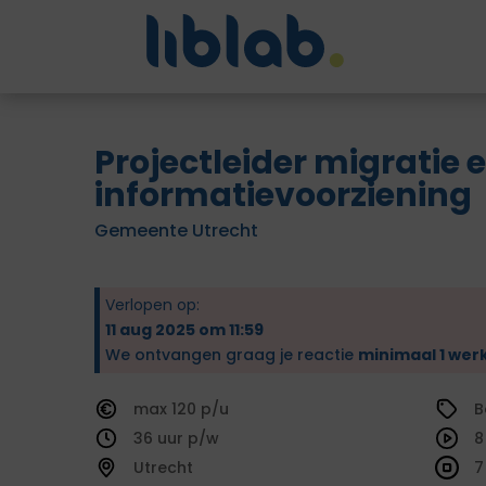
Projectleider migratie 
informatievoorziening
Gemeente Utrecht
Verlopen op:
11 aug 2025 om 11:59
We ontvangen graag je reactie
minimaal 1 wer
120
B
36
8
Utrecht
7