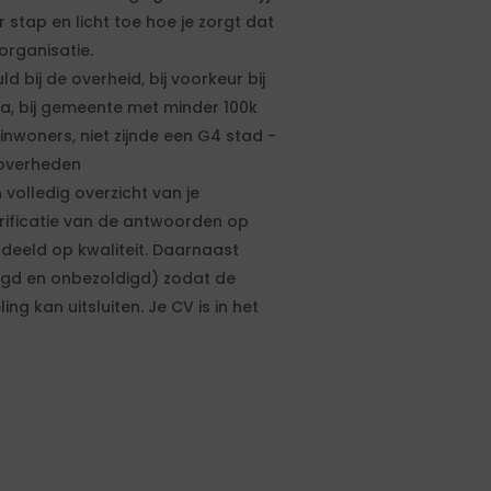
 stap en licht toe hoe je zorgt dat
organisatie.
 bij de overheid, bij voorkeur bij
a, bij gemeente met minder 100k
nwoners, niet zijnde een G4 stad -
e overheden
 volledig overzicht van je
rificatie van de antwoorden op
deeld op kwaliteit. Daarnaast
igd en onbezoldigd) zodat de
 kan uitsluiten. Je CV is in het