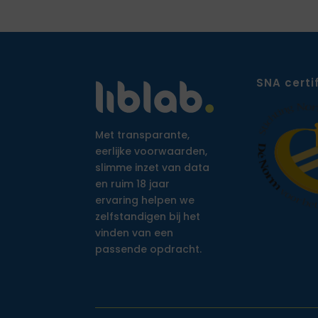
SNA certi
Met transparante,
eerlijke voorwaarden,
slimme inzet van data
en ruim 18 jaar
ervaring helpen we
zelfstandigen bij het
vinden van een
passende opdracht.