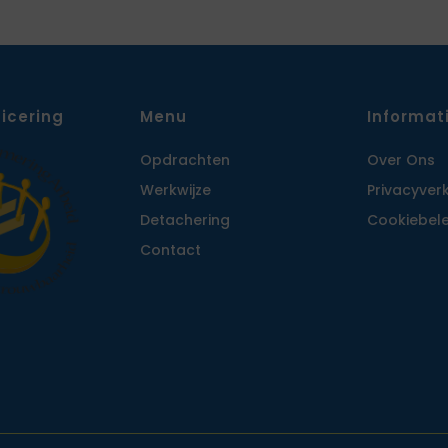
ficering
Menu
Informat
Opdrachten
Over Ons
Werkwijze
Privacy­ver
Detachering
Cookiebele
Contact