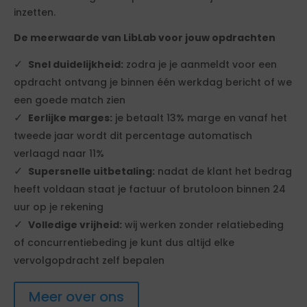
inzetten.
De meerwaarde van LibLab voor jouw opdrachten
Snel duidelijkheid:
zodra je je aanmeldt voor een
opdracht ontvang je binnen één werkdag bericht of we
een goede match zien
Eerlijke marges:
je betaalt 13% marge en vanaf het
tweede jaar wordt dit percentage automatisch
verlaagd naar 11%
Supersnelle uitbetaling:
nadat de klant het bedrag
heeft voldaan staat je factuur of brutoloon binnen 24
uur op je rekening
Volledige vrijheid:
wij werken zonder relatiebeding
of concurrentiebeding je kunt dus altijd elke
vervolgopdracht zelf bepalen
Meer over ons