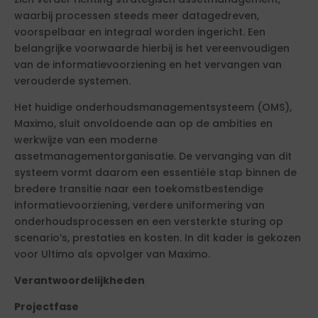
waarbij processen steeds meer datagedreven,
voorspelbaar en integraal worden ingericht. Een
belangrijke voorwaarde hierbij is het vereenvoudigen
van de informatievoorziening en het vervangen van
verouderde systemen.
Het huidige onderhoudsmanagementsysteem (OMS),
Maximo, sluit onvoldoende aan op de ambities en
werkwijze van een moderne
assetmanagementorganisatie. De vervanging van dit
systeem vormt daarom een essentiële stap binnen de
bredere transitie naar een toekomstbestendige
informatievoorziening, verdere uniformering van
onderhoudsprocessen en een versterkte sturing op
scenario’s, prestaties en kosten. In dit kader is gekozen
voor Ultimo als opvolger van Maximo.
Verantwoordelijkheden
Projectfase