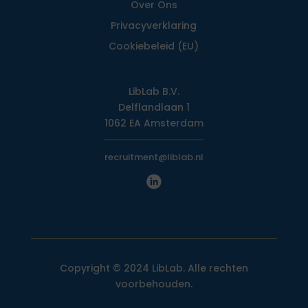
Over Ons
Privacy­verklaring
Cookiebeleid (EU)
LibLab B.V.
Delflandlaan 1
1062 EA Amsterdam
recruitment@liblab.nl
Copyright © 2024 LibLab. Alle rechten
voorbehouden.