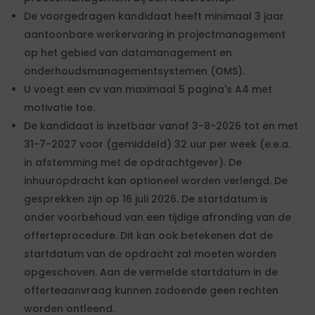
De voorgedragen kandidaat heeft minimaal 3 jaar
aantoonbare werkervaring in projectmanagement
op het gebied van datamanagement en
onderhoudsmanagementsystemen (OMS).
U voegt een cv van maximaal 5 pagina's A4 met
motivatie toe.
De kandidaat is inzetbaar vanaf 3-8-2026 tot en met
31-7-2027 voor (gemiddeld) 32 uur per week (e.e.a.
in afstemming met de opdrachtgever). De
inhuuropdracht kan optioneel worden verlengd. De
gesprekken zijn op 16 juli 2026. De startdatum is
onder voorbehoud van een tijdige afronding van de
offerteprocedure. Dit kan ook betekenen dat de
startdatum van de opdracht zal moeten worden
opgeschoven. Aan de vermelde startdatum in de
offerteaanvraag kunnen zodoende geen rechten
worden ontleend.