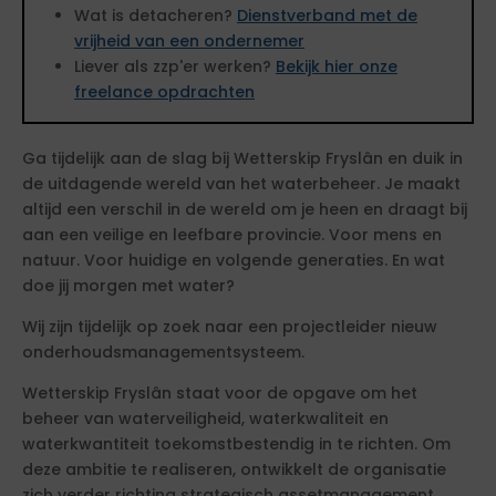
Wat is detacheren?
Dienstverband met de
vrijheid van een ondernemer
Liever als zzp'er werken?
Bekijk hier onze
freelance opdrachten
Ga tijdelijk aan de slag bij Wetterskip Fryslân en duik in
de uitdagende wereld van het waterbeheer. Je maakt
altijd een verschil in de wereld om je heen en draagt bij
aan een veilige en leefbare provincie. Voor mens en
natuur. Voor huidige en volgende generaties. En wat
doe jij morgen met water?
Wij zijn tijdelijk op zoek naar een projectleider nieuw
onderhoudsmanagementsysteem.
Wetterskip Fryslân staat voor de opgave om het
beheer van waterveiligheid, waterkwaliteit en
waterkwantiteit toekomstbestendig in te richten. Om
deze ambitie te realiseren, ontwikkelt de organisatie
zich verder richting strategisch assetmanagement,