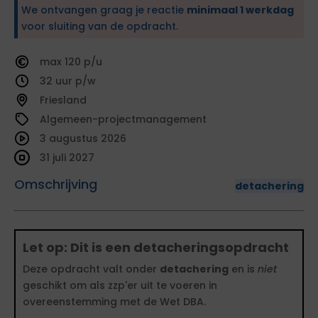
We ontvangen graag je reactie
minimaal 1 werkdag
voor sluiting van de opdracht.
120
32
Friesland
Algemeen-projectmanagement
3 augustus 2026
31 juli 2027
Omschrijving
detachering
Let op: Dit is een detacheringsopdracht
Deze opdracht valt onder
detachering
en is
niet
geschikt om als zzp'er uit te voeren in
overeenstemming met de Wet DBA.