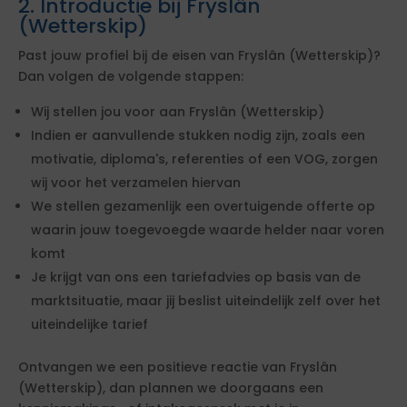
2. Introductie bij Fryslân
(Wetterskip)
Past jouw profiel bij de eisen van Fryslân (Wetterskip)?
Dan volgen de volgende stappen:
Wij stellen jou voor aan Fryslân (Wetterskip)
Indien er aanvullende stukken nodig zijn, zoals een
motivatie, diploma's, referenties of een VOG, zorgen
wij voor het verzamelen hiervan
We stellen gezamenlijk een overtuigende offerte op
waarin jouw toegevoegde waarde helder naar voren
komt
Je krijgt van ons een tariefadvies op basis van de
marktsituatie, maar jij beslist uiteindelijk zelf over het
uiteindelijke tarief
Ontvangen we een positieve reactie van Fryslân
(Wetterskip), dan plannen we doorgaans een