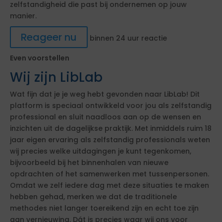
zelfstandigheid die past bij ondernemen op jouw
manier.
Reageer nu
binnen 24 uur reactie
Even voorstellen
Wij zijn LibLab
Wat fijn dat je je weg hebt gevonden naar LibLab! Dit
platform is speciaal ontwikkeld voor jou als zelfstandig
professional en sluit naadloos aan op de wensen en
inzichten uit de dagelijkse praktijk. Met inmiddels ruim 18
jaar eigen ervaring als zelfstandig professionals weten
wij precies welke uitdagingen je kunt tegenkomen,
bijvoorbeeld bij het binnenhalen van nieuwe
opdrachten of het samenwerken met tussenpersonen.
Omdat we zelf iedere dag met deze situaties te maken
hebben gehad, merken we dat de traditionele
methodes niet langer toereikend zijn en echt toe zijn
aan vernieuwing. Dát is precies waar wij ons voor