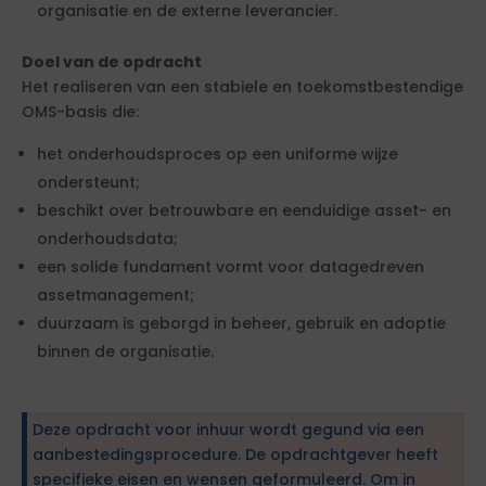
organisatie en de externe leverancier.
Doel van de opdracht
Het realiseren van een stabiele en toekomstbestendige
OMS-basis die:
het onderhoudsproces op een uniforme wijze
ondersteunt;
beschikt over betrouwbare en eenduidige asset- en
onderhoudsdata;
een solide fundament vormt voor datagedreven
assetmanagement;
duurzaam is geborgd in beheer, gebruik en adoptie
binnen de organisatie.
Deze opdracht voor inhuur wordt gegund via een
aanbestedingsprocedure. De opdrachtgever heeft
specifieke eisen en wensen geformuleerd. Om in