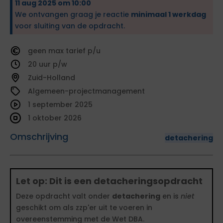
11 aug 2025 om 10:00
We ontvangen graag je reactie
minimaal 1 werkdag
voor sluiting van de opdracht.
geen
tarief
20
Zuid-Holland
Algemeen-projectmanagement
1 september 2025
1 oktober 2026
Omschrijving
detachering
Let op: Dit is een detacheringsopdracht
Deze opdracht valt onder
detachering
en is
niet
geschikt om als zzp'er uit te voeren in
overeenstemming met de Wet DBA.