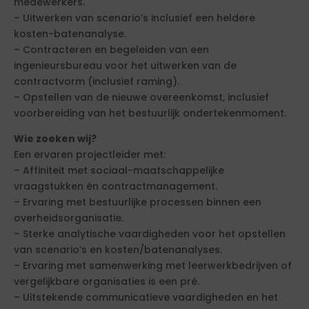
medewerkers.
– Uitwerken van scenario’s inclusief een heldere
kosten-batenanalyse.
– Contracteren en begeleiden van een
ingenieursbureau voor het uitwerken van de
contractvorm (inclusief raming).
– Opstellen van de nieuwe overeenkomst, inclusief
voorbereiding van het bestuurlijk ondertekenmoment.
Wie zoeken wij?
Een ervaren projectleider met:
– Affiniteit met sociaal-maatschappelijke
vraagstukken én contractmanagement.
– Ervaring met bestuurlijke processen binnen een
overheidsorganisatie.
– Sterke analytische vaardigheden voor het opstellen
van scenario’s en kosten/batenanalyses.
– Ervaring met samenwerking met leerwerkbedrijven of
vergelijkbare organisaties is een pré.
– Uitstekende communicatieve vaardigheden en het