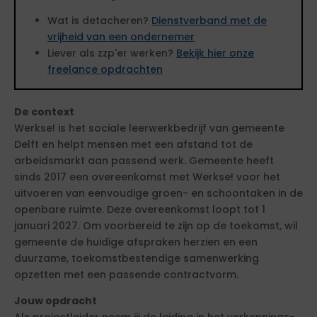
Wat is detacheren?
Dienstverband met de
vrijheid van een ondernemer
Liever als zzp'er werken?
Bekijk hier onze
freelance opdrachten
De context
Werkse! is het sociale leerwerkbedrijf van gemeente
Delft en helpt mensen met een afstand tot de
arbeidsmarkt aan passend werk. Gemeente heeft
sinds 2017 een overeenkomst met Werkse! voor het
uitvoeren van eenvoudige groen- en schoontaken in de
openbare ruimte. Deze overeenkomst loopt tot 1
januari 2027. Om voorbereid te zijn op de toekomst, wil
gemeente de huidige afspraken herzien en een
duurzame, toekomstbestendige samenwerking
opzetten met een passende contractvorm.
Jouw opdracht
Als projectleider neem jij de leiding in het verkennings-