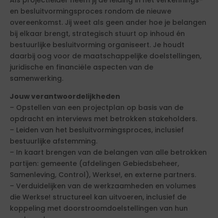
en besluitvormingsproces rondom de nieuwe
overeenkomst. Jij weet als geen ander hoe je belangen
bij elkaar brengt, strategisch stuurt op inhoud én
bestuurlijke besluitvorming organiseert. Je houdt
daarbij oog voor de maatschappelijke doelstellingen,
juridische en financiële aspecten van de
samenwerking.
Jouw verantwoordelijkheden
– Opstellen van een projectplan op basis van de
opdracht en interviews met betrokken stakeholders.
– Leiden van het besluitvormingsproces, inclusief
bestuurlijke afstemming.
– In kaart brengen van de belangen van alle betrokken
partijen: gemeente (afdelingen Gebiedsbeheer,
Samenleving, Control), Werkse!, en externe partners.
– Verduidelijken van de werkzaamheden en volumes
die Werkse! structureel kan uitvoeren, inclusief de
koppeling met doorstroomdoelstellingen van hun