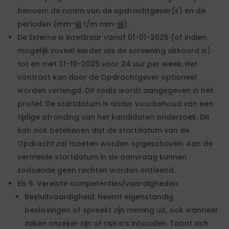
benoem de naam van de opdrachtgever(s) en de
perioden (mm-jjjj t/m mm-jjjj).
De Externe is inzetbaar vanaf 01-01-2025 (of indien
mogelijk zoveel eerder als de screening akkoord is)
tot en met 31-10-2025 voor 24 uur per week. Het
contract kan door de Opdrachtgever optioneel
worden verlengd. Dit zoals wordt aangegeven in het
profiel. De startdatum is onder voorbehoud van een
tijdige afronding van het kandidaten onderzoek. Dit
kan ook betekenen dat de startdatum van de
Opdracht zal moeten worden opgeschoven. Aan de
vermelde startdatum in de aanvraag kunnen
zodoende geen rechten worden ontleend.
Eis 6. Vereiste competenties/vaardigheden:
Besluitvaardigheid: Neemt eigenstandig
beslissingen of spreekt zijn mening uit, ook wanneer
zaken onzeker zijn of risico’s inhouden. Toont zich