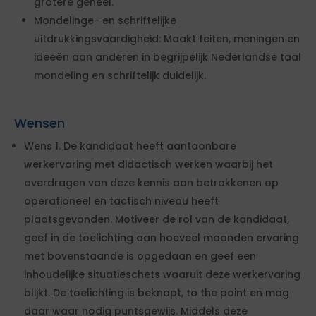
grotere geheel.
Mondelinge- en schriftelijke
uitdrukkingsvaardigheid: Maakt feiten, meningen en
ideeën aan anderen in begrijpelijk Nederlandse taal
mondeling en schriftelijk duidelijk.
Wensen
Wens 1. De kandidaat heeft aantoonbare
werkervaring met didactisch werken waarbij het
overdragen van deze kennis aan betrokkenen op
operationeel en tactisch niveau heeft
plaatsgevonden. Motiveer de rol van de kandidaat,
geef in de toelichting aan hoeveel maanden ervaring
met bovenstaande is opgedaan en geef een
inhoudelijke situatieschets waaruit deze werkervaring
blijkt. De toelichting is beknopt, to the point en mag
daar waar nodig puntsgewijs. Middels deze