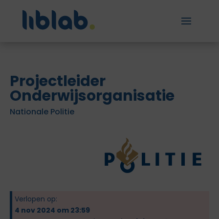
Projectleider
Onderwijsorganisatie
Nationale Politie
Verlopen op:
4 nov 2024 om 23:59