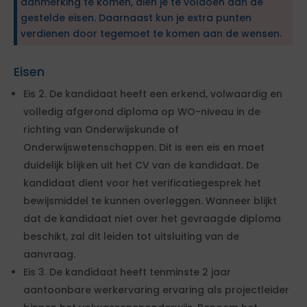
aanmerking te komen, dien je te voldoen aan de
gestelde eisen. Daarnaast kun je extra punten
verdienen door tegemoet te komen aan de wensen.
Eisen
Eis 2. De kandidaat heeft een erkend, volwaardig en
volledig afgerond diploma op WO-niveau in de
richting van Onderwijskunde of
Onderwijswetenschappen. Dit is een eis en moet
duidelijk blijken uit het CV van de kandidaat. De
kandidaat dient voor het verificatiegesprek het
bewijsmiddel te kunnen overleggen. Wanneer blijkt
dat de kandidaat niet over het gevraagde diploma
beschikt, zal dit leiden tot uitsluiting van de
aanvraag.
Eis 3. De kandidaat heeft tenminste 2 jaar
aantoonbare werkervaring ervaring als projectleider