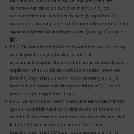
binnen het volwassenenonderwijs. Benoem het
nummer van deze eis expliciet in het CV bij de
werkzaamheden. Geef een beschrijving in het CV
waar deze ervaring uit blijkt, benoem de naam van de
opdrachtgever(s) en de perioden (mm-jjjj t/m mm-
jjjj).
Eis 4. De kandidaat heeft aantoonbare werkervaring
met impactanalyse, business case en
implementatieplan. Benoem het nummer van deze eis
expliciet in het CV bij de werkzaamheden. Geef een
beschrijving in het CV waar deze ervaring uit blijkt,
benoem de naam van de opdrachtgever(s) en de
perioden (mm-jjjj t/m mm-jjjj).
Eis 5. De kandidaat heeft meerdere lesprogramma’s
gerealiseerd binnen het bedrijfsleven of binnen de
overheid. Benoem het nummer van deze eis expliciet
in het CV bij de werkzaamheden. Geef een
beschrijving in het CV waar deze ervaring uit blijkt,