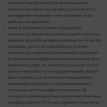
verificatie van dit criterium in de interviewfase
plaatsvinden. Alleen een verwijzing naar het CV of
een algemene motivatie is niet voldoende en zal
geen punten genereren.
Wens 4. De kandidaat heeft aantoonbare
werkervaring binnen de politieorganisatie, met in het
bijzonder de politie academie. Motiveer de rol van de
kandidaat, geef in de toelichting aan hoeveel
maanden ervaring met bovenstaande is opgedaan
en geef een inhoudelijke situatieschets waaruit deze
werkervaring blijkt. De toelichting is beknopt, to the
point en mag daar waar nodig puntsgewijs. Middels
deze toelichting zal de mate van bekwaamheid
beoordeeld worden d.m.v. een puntenverdeling.
Tevens zal een inhoudelijke verificatie van dit
criterium in de interviewfase plaatsvinden. Alleen een
verwijzing naar het CV of een algemene motivatie is