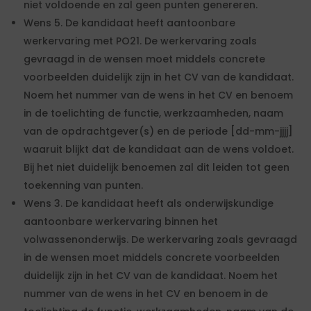
niet voldoende en zal geen punten genereren.
Wens 5. De kandidaat heeft aantoonbare
werkervaring met PO21. De werkervaring zoals
gevraagd in de wensen moet middels concrete
voorbeelden duidelijk zijn in het CV van de kandidaat.
Noem het nummer van de wens in het CV en benoem
in de toelichting de functie, werkzaamheden, naam
van de opdrachtgever(s) en de periode [dd-mm-jjjj]
waaruit blijkt dat de kandidaat aan de wens voldoet.
Bij het niet duidelijk benoemen zal dit leiden tot geen
toekenning van punten.
Wens 3. De kandidaat heeft als onderwijskundige
aantoonbare werkervaring binnen het
volwassenonderwijs. De werkervaring zoals gevraagd
in de wensen moet middels concrete voorbeelden
duidelijk zijn in het CV van de kandidaat. Noem het
nummer van de wens in het CV en benoem in de