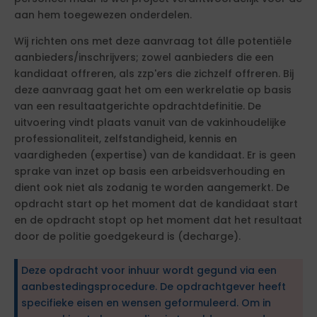
aan hem toegewezen onderdelen.
Wij richten ons met deze aanvraag tot álle potentiële
aanbieders/inschrijvers; zowel aanbieders die een
kandidaat offreren, als zzp'ers die zichzelf offreren. Bij
deze aanvraag gaat het om een werkrelatie op basis
van een resultaatgerichte opdrachtdefinitie. De
uitvoering vindt plaats vanuit van de vakinhoudelijke
professionaliteit, zelfstandigheid, kennis en
vaardigheden (expertise) van de kandidaat. Er is geen
sprake van inzet op basis een arbeidsverhouding en
dient ook niet als zodanig te worden aangemerkt. De
opdracht start op het moment dat de kandidaat start
en de opdracht stopt op het moment dat het resultaat
door de politie goedgekeurd is (decharge).
Deze opdracht voor inhuur wordt gegund via een
aanbestedingsprocedure. De opdrachtgever heeft
specifieke eisen en wensen geformuleerd. Om in