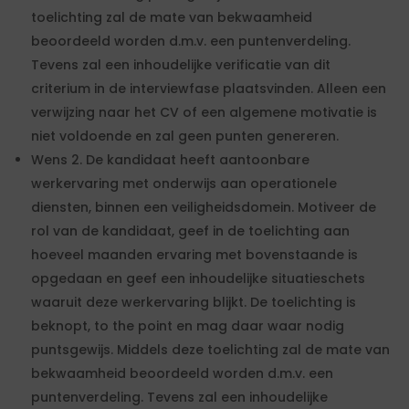
toelichting zal de mate van bekwaamheid
beoordeeld worden d.m.v. een puntenverdeling.
Tevens zal een inhoudelijke verificatie van dit
criterium in de interviewfase plaatsvinden. Alleen een
verwijzing naar het CV of een algemene motivatie is
niet voldoende en zal geen punten genereren.
Wens 2. De kandidaat heeft aantoonbare
werkervaring met onderwijs aan operationele
diensten, binnen een veiligheidsdomein. Motiveer de
rol van de kandidaat, geef in de toelichting aan
hoeveel maanden ervaring met bovenstaande is
opgedaan en geef een inhoudelijke situatieschets
waaruit deze werkervaring blijkt. De toelichting is
beknopt, to the point en mag daar waar nodig
puntsgewijs. Middels deze toelichting zal de mate van
bekwaamheid beoordeeld worden d.m.v. een
puntenverdeling. Tevens zal een inhoudelijke