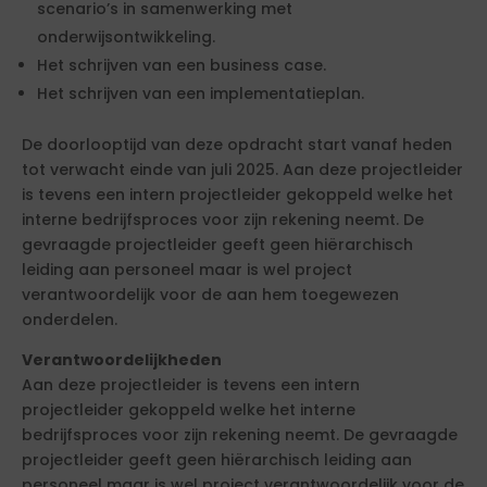
scenario’s in samenwerking met
onderwijsontwikkeling.
Het schrijven van een business case.
Het schrijven van een implementatieplan.
De doorlooptijd van deze opdracht start vanaf heden
tot verwacht einde van juli 2025. Aan deze projectleider
is tevens een intern projectleider gekoppeld welke het
interne bedrijfsproces voor zijn rekening neemt. De
gevraagde projectleider geeft geen hiërarchisch
leiding aan personeel maar is wel project
verantwoordelijk voor de aan hem toegewezen
onderdelen.
Verantwoordelijkheden
Aan deze projectleider is tevens een intern
projectleider gekoppeld welke het interne
bedrijfsproces voor zijn rekening neemt. De gevraagde
projectleider geeft geen hiërarchisch leiding aan
personeel maar is wel project verantwoordelijk voor de