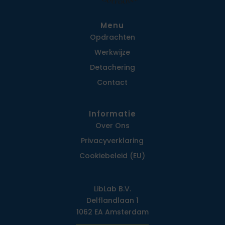
Menu
Opdrachten
Werkwijze
Detachering
Contact
Informatie
Over Ons
Privacy­verklaring
Cookiebeleid (EU)
LibLab B.V.
Delflandlaan 1
1062 EA Amsterdam