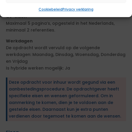
inlenersbeloning.
Cookiebeleid
Privacy verklaring
CV-eisen
Maximaal 5 pagina’s, opgesteld in het Nederlands,
minimaal 2 referenties.
Werkdagen
De opdracht wordt vervuld op de volgende
werkdagen: Maandag, Dinsdag, Woensdag, Donderdag
en Vrijdag
Is hybride werken mogelijk: Ja
Deze opdracht voor inhuur wordt gegund via een
aanbestedingsprocedure. De opdrachtgever heeft
specifieke eisen en wensen geformuleerd. Om in
aanmerking te komen, dien je te voldoen aan de
gestelde eisen. Daarnaast kun je extra punten
verdienen door tegemoet te komen aan de wensen.