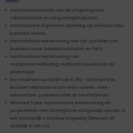
Eisen
Aantoonbare kennis van de omgevingswet,
milieubesluiten en vergunningstrajecten;
Aantoonbare afgeronde opleiding op minimaal hbo
bachelor niveau;
Aantoonbare werkervaring met het opstellen van
businesscases, beleidsvoorstellen en PvE's;
Aantoonbare werkervaring met
vastgoedontwikkeling, realisatie, bouwkunde én
planologie;
Een maximum uurtarief van € 150,- exclusief btw,
inclusief reiskosten woon-werk verkeer, werk-
werkverkeer, parkeerkosten én fee Flextender.
Minimaal 5 jaar aantoonbare werkervaring als
projectleider met strategische vastgoedprojecten, in
een bestuurlijk complexe omgeving (Benoem dit
duidelijk in het cv);