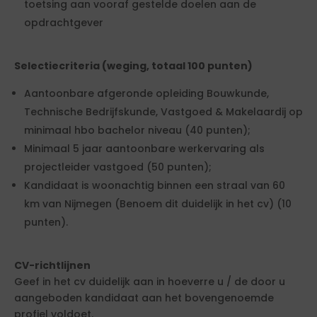
toetsing aan vooraf gestelde doelen aan de
opdrachtgever
Selectiecriteria (weging, totaal 100 punten)
Aantoonbare afgeronde opleiding Bouwkunde,
Technische Bedrijfskunde, Vastgoed & Makelaardij op
minimaal hbo bachelor niveau (40 punten);
Minimaal 5 jaar aantoonbare werkervaring als
projectleider vastgoed (50 punten);
Kandidaat is woonachtig binnen een straal van 60
km van Nijmegen (Benoem dit duidelijk in het cv) (10
punten).
CV-richtlijnen
Geef in het cv duidelijk aan in hoeverre u / de door u
aangeboden kandidaat aan het bovengenoemde
profiel voldoet.