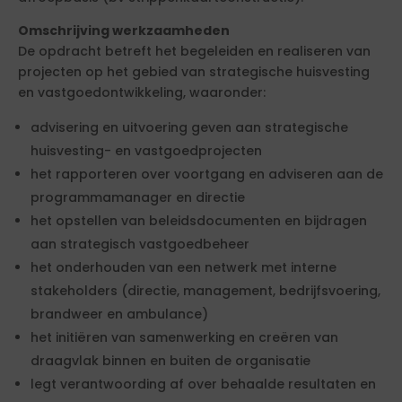
Omschrijving werkzaamheden
De opdracht betreft het begeleiden en realiseren van
projecten op het gebied van strategische huisvesting
en vastgoedontwikkeling, waaronder:
advisering en uitvoering geven aan strategische
huisvesting- en vastgoedprojecten
het rapporteren over voortgang en adviseren aan de
programmamanager en directie
het opstellen van beleidsdocumenten en bijdragen
aan strategisch vastgoedbeheer
het onderhouden van een netwerk met interne
stakeholders (directie, management, bedrijfsvoering,
brandweer en ambulance)
het initiëren van samenwerking en creëren van
draagvlak binnen en buiten de organisatie
legt verantwoording af over behaalde resultaten en