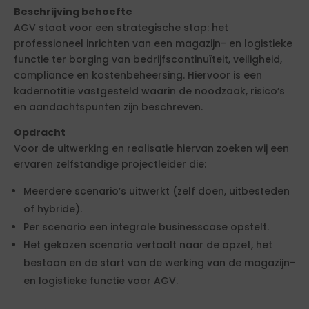
Beschrijving behoefte
AGV staat voor een strategische stap: het
professioneel inrichten van een magazijn- en logistieke
functie ter borging van bedrijfscontinuïteit, veiligheid,
compliance en kostenbeheersing. Hiervoor is een
kadernotitie vastgesteld waarin de noodzaak, risico’s
en aandachtspunten zijn beschreven.
Opdracht
Voor de uitwerking en realisatie hiervan zoeken wij een
ervaren zelfstandige projectleider die:
Meerdere scenario’s uitwerkt (zelf doen, uitbesteden
of hybride).
Per scenario een integrale businesscase opstelt.
Het gekozen scenario vertaalt naar de opzet, het
bestaan en de start van de werking van de magazijn-
en logistieke functie voor AGV.