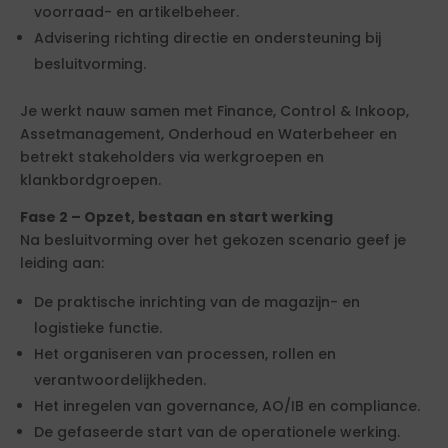
voorraad- en artikelbeheer.
Advisering richting directie en ondersteuning bij
besluitvorming.
Je werkt nauw samen met Finance, Control & Inkoop,
Assetmanagement, Onderhoud en Waterbeheer en
betrekt stakeholders via werkgroepen en
klankbordgroepen.
Fase 2 – Opzet, bestaan en start werking
Na besluitvorming over het gekozen scenario geef je
leiding aan:
De praktische inrichting van de magazijn- en
logistieke functie.
Het organiseren van processen, rollen en
verantwoordelijkheden.
Het inregelen van governance, AO/IB en compliance.
De gefaseerde start van de operationele werking.