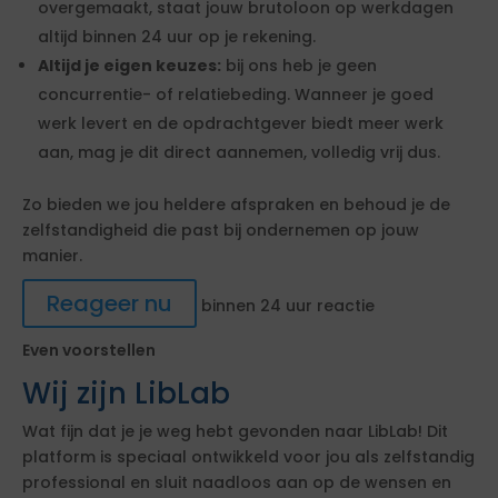
overgemaakt, staat jouw brutoloon op werkdagen
altijd binnen 24 uur op je rekening.
Altijd je eigen keuzes:
bij ons heb je geen
concurrentie- of relatiebeding. Wanneer je goed
werk levert en de opdrachtgever biedt meer werk
aan, mag je dit direct aannemen, volledig vrij dus.
Zo bieden we jou heldere afspraken en behoud je de
zelfstandigheid die past bij ondernemen op jouw
manier.
Reageer nu
binnen 24 uur reactie
Even voorstellen
Wij zijn LibLab
Wat fijn dat je je weg hebt gevonden naar LibLab! Dit
platform is speciaal ontwikkeld voor jou als zelfstandig
professional en sluit naadloos aan op de wensen en