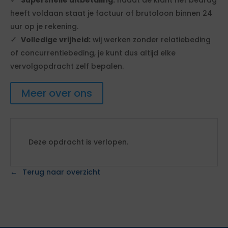
Supersnelle uitbetaling:
nadat de klant het bedrag
heeft voldaan staat je factuur of brutoloon binnen 24
uur op je rekening.
Volledige vrijheid:
wij werken zonder relatiebeding
of concurrentiebeding, je kunt dus altijd elke
vervolgopdracht zelf bepalen.
Meer over ons
Deze opdracht is verlopen.
Terug naar overzicht