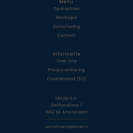
Menu
Opdrachten
Werkwijze
Detachering
Contact
Informatie
Over Ons
Privacy­verklaring
Cookiebeleid (EU)
LibLab B.V.
Delflandlaan 1
1062 EA Amsterdam
recruitment@liblab.nl