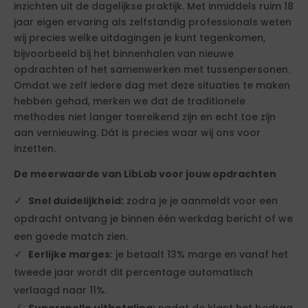
inzichten uit de dagelijkse praktijk. Met inmiddels ruim 18
jaar eigen ervaring als zelfstandig professionals weten
wij precies welke uitdagingen je kunt tegenkomen,
bijvoorbeeld bij het binnenhalen van nieuwe
opdrachten of het samenwerken met tussenpersonen.
Omdat we zelf iedere dag met deze situaties te maken
hebben gehad, merken we dat de traditionele
methodes niet langer toereikend zijn en echt toe zijn
aan vernieuwing. Dát is precies waar wij ons voor
inzetten.
De meerwaarde van LibLab voor jouw opdrachten
Snel duidelijkheid:
zodra je je aanmeldt voor een
opdracht ontvang je binnen één werkdag bericht of we
een goede match zien.
Eerlijke marges:
je betaalt 13% marge en vanaf het
tweede jaar wordt dit percentage automatisch
verlaagd naar 11%.