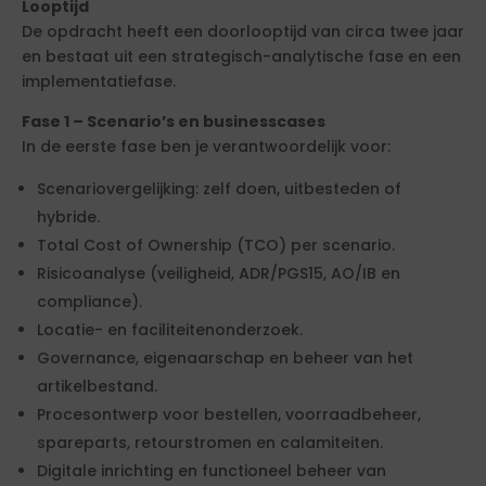
Looptijd
De opdracht heeft een doorlooptijd van circa twee jaar
en bestaat uit een strategisch-analytische fase en een
implementatiefase.
Fase 1 – Scenario’s en businesscases
In de eerste fase ben je verantwoordelijk voor:
Scenariovergelijking: zelf doen, uitbesteden of
hybride.
Total Cost of Ownership (TCO) per scenario.
Risicoanalyse (veiligheid, ADR/PGS15, AO/IB en
compliance).
Locatie- en faciliteitenonderzoek.
Governance, eigenaarschap en beheer van het
artikelbestand.
Procesontwerp voor bestellen, voorraadbeheer,
spareparts, retourstromen en calamiteiten.
Digitale inrichting en functioneel beheer van