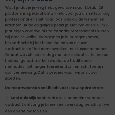
Wat fijn dat je je weg hebt gevonden naar LibLab! Dit
platform is speciaal ontwikkeld voor jou als zelfstandig
professional en sluit naadloos aan op de wensen en
inzichten uit de dagelijkse praktijk. Met inmiddels ruim 18
jaar eigen ervaring als zelfstandig professionals weten
wij precies welke uitdagingen je kunt tegenkomen,
bijvoorbeeld bij het binnenhalen van nieuwe
opdrachten of het samenwerken met tussenpersonen.
Omdat we zelf iedere dag met deze situaties te maken
hebben gehad, merken we dat de traditionele
methodes niet langer toereikend zijn en echt toe zijn
aan vernieuwing. Dát is precies waar wij ons voor
inzetten.
De meerwaarde van LibLab voor jouw opdrachten
Snel duidelijkheid:
zodra je je aanmeldt voor een
opdracht ontvang je binnen één werkdag bericht of we
een goede match zien