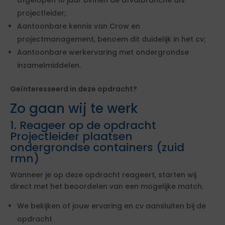
afgelopen 10 jaar binnen de afvalbranche als
projectleider;
Aantoonbare kennis van Crow en
projectmanagement, benoem dit duidelijk in het cv;
Aantoonbare werkervaring met ondergrondse
inzamelmiddelen.
Geïnteresseerd in deze opdracht?
Zo gaan wij te werk
1. Reageer op de opdracht
Projectleider plaatsen
ondergrondse containers (zuid
rmn)
Wanneer je op deze opdracht reageert, starten wij
direct met het beoordelen van een mogelijke match.
We bekijken of jouw ervaring en cv aansluiten bij de
opdracht