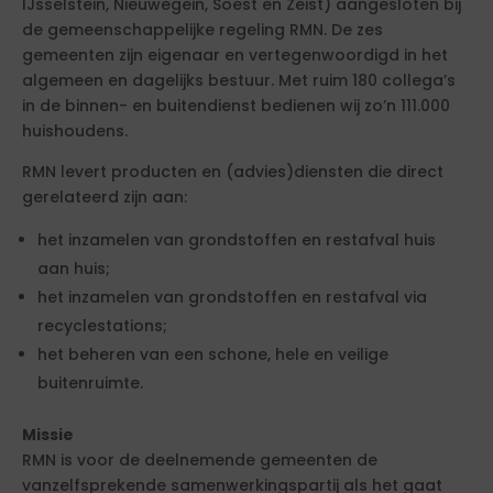
IJsselstein, Nieuwegein, Soest en Zeist) aangesloten bij
de gemeenschappelijke regeling RMN. De zes
gemeenten zijn eigenaar en vertegenwoordigd in het
algemeen en dagelijks bestuur. Met ruim 180 collega’s
in de binnen- en buitendienst bedienen wij zo’n 111.000
huishoudens.
RMN levert producten en (advies)diensten die direct
gerelateerd zijn aan:
het inzamelen van grondstoffen en restafval huis
aan huis;
het inzamelen van grondstoffen en restafval via
recyclestations;
het beheren van een schone, hele en veilige
buitenruimte.
Missie
RMN is voor de deelnemende gemeenten de
vanzelfsprekende samenwerkingspartij als het gaat