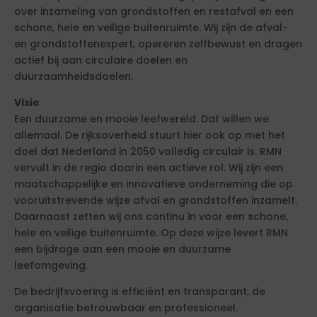
over inzameling van grondstoffen en restafval en een
schone, hele en veilige buitenruimte. Wij zijn de afval-
en grondstoffenexpert, opereren zelfbewust en dragen
actief bij aan circulaire doelen en
duurzaamheidsdoelen.
Visie
Een duurzame en mooie leefwereld. Dat willen we
allemaal. De rijksoverheid stuurt hier ook op met het
doel dat Nederland in 2050 volledig circulair is. RMN
vervult in de regio daarin een actieve rol. Wij zijn een
maatschappelijke en innovatieve onderneming die op
vooruitstrevende wijze afval en grondstoffen inzamelt.
Daarnaast zetten wij ons continu in voor een schone,
hele en veilige buitenruimte. Op deze wijze levert RMN
een bijdrage aan een mooie en duurzame
leefomgeving.
De bedrijfsvoering is efficiënt en transparant, de
organisatie betrouwbaar en professioneel.