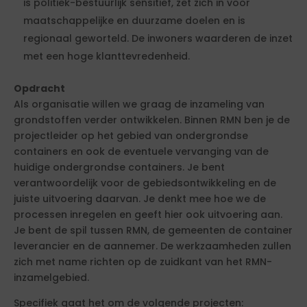
is politiek-bestuurlijk sensitief, zet zich in voor
maatschappelijke en duurzame doelen en is
regionaal geworteld. De inwoners waarderen de inzet
met een hoge klanttevredenheid.
Opdracht
Als organisatie willen we graag de inzameling van
grondstoffen verder ontwikkelen. Binnen RMN ben je de
projectleider op het gebied van ondergrondse
containers en ook de eventuele vervanging van de
huidige ondergrondse containers. Je bent
verantwoordelijk voor de gebiedsontwikkeling en de
juiste uitvoering daarvan. Je denkt mee hoe we de
processen inregelen en geeft hier ook uitvoering aan.
Je bent de spil tussen RMN, de gemeenten de container
leverancier en de aannemer. De werkzaamheden zullen
zich met name richten op de zuidkant van het RMN-
inzamelgebied.
Specifiek gaat het om de volgende projecten: