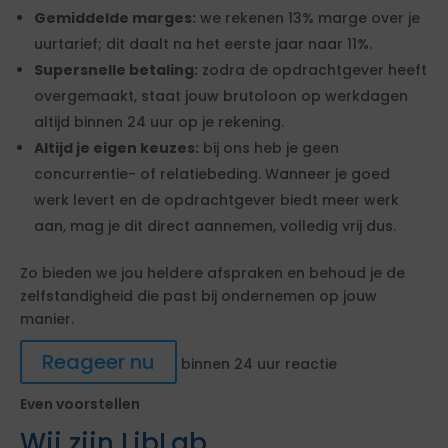
Gemiddelde marges:
we rekenen 13% marge over je
uurtarief; dit daalt na het eerste jaar naar 11%.
Supersnelle betaling:
zodra de opdrachtgever heeft
overgemaakt, staat jouw brutoloon op werkdagen
altijd binnen 24 uur op je rekening.
Altijd je eigen keuzes:
bij ons heb je geen
concurrentie- of relatiebeding. Wanneer je goed
werk levert en de opdrachtgever biedt meer werk
aan, mag je dit direct aannemen, volledig vrij dus.
Zo bieden we jou heldere afspraken en behoud je de
zelfstandigheid die past bij ondernemen op jouw
manier.
Reageer nu
binnen 24 uur reactie
Even voorstellen
Wij zijn LibLab