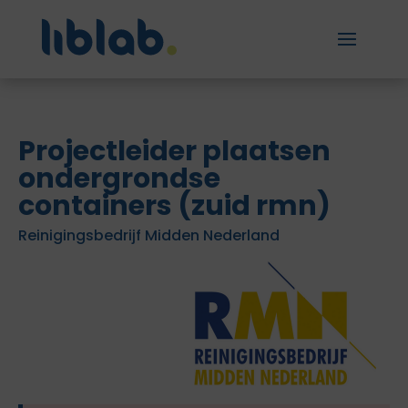
Projectleider plaatsen
ondergrondse
containers (zuid rmn)
Reinigingsbedrijf Midden Nederland