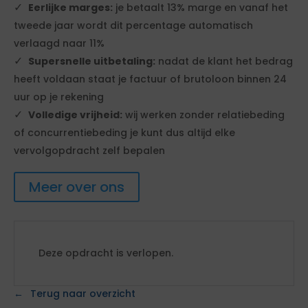
Eerlijke marges:
je betaalt 13% marge en vanaf het
tweede jaar wordt dit percentage automatisch
verlaagd naar 11%
Supersnelle uitbetaling:
nadat de klant het bedrag
heeft voldaan staat je factuur of brutoloon binnen 24
uur op je rekening
Volledige vrijheid:
wij werken zonder relatiebeding
of concurrentiebeding je kunt dus altijd elke
vervolgopdracht zelf bepalen
Meer over ons
Deze opdracht is verlopen.
Terug naar overzicht