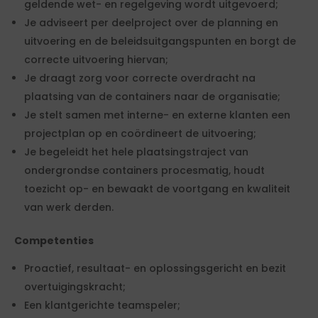
geldende wet- en regelgeving wordt uitgevoerd;
Je adviseert per deelproject over de planning en
uitvoering en de beleidsuitgangspunten en borgt de
correcte uitvoering hiervan;
Je draagt zorg voor correcte overdracht na
plaatsing van de containers naar de organisatie;
Je stelt samen met interne- en externe klanten een
projectplan op en coördineert de uitvoering;
Je begeleidt het hele plaatsingstraject van
ondergrondse containers procesmatig, houdt
toezicht op- en bewaakt de voortgang en kwaliteit
van werk derden.
Competenties
Proactief, resultaat- en oplossingsgericht en bezit
overtuigingskracht;
Een klantgerichte teamspeler;