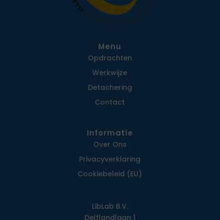
Menu
Opdrachten
Werkwijze
Detachering
Contact
Informatie
Over Ons
Privacy­verklaring
Cookiebeleid (EU)
LibLab B.V.
Delflandlaan 1