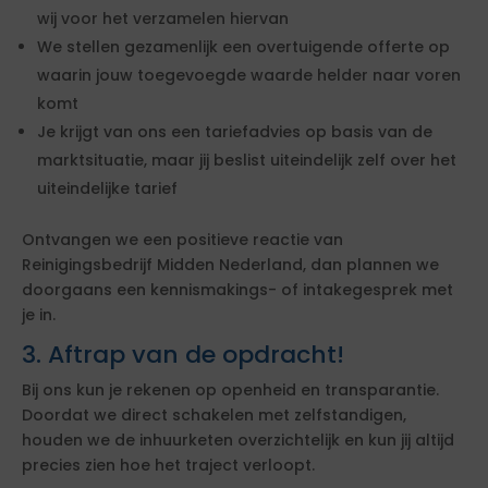
wij voor het verzamelen hiervan
We stellen gezamenlijk een overtuigende offerte op
waarin jouw toegevoegde waarde helder naar voren
komt
Je krijgt van ons een tariefadvies op basis van de
marktsituatie, maar jij beslist uiteindelijk zelf over het
uiteindelijke tarief
Ontvangen we een positieve reactie van
Reinigingsbedrijf Midden Nederland, dan plannen we
doorgaans een kennismakings- of intakegesprek met
je in.
3. Aftrap van de opdracht!
Bij ons kun je rekenen op openheid en transparantie.
Doordat we direct schakelen met zelfstandigen,
houden we de inhuurketen overzichtelijk en kun jij altijd
precies zien hoe het traject verloopt.