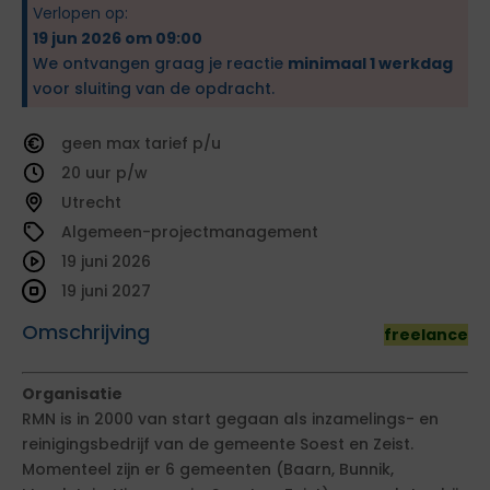
Verlopen op:
19 jun 2026 om 09:00
We ontvangen graag je reactie
minimaal 1 werkdag
voor sluiting van de opdracht.
geen
tarief
20
Utrecht
Algemeen-projectmanagement
19 juni 2026
19 juni 2027
Omschrijving
freelance
Organisatie
RMN is in 2000 van start gegaan als inzamelings- en
reinigingsbedrijf van de gemeente Soest en Zeist.
Momenteel zijn er 6 gemeenten (Baarn, Bunnik,