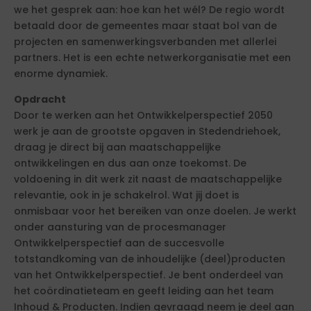
we het gesprek aan: hoe kan het wél? De regio wordt
betaald door de gemeentes maar staat bol van de
projecten en samenwerkingsverbanden met allerlei
partners. Het is een echte netwerkorganisatie met een
enorme dynamiek.
Opdracht
Door te werken aan het Ontwikkelperspectief 2050
werk je aan de grootste opgaven in Stedendriehoek,
draag je direct bij aan maatschappelijke
ontwikkelingen en dus aan onze toekomst. De
voldoening in dit werk zit naast de maatschappelijke
relevantie, ook in je schakelrol. Wat jij doet is
onmisbaar voor het bereiken van onze doelen. Je werkt
onder aansturing van de procesmanager
Ontwikkelperspectief aan de succesvolle
totstandkoming van de inhoudelijke (deel)producten
van het Ontwikkelperspectief. Je bent onderdeel van
het coördinatieteam en geeft leiding aan het team
Inhoud & Producten. Indien gevraagd neem je deel aan