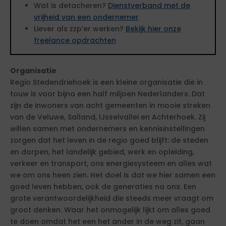
Wat is detacheren?
Dienstverband met de
vrijheid van een ondernemer
Liever als zzp'er werken?
Bekijk hier onze
freelance opdrachten
Organisatie
Regio Stedendriehoek is een kleine organisatie die in
touw is voor bijna een half miljoen Nederlanders. Dat
zijn de inwoners van acht gemeenten in mooie streken
van de Veluwe, Salland, IJsselvallei en Achterhoek. Zij
willen samen met ondernemers en kennisinstellingen
zorgen dat het leven in de regio goed blijft: de steden
en dorpen, het landelijk gebied, werk en opleiding,
verkeer en transport, ons energiesysteem en alles wat
we om ons heen zien. Het doel is dat we hier samen een
goed leven hebben, ook de generaties na ons. Een
grote verantwoordelijkheid die steeds meer vraagt om
groot denken. Waar het onmogelijk lijkt om alles goed
te doen omdat het een het ander in de weg zit, gaan