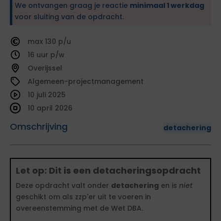
We ontvangen graag je reactie
minimaal 1 werkdag
voor sluiting van de opdracht.
130
16
Overijssel
Algemeen-projectmanagement
10 juli 2025
10 april 2026
Omschrijving
detachering
Let op: Dit is een detacheringsopdracht
Deze opdracht valt onder
detachering
en is
niet
geschikt om als zzp'er uit te voeren in
overeenstemming met de Wet DBA.