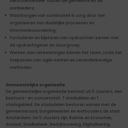
berichtenverkeer tussen de gemeente en de
aanbieders;
Waarborgen van continuïteit in zorg door het
organiseren van duidelijke processen en
informatievoorziening;
Formuleren en bijsturen van opdrachten samen met
de opdrachtgever en stuurgroep;
Werken aan verbeteringen binnen het team, zoals het
toepassen van agile werken en veranderkundige
methoden.
Gemeentelijke organisatie
De gemeentelijke organisatie bestaat uit 5 clusters, een
bestuurs- en concernstaf, 7 stadsdelen en 1
stadsgebied. De stadsdelen besturen samen met de
gemeenteraad, burgemeester en wethouders de stad
Amsterdam. De 5 clusters zijn: Ruimte en Economie,
Sociaal, Stadbeheer, Bedrijfsvoering, Digitalisering,