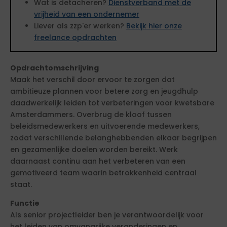
Wat is detacheren?
Dienstverband met de
vrijheid van een ondernemer
Liever als zzp'er werken?
Bekijk hier onze
freelance opdrachten
Opdrachtomschrijving
Maak het verschil door ervoor te zorgen dat
ambitieuze plannen voor betere zorg en jeugdhulp
daadwerkelijk leiden tot verbeteringen voor kwetsbare
Amsterdammers. Overbrug de kloof tussen
beleidsmedewerkers en uitvoerende medewerkers,
zodat verschillende belanghebbenden elkaar begrijpen
en gezamenlijke doelen worden bereikt. Werk
daarnaast continu aan het verbeteren van een
gemotiveerd team waarin betrokkenheid centraal
staat.
Functie
Als senior projectleider ben je verantwoordelijk voor
het leiden van omvangrijke veranderingen en