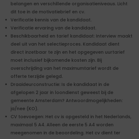
belangen en verschillende organisatieniveaus. Licht
dit toe in de motivatiebrief en cv.
Verificatie kennis van de kandidaat.
Verificatie ervaring van de kandidaat.
Beschikbaarheid en tarief kandidaat: Interview maakt
deel uit van het selectieproces. Kandidaat dient
direct inzetbaar te zijn en het opgegeven uurtarief
moet inclusief bijkomende kosten zijn. Bij
overschrijding van het maximumtarief wordt de
offerte terzijde gelegd.
Draaideurconstructie: Is de kandidaat in de
afgelopen 2 jaar in loondienst geweest bij de
gemeente Amsterdam? Antwoordmogelijkheden:
ja/nee (KO).
CV toevoegen: Het cv is opgesteld in het Nederlands,
maximaal 5 A4. Alleen de eerste 5 A4 worden
meegenomen in de beoordeling. Het cv dient ter