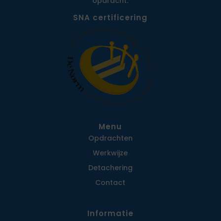
opdracht.
SNA certificering
Menu
Opdrachten
Werkwijze
Detachering
Contact
Informatie