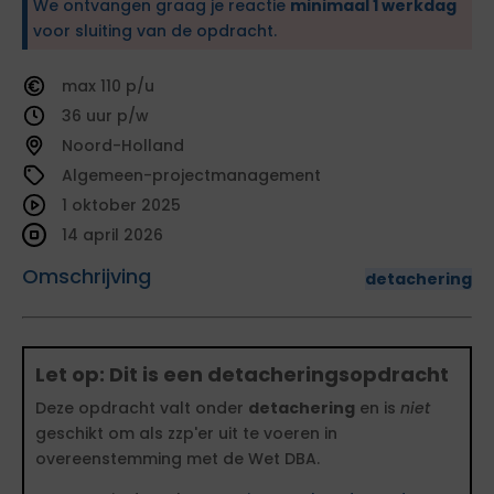
We ontvangen graag je reactie
minimaal 1 werkdag
voor sluiting van de opdracht.
110
36
Noord-Holland
Algemeen-projectmanagement
1 oktober 2025
14 april 2026
Omschrijving
detachering
Let op: Dit is een detacheringsopdracht
Deze opdracht valt onder
detachering
en is
niet
geschikt om als zzp'er uit te voeren in
overeenstemming met de Wet DBA.