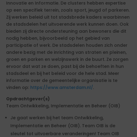
Innovatie en Informatie. De clusters hebben expertise
op een specifiek terrein, zoals sport, jeugd of parkeren.
Zij werken beleid uit tot stadsbrede kaders waarbinnen
de stadsdelen het uitvoerende werk kunnen doen. Ook
bieden zij directe ondersteuning aan bewoners die dit
nodig hebben, bijvoorbeeld op het gebied van
participatie of werk. De stadsdelen houden zich onder
andere bezig met de inrichting van straten en pleinen,
groen en parken en welzijnswerk in de buurt. Ze zorgen
ervoor dat wat ze doen, past bij de behoeften in hun
stadsdeel en bij het beleid voor de hele stad. Meer
informatie over de gemeentelijke organisatie is te
vinden op:
https://www.amsterdam.nl/
.
Opdrachtgever(s)
Team Ontwikkeling, Implementatie en Beheer (OIB)
Je gaat werken bij het team Ontwikkeling,
Implementatie en Beheer (OIB). Team OIB is de
sleutel tot uitvoerbare veranderingen! Team OIB