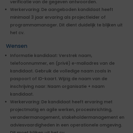
verificatie van de gegeven antwoorden.
Werkervaring: De aangeboden kandidaat heeft
minimaal 3 jaar ervaring als projectleider of
programmamanager. Dit dient duidelijk te blijken uit
het cv.
Wensen
Informatie kandidaat: Verstrek naam,
telefoonnummer, en (privé) e-mailadres van de
kandidaat. Gebruik de volledige naam zoals in
paspoort of ID-kaart. Wijzig de naam van de
inschrijving naar: Naam organisatie + naam
kandidaat.
Werkervaring: De kandidaat heeft ervaring met
projectmatig en agile werken, procesinrichting,
verandermanagement, stakeholdermanagement en
adviesvaardigheden in een operationele omgeving.
Dit moet blijken uit het cv.