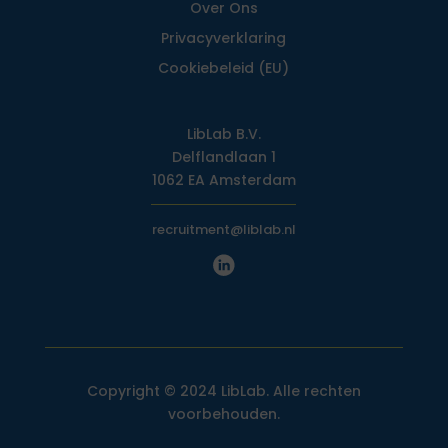
Over Ons
Privacy­verklaring
Cookiebeleid (EU)
LibLab B.V.
Delflandlaan 1
1062 EA Amsterdam
recruitment@liblab.nl
Copyright © 2024 LibLab. Alle rechten
voorbehouden.