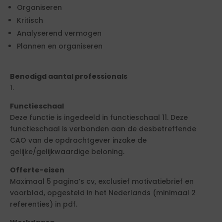
Organiseren
Kritisch
Analyserend vermogen
Plannen en organiseren
Benodigd aantal professionals
1.
Functieschaal
Deze functie is ingedeeld in functieschaal 11. Deze
functieschaal is verbonden aan de desbetreffende
CAO van de opdrachtgever inzake de
gelijke/gelijkwaardige beloning.
Offerte-eisen
Maximaal 5 pagina’s cv, exclusief motivatiebrief en
voorblad, opgesteld in het Nederlands (minimaal 2
referenties) in pdf.