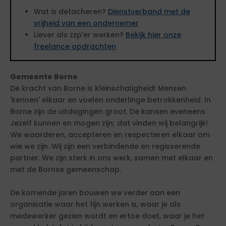
Wat is detacheren?
Dienstverband met de
vrijheid van een ondernemer
Liever als zzp'er werken?
Bekijk hier onze
freelance opdrachten
Gemeente Borne
De kracht van Borne is kleinschaligheid! Mensen
'kennen' elkaar en voelen onderlinge betrokkenheid. In
Borne zijn de uitdagingen groot. De kansen eveneens.
Jezelf kunnen en mogen zijn; dat vinden wij belangrijk!
We waarderen, accepteren en respecteren elkaar om
wie we zijn. Wij zijn een verbindende en regisserende
partner. We zijn sterk in ons werk, samen met elkaar en
met de Bornse gemeenschap.
De komende jaren bouwen we verder aan een
organisatie waar het fijn werken is, waar je als
medewerker gezien wordt en ertoe doet, waar je het