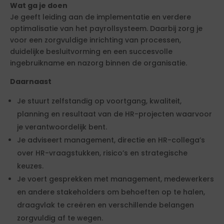
Wat ga je doen
Je geeft leiding aan de implementatie en verdere
optimalisatie van het payrollsysteem. Daarbij zorg je
voor een zorgvuldige inrichting van processen,
duidelijke besluitvorming en een succesvolle
ingebruikname en nazorg binnen de organisatie.
Daarnaast
Je stuurt zelfstandig op voortgang, kwaliteit,
planning en resultaat van de HR-projecten waarvoor
je verantwoordelijk bent.
Je adviseert management, directie en HR-collega’s
over HR-vraagstukken, risico’s en strategische
keuzes.
Je voert gesprekken met management, medewerkers
en andere stakeholders om behoeften op te halen,
draagvlak te creëren en verschillende belangen
zorgvuldig af te wegen.