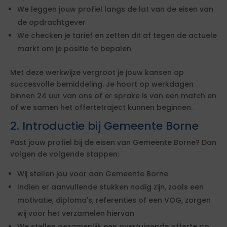
We leggen jouw profiel langs de lat van de eisen van
de opdrachtgever
We checken je tarief en zetten dit af tegen de actuele
markt om je positie te bepalen
Met deze werkwijze vergroot je jouw kansen op
succesvolle bemiddeling. Je hoort op werkdagen
binnen 24 uur van ons of er sprake is van een match en
of we samen het offertetraject kunnen beginnen.
2. Introductie bij Gemeente Borne
Past jouw profiel bij de eisen van Gemeente Borne? Dan
volgen de volgende stappen:
Wij stellen jou voor aan Gemeente Borne
Indien er aanvullende stukken nodig zijn, zoals een
motivatie, diploma's, referenties of een VOG, zorgen
wij voor het verzamelen hiervan
We stellen gezamenlijk een overtuigende offerte op