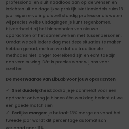
professional en sluit naadloos aan op de wensen en
inzichten uit de dagelijkse praktijk. Met inmiddels ruim 18
jaar eigen ervaring als zelfstandig professionals weten
wij precies welke uitdagingen je kunt tegenkomen,
bijvoorbeeld bij het binnenhalen van nieuwe
opdrachten of het samenwerken met tussenpersonen.
Omdat we zelf iedere dag met deze situaties te maken
hebben gehad, merken we dat de traditionele
methodes niet langer toereikend zijn en echt toe zijn
aan vernieuwing. Dát is precies waar wij ons voor
inzetten.
De meerwaarde van LibLab voor jouw opdrachten
Snel duidelijkheid:
zodra je je aanmeldt voor een
opdracht ontvang je binnen één werkdag bericht of we
een goede match zien
Eerlijke marges:
je betaalt 13% marge en vanaf het
tweede jaar wordt dit percentage automatisch
verlaagd naar 11%