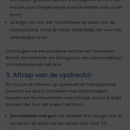
waarin jouw toegevoegde waarde helder naar voren
komt
Je krijgt van ons een tariefadvies op basis van de
marktsituatie, maar jij beslist uiteindelijk zelf over het
uiteindelijke tarief
Ontvangen we een positieve reactie van Gemeente
Borne, dan plannen we doorgaans een kennismakings-
of intakegesprek met je in.
3. Aftrap van de opdracht!
Bij ons kun je rekenen op openheid en transparantie.
Doordat we direct schakelen met zelfstandigen,
houden we de inhuurketen overzichtelijk en kun jij altijd
precies zien hoe het traject verloopt.
Gemiddelde marges:
we rekenen 13% marge over je
uurtarief; dit daalt na het eerste jaar naar 11%.