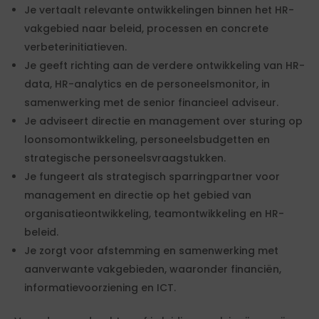
Je vertaalt relevante ontwikkelingen binnen het HR-
vakgebied naar beleid, processen en concrete
verbeterinitiatieven.
Je geeft richting aan de verdere ontwikkeling van HR-
data, HR-analytics en de personeelsmonitor, in
samenwerking met de senior financieel adviseur.
Je adviseert directie en management over sturing op
loonsomontwikkeling, personeelsbudgetten en
strategische personeelsvraagstukken.
Je fungeert als strategisch sparringpartner voor
management en directie op het gebied van
organisatieontwikkeling, teamontwikkeling en HR-
beleid.
Je zorgt voor afstemming en samenwerking met
aanverwante vakgebieden, waaronder financiën,
informatievoorziening en ICT.