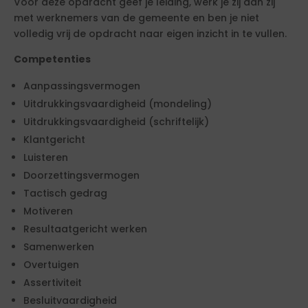
Voor deze opdracht geef je leiding, werk je zij aan zij
met werknemers van de gemeente en ben je niet
volledig vrij de opdracht naar eigen inzicht in te vullen.
Competenties
Aanpassingsvermogen
Uitdrukkingsvaardigheid (mondeling)
Uitdrukkingsvaardigheid (schriftelijk)
Klantgericht
Luisteren
Doorzettingsvermogen
Tactisch gedrag
Motiveren
Resultaatgericht werken
Samenwerken
Overtuigen
Assertiviteit
Besluitvaardigheid