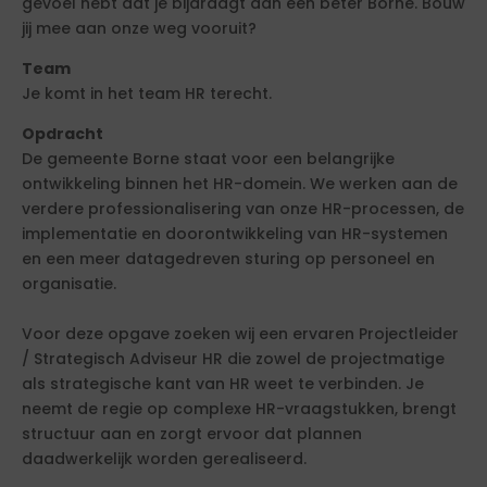
gevoel hebt dat je bijdraagt aan een beter Borne. Bouw
jij mee aan onze weg vooruit?
Team
Je komt in het team HR terecht.
Opdracht
De gemeente Borne staat voor een belangrijke
ontwikkeling binnen het HR-domein. We werken aan de
verdere professionalisering van onze HR-processen, de
implementatie en doorontwikkeling van HR-systemen
en een meer datagedreven sturing op personeel en
organisatie.
Voor deze opgave zoeken wij een ervaren Projectleider
/ Strategisch Adviseur HR die zowel de projectmatige
als strategische kant van HR weet te verbinden. Je
neemt de regie op complexe HR-vraagstukken, brengt
structuur aan en zorgt ervoor dat plannen
daadwerkelijk worden gerealiseerd.