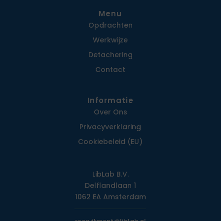
Menu
Opdrachten
Werkwijze
Detachering
Contact
Informatie
Over Ons
Privacy­verklaring
Cookiebeleid (EU)
LibLab B.V.
Delflandlaan 1
1062 EA Amsterdam