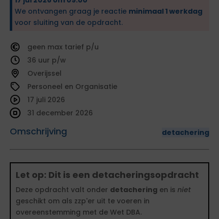
We ontvangen graag je reactie
minimaal 1 werkdag
voor sluiting van de opdracht.
geen
tarief
36
Overijssel
Personeel en Organisatie
17 juli 2026
31 december 2026
Omschrijving
detachering
Let op: Dit is een detacheringsopdracht
Deze opdracht valt onder
detachering
en is
niet
geschikt om als zzp'er uit te voeren in
overeenstemming met de Wet DBA.