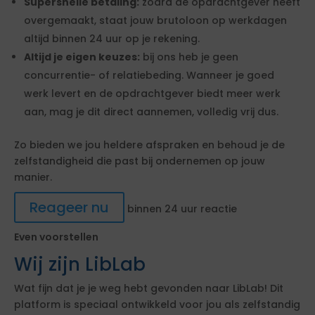
Supersnelle betaling:
zodra de opdrachtgever heeft
overgemaakt, staat jouw brutoloon op werkdagen
altijd binnen 24 uur op je rekening.
Altijd je eigen keuzes:
bij ons heb je geen
concurrentie- of relatiebeding. Wanneer je goed
werk levert en de opdrachtgever biedt meer werk
aan, mag je dit direct aannemen, volledig vrij dus.
Zo bieden we jou heldere afspraken en behoud je de
zelfstandigheid die past bij ondernemen op jouw
manier.
Reageer nu
binnen 24 uur reactie
Even voorstellen
Wij zijn LibLab
Wat fijn dat je je weg hebt gevonden naar LibLab! Dit
platform is speciaal ontwikkeld voor jou als zelfstandig