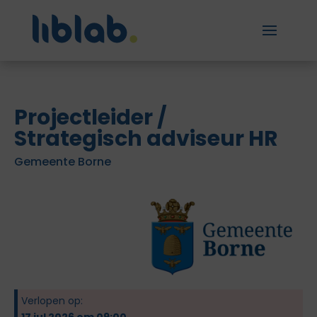
Projectleider /
Strategisch adviseur HR
Gemeente Borne
Verlopen op:
17 jul 2026 om 09:00