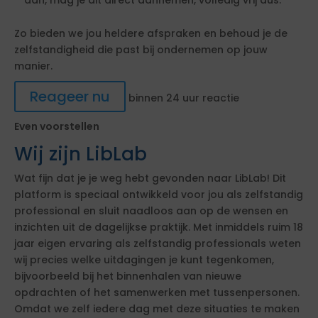
aan, mag je dit direct aannemen, volledig vrij dus.
Zo bieden we jou heldere afspraken en behoud je de
zelfstandigheid die past bij ondernemen op jouw
manier.
Reageer nu
binnen 24 uur reactie
Even voorstellen
Wij zijn LibLab
Wat fijn dat je je weg hebt gevonden naar LibLab! Dit
platform is speciaal ontwikkeld voor jou als zelfstandig
professional en sluit naadloos aan op de wensen en
inzichten uit de dagelijkse praktijk. Met inmiddels ruim 18
jaar eigen ervaring als zelfstandig professionals weten
wij precies welke uitdagingen je kunt tegenkomen,
bijvoorbeeld bij het binnenhalen van nieuwe
opdrachten of het samenwerken met tussenpersonen.
Omdat we zelf iedere dag met deze situaties te maken