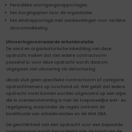
Periodieke voortgangsrapportages.
Een borgingsplan voor de organisatie.
Een eindrapportage met aanbevelingen voor verdere
doorontwikkeling.
Uitvoeringsvoorwaarde arbeidsrelatie
De aard en organisatorische inbedding van deze
opdracht maken dat niet iedere contractvorm
passend is; voor deze opdracht wordt daarom
uitgegaan van uitvoering via detachering.
LibLab sluit geen specifieke contractvorm of categorie
opdrachtnemers op voorhand uit. Wel geldt dat iedere
opdracht moet kunnen worden uitgevoerd op een wijze
die in overeenstemming is met de toepasselijke wet- en
regelgeving, waaronder de regels omtrent de
kwalificatie van arbeidsrelaties en de Wet DBA.
De geschiktheid van een opdracht voor een bepaalde
contractvorm wordt beoordeeld aan de hand van de