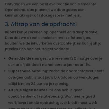
Ontvangen we een positieve reactie van Gemeente
Opsterland, dan plannen we doorgaans een
kennismakings- of intakegesprek met je in.
3. Aftrap van de opdracht!
Bij ons kun je rekenen op openheid en transparantie.
Doordat we direct schakelen met zelfstandigen,
houden we de inhuurketen overzichtelijk en kun jij altijd
precies zien hoe het traject verloopt.
Gemiddelde marges:
we rekenen 13% marge over je
uurtarief; dit daalt na het eerste jaar naar 11%.
Supersnelle betaling:
zodra de opdrachtgever heeft
overgemaakt, staat jouw brutoloon op werkdagen
altijd binnen 24 uur op je rekening.
Altijd je eigen keuzes:
bij ons heb je geen
concurrentie- of relatiebeding. Wanneer je goed
werk levert en de opdrachtgever biedt meer werk