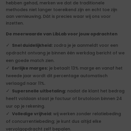
hebben gehad, merken we dat de traditionele
methodes niet langer toereikend zijn en echt toe zijn
aan vernieuwing. Dát is precies waar wij ons voor
inzetten.
De meerwaarde van LibLab voor jouw opdrachten
Snel duidelijkheid:
zodra je je aanmeldt voor een
opdracht ontvang je binnen één werkdag bericht of we
een goede match zien.
Eerlijke marges:
je betaalt 13% marge en vanaf het
tweede jaar wordt dit percentage automatisch
verlaagd naar 11%.
Supersnelle uitbetaling:
nadat de klant het bedrag
heeft voldaan staat je factuur of brutoloon binnen 24
uur op je rekening.
Volledige vrijheid:
wij werken zonder relatiebeding
of concurrentiebeding; je kunt dus altijd elke
vervolgopdracht zelf bepalen.