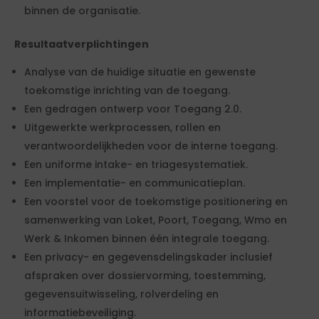
binnen de organisatie.
Resultaatverplichtingen
Analyse van de huidige situatie en gewenste
toekomstige inrichting van de toegang.
Een gedragen ontwerp voor Toegang 2.0.
Uitgewerkte werkprocessen, rollen en
verantwoordelijkheden voor de interne toegang.
Een uniforme intake- en triagesystematiek.
Een implementatie- en communicatieplan.
Een voorstel voor de toekomstige positionering en
samenwerking van Loket, Poort, Toegang, Wmo en
Werk & Inkomen binnen één integrale toegang.
Een privacy- en gegevensdelingskader inclusief
afspraken over dossiervorming, toestemming,
gegevensuitwisseling, rolverdeling en
informatiebeveiliging.