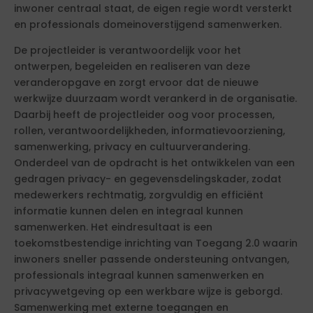
inwoner centraal staat, de eigen regie wordt versterkt
en professionals domeinoverstijgend samenwerken.
De projectleider is verantwoordelijk voor het
ontwerpen, begeleiden en realiseren van deze
veranderopgave en zorgt ervoor dat de nieuwe
werkwijze duurzaam wordt verankerd in de organisatie.
Daarbij heeft de projectleider oog voor processen,
rollen, verantwoordelijkheden, informatievoorziening,
samenwerking, privacy en cultuurverandering.
Onderdeel van de opdracht is het ontwikkelen van een
gedragen privacy- en gegevensdelingskader, zodat
medewerkers rechtmatig, zorgvuldig en efficiënt
informatie kunnen delen en integraal kunnen
samenwerken. Het eindresultaat is een
toekomstbestendige inrichting van Toegang 2.0 waarin
inwoners sneller passende ondersteuning ontvangen,
professionals integraal kunnen samenwerken en
privacywetgeving op een werkbare wijze is geborgd.
Samenwerking met externe toegangen en