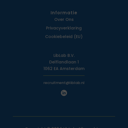
Informatie
Over Ons
Privacy­verklaring
Cookiebeleid (EU)
LibLab B.V.
Delflandlaan 1
1062 EA Amsterdam
recruitment@liblab.nl