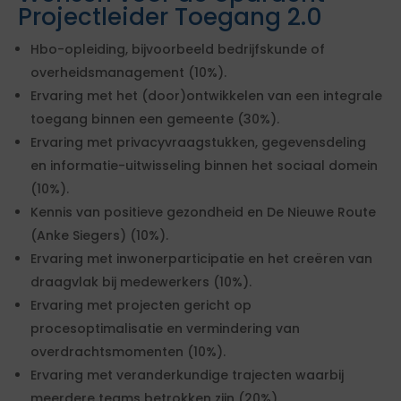
Projectleider Toegang 2.0
Hbo-opleiding, bijvoorbeeld bedrijfskunde of
overheidsmanagement (10%).
Ervaring met het (door)ontwikkelen van een integrale
toegang binnen een gemeente (30%).
Ervaring met privacyvraagstukken, gegevensdeling
en informatie-uitwisseling binnen het sociaal domein
(10%).
Kennis van positieve gezondheid en De Nieuwe Route
(Anke Siegers) (10%).
Ervaring met inwonerparticipatie en het creëren van
draagvlak bij medewerkers (10%).
Ervaring met projecten gericht op
procesoptimalisatie en vermindering van
overdrachtsmomenten (10%).
Ervaring met veranderkundige trajecten waarbij
meerdere teams betrokken zijn (20%).