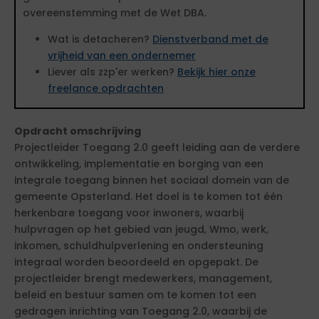
overeenstemming met de Wet DBA.
Wat is detacheren?
Dienstverband met de
vrijheid van een ondernemer
Liever als zzp'er werken?
Bekijk hier onze
freelance opdrachten
Opdracht omschrijving
Projectleider Toegang 2.0 geeft leiding aan de verdere
ontwikkeling, implementatie en borging van een
integrale toegang binnen het sociaal domein van de
gemeente Opsterland. Het doel is te komen tot één
herkenbare toegang voor inwoners, waarbij
hulpvragen op het gebied van jeugd, Wmo, werk,
inkomen, schuldhulpverlening en ondersteuning
integraal worden beoordeeld en opgepakt. De
projectleider brengt medewerkers, management,
beleid en bestuur samen om te komen tot een
gedragen inrichting van Toegang 2.0, waarbij de