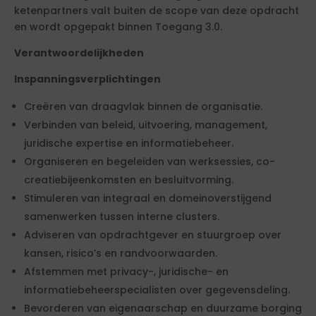
ketenpartners valt buiten de scope van deze opdracht
en wordt opgepakt binnen Toegang 3.0.
Verantwoordelijkheden
Inspanningsverplichtingen
Creëren van draagvlak binnen de organisatie.
Verbinden van beleid, uitvoering, management,
juridische expertise en informatiebeheer.
Organiseren en begeleiden van werksessies, co-
creatiebijeenkomsten en besluitvorming.
Stimuleren van integraal en domeinoverstijgend
samenwerken tussen interne clusters.
Adviseren van opdrachtgever en stuurgroep over
kansen, risico’s en randvoorwaarden.
Afstemmen met privacy-, juridische- en
informatiebeheerspecialisten over gegevensdeling.
Bevorderen van eigenaarschap en duurzame borging