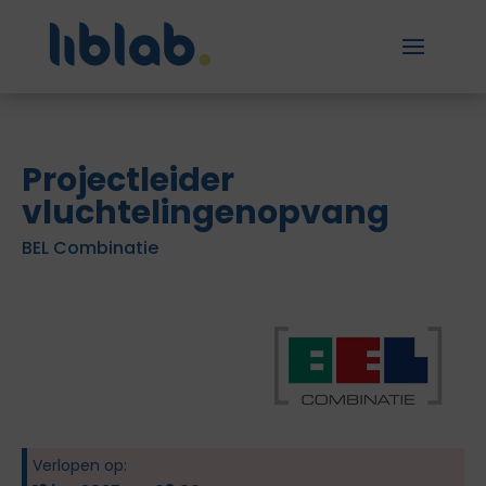
Projectleider
vluchtelingenopvang
BEL Combinatie
Verlopen op: