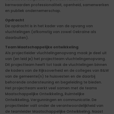
kernwaarden professionaliteit, openheid, samenwerken
en publiek ondernemerschap.
Opdracht
De opdracht is in het kader van de opvang van
vluchtelingen (afkomstig van zowel Oekraïne als
daarbuiten).
Team Maatschappelijke ontwikkeling
Als projectleider vluchtelingenopvang maak je deel uit
van (en leid je) het projectteam vluchtelingenopvang.
Dit projectteam heeft tot taak de vluchtelingen binnen
de kaders van de Rijksoverheid en de colleges van B&W
van de gemeente(n) te huisvesten en de daarbij
behorende ondersteuning en begeleiding te bieden.
Het projectteam werkt veel samen met de teams
Maatschappelijke Ontwikkeling, Ruimtelijke
Ontwikkeling, Vergunningen en communicatie. De
projectleider valt onder de verantwoordelijkheid van
de teamleider Maatschappelijke Ontwikkeling. Naast