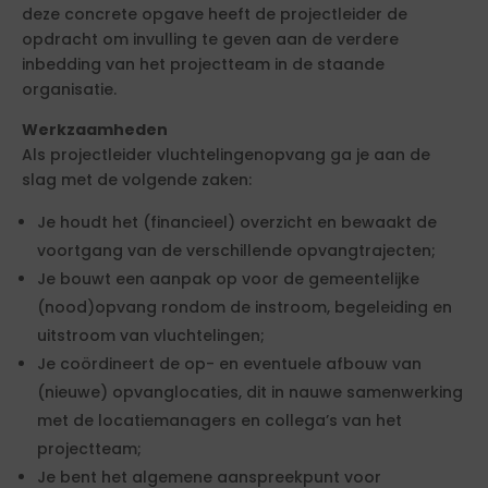
deze concrete opgave heeft de projectleider de
opdracht om invulling te geven aan de verdere
inbedding van het projectteam in de staande
organisatie.
Werkzaamheden
Als projectleider vluchtelingenopvang ga je aan de
slag met de volgende zaken:
Je houdt het (financieel) overzicht en bewaakt de
voortgang van de verschillende opvangtrajecten;
Je bouwt een aanpak op voor de gemeentelijke
(nood)opvang rondom de instroom, begeleiding en
uitstroom van vluchtelingen;
Je coördineert de op- en eventuele afbouw van
(nieuwe) opvanglocaties, dit in nauwe samenwerking
met de locatiemanagers en collega’s van het
projectteam;
Je bent het algemene aanspreekpunt voor