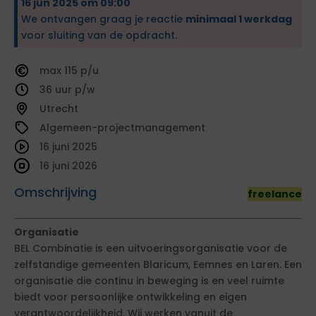
16 jun 2025 om 09:00
We ontvangen graag je reactie
minimaal 1 werkdag
voor sluiting van de opdracht.
115
36
Utrecht
Algemeen-projectmanagement
16 juni 2025
16 juni 2026
Omschrijving
freelance
Organisatie
BEL Combinatie is een uitvoeringsorganisatie voor de
zelfstandige gemeenten Blaricum, Eemnes en Laren. Een
organisatie die continu in beweging is en veel ruimte
biedt voor persoonlijke ontwikkeling en eigen
verantwoordelijkheid. Wij werken vanuit de