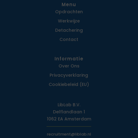
Menu
Opdrachten
Werkwijze
Detachering
Contact
Informatie
Over Ons
Privacy­verklaring
Cookiebeleid (EU)
LibLab B.V.
Delflandlaan 1
1062 EA Amsterdam
recruitment@liblab.nl