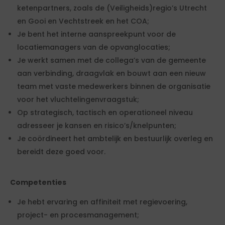
ketenpartners, zoals de (Veiligheids)regio’s Utrecht
en Gooi en Vechtstreek en het COA;
Je bent het interne aanspreekpunt voor de
locatiemanagers van de opvanglocaties;
Je werkt samen met de collega’s van de gemeente
aan verbinding, draagvlak en bouwt aan een nieuw
team met vaste medewerkers binnen de organisatie
voor het vluchtelingenvraagstuk;
Op strategisch, tactisch en operationeel niveau
adresseer je kansen en risico’s/knelpunten;
Je coördineert het ambtelijk en bestuurlijk overleg en
bereidt deze goed voor.
Competenties
Je hebt ervaring en affiniteit met regievoering,
project- en procesmanagement;