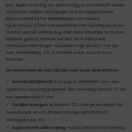
jaar eigen ervaring als zelfstandig professionals weten
wij precies welke uitdagingen je kunt tegenkomen,
bijvoorbeeld bij het binnenhalen van nieuwe
opdrachten of het samenwerken met tussenpersonen.
Omdat we zelf iedere dag met deze situaties te maken
hebben gehad, merken we dat de traditionele
methodes niet langer toereikend zijn en echt toe zijn
aan vernieuwing. Dát is precies waar wij ons voor
inzetten.
De meerwaarde van LibLab voor jouw opdrachten
Snel duidelijkheid:
zodra je je aanmeldt voor een
opdracht ontvang je binnen één werkdag bericht of we
een goede match zien
Eerlijke marges:
je betaalt 13% marge en vanaf het
tweede jaar wordt dit percentage automatisch
verlaagd naar 11%
Supersnelle uitbetaling:
nadat de klant het bedrag