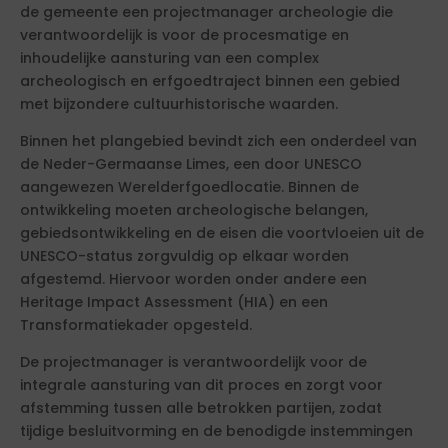
de gemeente een projectmanager archeologie die
verantwoordelijk is voor de procesmatige en
inhoudelijke aansturing van een complex
archeologisch en erfgoedtraject binnen een gebied
met bijzondere cultuurhistorische waarden.
Binnen het plangebied bevindt zich een onderdeel van
de Neder-Germaanse Limes, een door UNESCO
aangewezen Werelderfgoedlocatie. Binnen de
ontwikkeling moeten archeologische belangen,
gebiedsontwikkeling en de eisen die voortvloeien uit de
UNESCO-status zorgvuldig op elkaar worden
afgestemd. Hiervoor worden onder andere een
Heritage Impact Assessment (HIA) en een
Transformatiekader opgesteld.
De projectmanager is verantwoordelijk voor de
integrale aansturing van dit proces en zorgt voor
afstemming tussen alle betrokken partijen, zodat
tijdige besluitvorming en de benodigde instemmingen