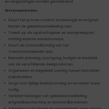
en vergunningen worden gerealiseerd.
Werkzaamheden
Stuurt het proces rondom archeologie en erfgoed
binnen de gebiedsontwikkeling aan.
Treedt op als opdrachtgever en aanspreekpunt
richting externe adviesbureaus.
Stuurt de totstandkoming van het
Transformatiekader aan.
Bewaakt planning, voortgang, budget en kwaliteit
van de verschillende deelproducten.
Organiseert en begeleidt overleg tussen betrokken
stakeholders.
Zorgt voor tijdige besluitvorming en escaleert waar
nodig.
Verbindt belangen van gebiedsontwikkeling,
erfgoedbescherming en bestuurlijke wensen.
Adviseert projectteam en management over risico’s,