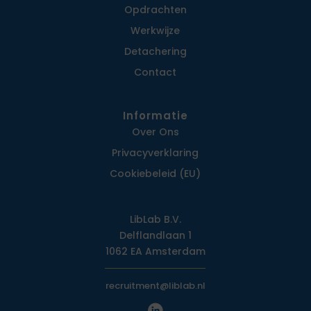
Opdrachten
Werkwijze
Detachering
Contact
Informatie
Over Ons
Privacy­verklaring
Cookiebeleid (EU)
LibLab B.V.
Delflandlaan 1
1062 EA Amsterdam
recruitment@liblab.nl