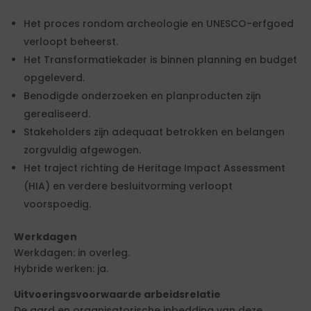
Het proces rondom archeologie en UNESCO-erfgoed
verloopt beheerst.
Het Transformatiekader is binnen planning en budget
opgeleverd.
Benodigde onderzoeken en planproducten zijn
gerealiseerd.
Stakeholders zijn adequaat betrokken en belangen
zorgvuldig afgewogen.
Het traject richting de Heritage Impact Assessment
(HIA) en verdere besluitvorming verloopt
voorspoedig.
Werkdagen
Werkdagen: in overleg.
Hybride werken: ja.
Uitvoeringsvoorwaarde arbeidsrelatie
De aard en organisatorische inbedding van deze