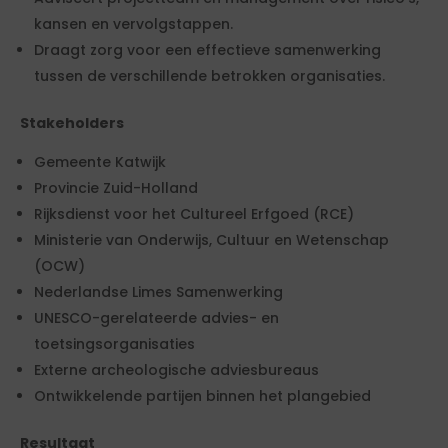
kansen en vervolgstappen.
Draagt zorg voor een effectieve samenwerking
tussen de verschillende betrokken organisaties.
Stakeholders
Gemeente Katwijk
Provincie Zuid-Holland
Rijksdienst voor het Cultureel Erfgoed (RCE)
Ministerie van Onderwijs, Cultuur en Wetenschap
(OCW)
Nederlandse Limes Samenwerking
UNESCO-gerelateerde advies- en
toetsingsorganisaties
Externe archeologische adviesbureaus
Ontwikkelende partijen binnen het plangebied
Resultaat