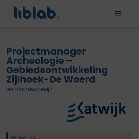
Projectmanager
Archeologie –
Gebiedsontwikkeling
Zijlhoek-De Woerd
Gemeente Katwijk
Verlopen op: