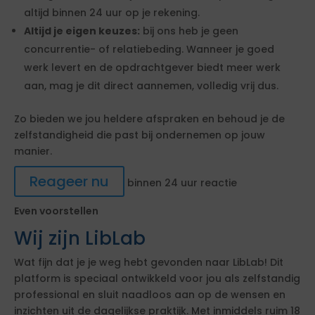
altijd binnen 24 uur op je rekening.
Altijd je eigen keuzes:
bij ons heb je geen
concurrentie- of relatiebeding. Wanneer je goed
werk levert en de opdrachtgever biedt meer werk
aan, mag je dit direct aannemen, volledig vrij dus.
Zo bieden we jou heldere afspraken en behoud je de
zelfstandigheid die past bij ondernemen op jouw
manier.
Reageer nu
binnen 24 uur reactie
Even voorstellen
Wij zijn LibLab
Wat fijn dat je je weg hebt gevonden naar LibLab! Dit
platform is speciaal ontwikkeld voor jou als zelfstandig
professional en sluit naadloos aan op de wensen en
inzichten uit de dagelijkse praktijk. Met inmiddels ruim 18