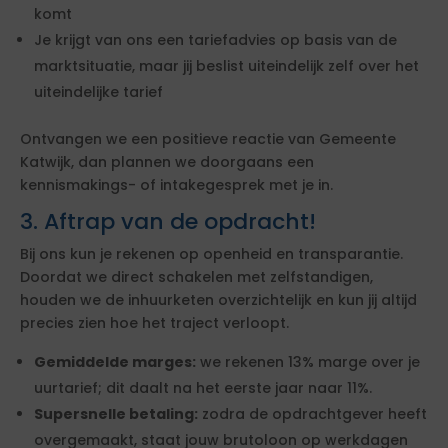
komt
Je krijgt van ons een tariefadvies op basis van de
marktsituatie, maar jij beslist uiteindelijk zelf over het
uiteindelijke tarief
Ontvangen we een positieve reactie van Gemeente
Katwijk, dan plannen we doorgaans een
kennismakings- of intakegesprek met je in.
3. Aftrap van de opdracht!
Bij ons kun je rekenen op openheid en transparantie.
Doordat we direct schakelen met zelfstandigen,
houden we de inhuurketen overzichtelijk en kun jij altijd
precies zien hoe het traject verloopt.
Gemiddelde marges:
we rekenen 13% marge over je
uurtarief; dit daalt na het eerste jaar naar 11%.
Supersnelle betaling:
zodra de opdrachtgever heeft
overgemaakt, staat jouw brutoloon op werkdagen