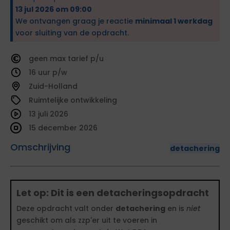
13 jul 2026 om 09:00
We ontvangen graag je reactie
minimaal 1 werkdag
voor sluiting van de opdracht.
geen
tarief
16
Zuid-Holland
Ruimtelijke ontwikkeling
13 juli 2026
15 december 2026
Omschrijving
detachering
Let op: Dit is een detacheringsopdracht
Deze opdracht valt onder
detachering
en is
niet
geschikt om als zzp'er uit te voeren in