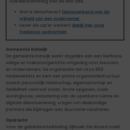
overeenstemming met de Wet DBA.
Wat is detacheren?
Dienstverband met de
vrijheid van een ondernemer
Liever als zzp'er werken?
Bekijk hier onze
freelance opdrachten
Gemeente Katwijk
De gemeente Katwijk werkt dagelijks aan een leefbare,
veilige en toekomstgerichte omgeving voor inwoners
en ondernemers. De organisatie telt circa 650
medewerkers en kent een platte organisatiestructuur
waarin persoonlijk leiderschap, eigenaarschap en
flexibiliteit centraal staan. Grote opgaven, zoals
woningbouw, verbetering van de openbare ruimte en
digitale dienstverlening, vragen om deskundige
partners die bijdragen aan duurzame resultaten.
Opdracht
Voor de gebiedsontwikkeling Zijlhoek-De Woerd zoekt