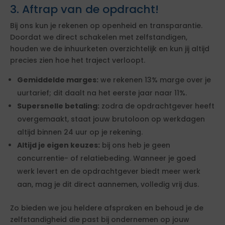
3. Aftrap van de opdracht!
Bij ons kun je rekenen op openheid en transparantie.
Doordat we direct schakelen met zelfstandigen,
houden we de inhuurketen overzichtelijk en kun jij altijd
precies zien hoe het traject verloopt.
Gemiddelde marges:
we rekenen 13% marge over je
uurtarief; dit daalt na het eerste jaar naar 11%.
Supersnelle betaling:
zodra de opdrachtgever heeft
overgemaakt, staat jouw brutoloon op werkdagen
altijd binnen 24 uur op je rekening.
Altijd je eigen keuzes:
bij ons heb je geen
concurrentie- of relatiebeding. Wanneer je goed
werk levert en de opdrachtgever biedt meer werk
aan, mag je dit direct aannemen, volledig vrij dus.
Zo bieden we jou heldere afspraken en behoud je de
zelfstandigheid die past bij ondernemen op jouw