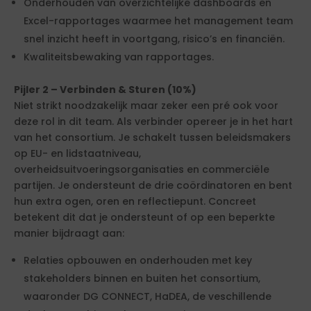
Onderhouden van overzichtelijke dashboards en
Excel-rapportages waarmee het management team
snel inzicht heeft in voortgang, risico’s en financiën.
Kwaliteitsbewaking van rapportages.
Pijler 2 – Verbinden & Sturen (10%)
Niet strikt noodzakelijk maar zeker een pré ook voor
deze rol in dit team. Als verbinder opereer je in het hart
van het consortium. Je schakelt tussen beleidsmakers
op EU- en lidstaatniveau,
overheidsuitvoeringsorganisaties en commerciële
partijen. Je ondersteunt de drie coördinatoren en bent
hun extra ogen, oren en reflectiepunt. Concreet
betekent dit dat je ondersteunt of op een beperkte
manier bijdraagt aan:
Relaties opbouwen en onderhouden met key
stakeholders binnen en buiten het consortium,
waaronder DG CONNECT, HaDEA, de veschillende