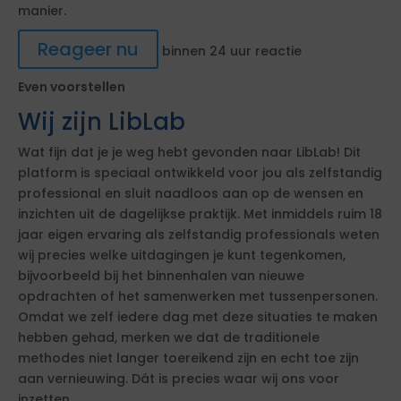
manier.
Reageer nu
binnen 24 uur reactie
Even voorstellen
Wij zijn LibLab
Wat fijn dat je je weg hebt gevonden naar LibLab! Dit
platform is speciaal ontwikkeld voor jou als zelfstandig
professional en sluit naadloos aan op de wensen en
inzichten uit de dagelijkse praktijk. Met inmiddels ruim 18
jaar eigen ervaring als zelfstandig professionals weten
wij precies welke uitdagingen je kunt tegenkomen,
bijvoorbeeld bij het binnenhalen van nieuwe
opdrachten of het samenwerken met tussenpersonen.
Omdat we zelf iedere dag met deze situaties te maken
hebben gehad, merken we dat de traditionele
methodes niet langer toereikend zijn en echt toe zijn
aan vernieuwing. Dát is precies waar wij ons voor
inzetten.