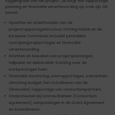
ruggengraat van het project. Je zorgt dat rapportage,
planning en financiële verantwoording op orde zijn. Dit
omvat:
Opzetten en onderhouden van de
projectrapportagestructuur richting HaDEA en de
Europese Commissie, inclusief periodieke
voortgangsrapportages en financiële
verantwoording.
Inrichten en bewaken van projectplanningen,
mijlpalen en deliverable-tracking over de
workpackages heen.
Financiële monitoring: urenrapportages, overzichten
uitnutting budget, het coördineren van de
(financiële) rapportage van consortiumpartners.
Ondersteunen bij contractbeheer (Consortium
Agreement), aanpassingen in de Grant Agreement
en Amendments.