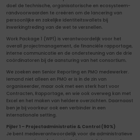
doel de technische, organisatorische en ecosysteem-
randvoorwaarden te creëren om de lancering van
persoonlijke en zakelijke identiteitswallets bij
inwerkingtreding van de wet te versnellen.
Work Package 1 (WP1) is verantwoordelijk voor het
overall projectmanagement, de financiële rapportage,
interne communicatie en de ondersteuning van de drie
coördinatoren bij de aansturing van het consortium.
We zoeken een Senior Reporting en PMO medewerker.
Iemand niet alleen en PMO er is in de zin van
organiseerder, maar ook met een sterk hart voor
Contracten, Rapportage, en wie ook overweg kan met
Excel en het maken van heldere overzichten. Daarnaast
ben je bij voorkeur ook een verbinder in een
internationale setting.
Pijler 1 – Projectadministratie & Control (90%)
Je bent medeverantwoordelijk voor de administratieve