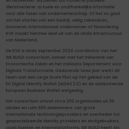
en netwerken. Wij bieden als moderne publieke
dienstverlener actuele en onafhankelijke informatie
voor alle fasen van ondernemerschap. Of het nu gaat
om het starten van een bedrijf, veilig zakendoen,
innoveren, internationaal ondernemen of financiering.
KVK maakt hiermee deel uit van de vitale infrastructuur
van Nederland.
De KVK is sinds september 2024 coördinator van het
WE BUILD consortium, samen met het ministerie van
Economische Zaken en het Italiaans Departement voor
Digitale Transformatie. Gedurende twee jaar werkt dit
team aan een Large Scale Pilot op het gebied van de
EU Digital Identity Wallet (eIDAS 2.0) en de aankomende
European Business Wallet wetgeving.
Het consortium omvat circa 200 organisaties uit 30
landen en ruim 600 deelnemers: van grote
internationale technologieproviders en overheden tot
gespecialiseerde identity providers en eindgebruikers
zoals banken en internetplatforms. WE BUILD heeft als