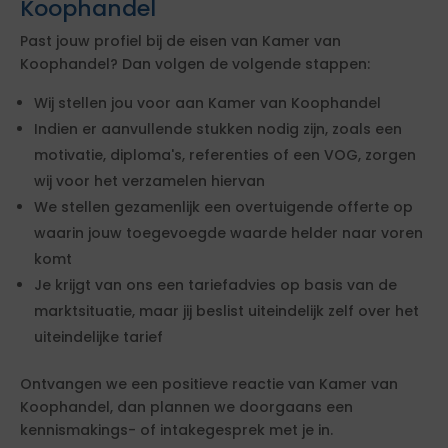
Koophandel
Past jouw profiel bij de eisen van Kamer van
Koophandel? Dan volgen de volgende stappen:
Wij stellen jou voor aan Kamer van Koophandel
Indien er aanvullende stukken nodig zijn, zoals een
motivatie, diploma's, referenties of een VOG, zorgen
wij voor het verzamelen hiervan
We stellen gezamenlijk een overtuigende offerte op
waarin jouw toegevoegde waarde helder naar voren
komt
Je krijgt van ons een tariefadvies op basis van de
marktsituatie, maar jij beslist uiteindelijk zelf over het
uiteindelijke tarief
Ontvangen we een positieve reactie van Kamer van
Koophandel, dan plannen we doorgaans een
kennismakings- of intakegesprek met je in.