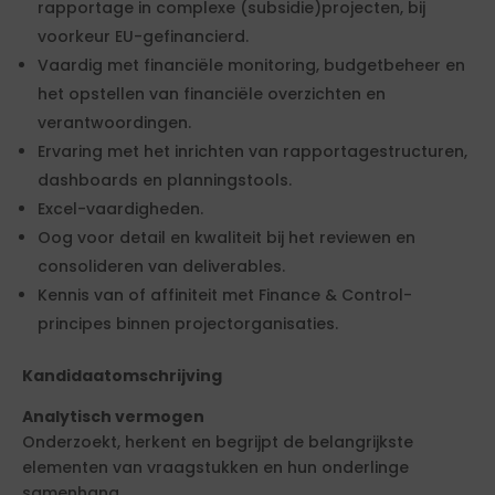
rapportage in complexe (subsidie)projecten, bij
voorkeur EU-gefinancierd.
Vaardig met financiële monitoring, budgetbeheer en
het opstellen van financiële overzichten en
verantwoordingen.
Ervaring met het inrichten van rapportagestructuren,
dashboards en planningstools.
Excel-vaardigheden.
Oog voor detail en kwaliteit bij het reviewen en
consolideren van deliverables.
Kennis van of affiniteit met Finance & Control-
principes binnen projectorganisaties.
Kandidaatomschrijving
Analytisch vermogen
Onderzoekt, herkent en begrijpt de belangrijkste
elementen van vraagstukken en hun onderlinge
samenhang.