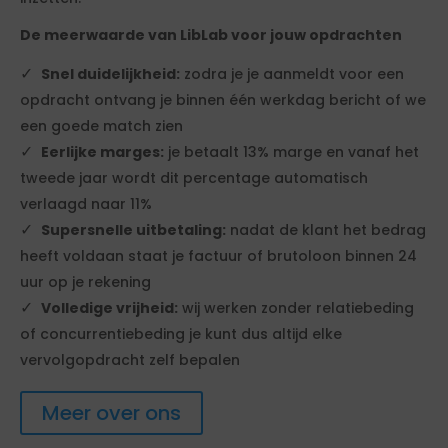
De meerwaarde van LibLab voor jouw opdrachten
Snel duidelijkheid:
zodra je je aanmeldt voor een
opdracht ontvang je binnen één werkdag bericht of we
een goede match zien
Eerlijke marges:
je betaalt 13% marge en vanaf het
tweede jaar wordt dit percentage automatisch
verlaagd naar 11%
Supersnelle uitbetaling:
nadat de klant het bedrag
heeft voldaan staat je factuur of brutoloon binnen 24
uur op je rekening
Volledige vrijheid:
wij werken zonder relatiebeding
of concurrentiebeding je kunt dus altijd elke
vervolgopdracht zelf bepalen
Meer over ons