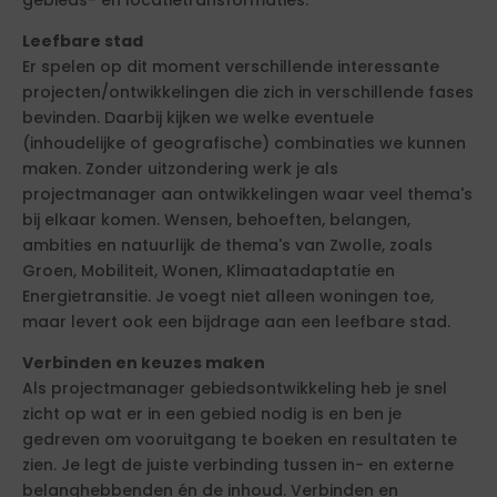
gebieds- en locatietransformaties.
Leefbare stad
Er spelen op dit moment verschillende interessante
projecten/ontwikkelingen die zich in verschillende fases
bevinden. Daarbij kijken we welke eventuele
(inhoudelijke of geografische) combinaties we kunnen
maken. Zonder uitzondering werk je als
projectmanager aan ontwikkelingen waar veel thema's
bij elkaar komen. Wensen, behoeften, belangen,
ambities en natuurlijk de thema's van Zwolle, zoals
Groen, Mobiliteit, Wonen, Klimaatadaptatie en
Energietransitie. Je voegt niet alleen woningen toe,
maar levert ook een bijdrage aan een leefbare stad.
Verbinden en keuzes maken
Als projectmanager gebiedsontwikkeling heb je snel
zicht op wat er in een gebied nodig is en ben je
gedreven om vooruitgang te boeken en resultaten te
zien. Je legt de juiste verbinding tussen in- en externe
belanghebbenden én de inhoud. Verbinden en