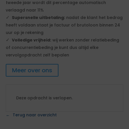
tweede jaar wordt dit percentage automatisch
verlaagd naar 11%
Supersnelle uitbetaling:
nadat de klant het bedrag
heeft voldaan staat je factuur of brutoloon binnen 24
uur op je rekening
Volledige vrijheid:
wij werken zonder relatiebeding
of concurrentiebeding je kunt dus altijd elke
vervolgopdracht zelf bepalen
Meer over ons
Deze opdracht is verlopen.
Terug naar overzicht