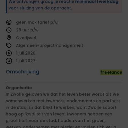
We ontvangen graag je reactie
minimaal 1 werkdag
voor sluiting van de opdracht.
geen
tarief
28
Overijssel
Algemeen-projectmanagement
1 juli 2026
1 juli 2027
Omschrijving
freelance
Organisatie
In Zwolle geloven we dat het leven beter wordt als we
samenwerken met inwoners, ondernemers en partners
in de stad. En dat blijkt te werken, want Zwolle scoort
hoog op ‘kwaliteit van leven’. Inwoners hebben een
groot hart voor de stad, houden van het groen,
werken, ondernemen met plezier en voelen zich veilig.