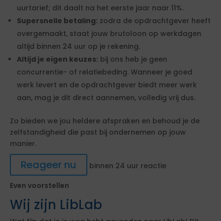
uurtarief; dit daalt na het eerste jaar naar 11%.
Supersnelle betaling:
zodra de opdrachtgever heeft
overgemaakt, staat jouw brutoloon op werkdagen
altijd binnen 24 uur op je rekening.
Altijd je eigen keuzes:
bij ons heb je geen
concurrentie- of relatiebeding. Wanneer je goed
werk levert en de opdrachtgever biedt meer werk
aan, mag je dit direct aannemen, volledig vrij dus.
Zo bieden we jou heldere afspraken en behoud je de
zelfstandigheid die past bij ondernemen op jouw
manier.
Reageer nu
binnen 24 uur reactie
Even voorstellen
Wij zijn LibLab