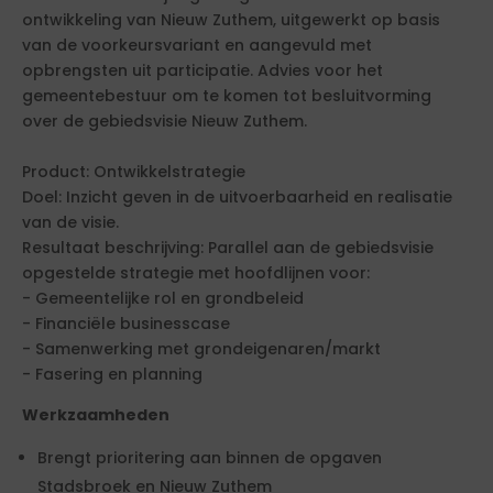
ontwikkeling van Nieuw Zuthem, uitgewerkt op basis
van de voorkeursvariant en aangevuld met
opbrengsten uit participatie. Advies voor het
gemeentebestuur om te komen tot besluitvorming
over de gebiedsvisie Nieuw Zuthem.
Product: Ontwikkelstrategie
Doel: Inzicht geven in de uitvoerbaarheid en realisatie
van de visie.
Resultaat beschrijving: Parallel aan de gebiedsvisie
opgestelde strategie met hoofdlijnen voor:
- Gemeentelijke rol en grondbeleid
- Financiële businesscase
- Samenwerking met grondeigenaren/markt
- Fasering en planning
Werkzaamheden
Brengt prioritering aan binnen de opgaven
Stadsbroek en Nieuw Zuthem