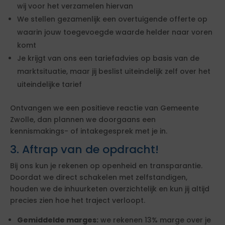
wij voor het verzamelen hiervan
We stellen gezamenlijk een overtuigende offerte op
waarin jouw toegevoegde waarde helder naar voren
komt
Je krijgt van ons een tariefadvies op basis van de
marktsituatie, maar jij beslist uiteindelijk zelf over het
uiteindelijke tarief
Ontvangen we een positieve reactie van Gemeente
Zwolle, dan plannen we doorgaans een
kennismakings- of intakegesprek met je in.
3. Aftrap van de opdracht!
Bij ons kun je rekenen op openheid en transparantie.
Doordat we direct schakelen met zelfstandigen,
houden we de inhuurketen overzichtelijk en kun jij altijd
precies zien hoe het traject verloopt.
Gemiddelde marges:
we rekenen 13% marge over je