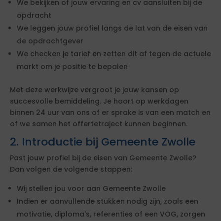
We bekijken of jouw ervaring en cv aansluiten bij de
opdracht
We leggen jouw profiel langs de lat van de eisen van
de opdrachtgever
We checken je tarief en zetten dit af tegen de actuele
markt om je positie te bepalen
Met deze werkwijze vergroot je jouw kansen op
succesvolle bemiddeling. Je hoort op werkdagen
binnen 24 uur van ons of er sprake is van een match en
of we samen het offertetraject kunnen beginnen.
2. Introductie bij Gemeente Zwolle
Past jouw profiel bij de eisen van Gemeente Zwolle?
Dan volgen de volgende stappen:
Wij stellen jou voor aan Gemeente Zwolle
Indien er aanvullende stukken nodig zijn, zoals een
motivatie, diploma's, referenties of een VOG, zorgen