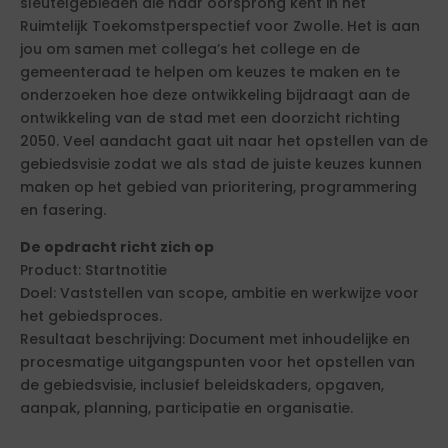
sleutelgebieden die haar oorsprong kent in het
Ruimtelijk Toekomstperspectief voor Zwolle. Het is aan
jou om samen met collega’s het college en de
gemeenteraad te helpen om keuzes te maken en te
onderzoeken hoe deze ontwikkeling bijdraagt aan de
ontwikkeling van de stad met een doorzicht richting
2050. Veel aandacht gaat uit naar het opstellen van de
gebiedsvisie zodat we als stad de juiste keuzes kunnen
maken op het gebied van prioritering, programmering
en fasering.
De opdracht richt zich op
Product: Startnotitie
Doel: Vaststellen van scope, ambitie en werkwijze voor
het gebiedsproces.
Resultaat beschrijving: Document met inhoudelijke en
procesmatige uitgangspunten voor het opstellen van
de gebiedsvisie, inclusief beleidskaders, opgaven,
aanpak, planning, participatie en organisatie.