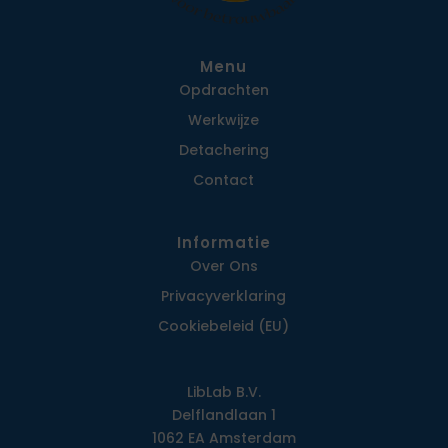
Menu
Opdrachten
Werkwijze
Detachering
Contact
Informatie
Over Ons
Privacy­verklaring
Cookiebeleid (EU)
LibLab B.V.
Delflandlaan 1
1062 EA Amsterdam