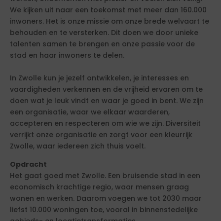
We kijken uit naar een toekomst met meer dan 160.000
inwoners. Het is onze missie om onze brede welvaart te
behouden en te versterken. Dit doen we door unieke
talenten samen te brengen en onze passie voor de
stad en haar inwoners te delen.
In Zwolle kun je jezelf ontwikkelen, je interesses en
vaardigheden verkennen en de vrijheid ervaren om te
doen wat je leuk vindt en waar je goed in bent. We zijn
een organisatie, waar we elkaar waarderen,
accepteren en respecteren om wie we zijn. Diversiteit
verrijkt onze organisatie en zorgt voor een kleurrijk
Zwolle, waar iedereen zich thuis voelt.
Opdracht
Het gaat goed met Zwolle. Een bruisende stad in een
economisch krachtige regio, waar mensen graag
wonen en werken. Daarom voegen we tot 2030 maar
liefst 10.000 woningen toe, vooral in binnenstedelijke