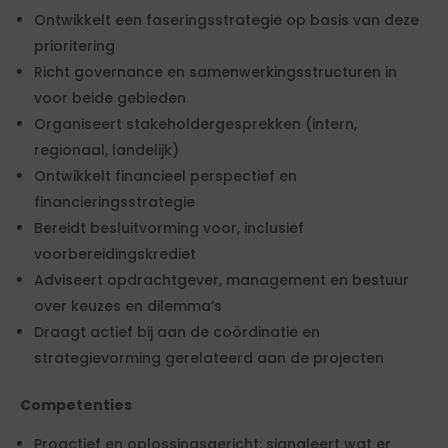
Ontwikkelt een faseringsstrategie op basis van deze
prioritering
Richt governance en samenwerkingsstructuren in
voor beide gebieden
Organiseert stakeholdergesprekken (intern,
regionaal, landelijk)
Ontwikkelt financieel perspectief en
financieringsstrategie
Bereidt besluitvorming voor, inclusief
voorbereidingskrediet
Adviseert opdrachtgever, management en bestuur
over keuzes en dilemma’s
Draagt actief bij aan de coördinatie en
strategievorming gerelateerd aan de projecten
Competenties
Proactief en oplossingsgericht: signaleert wat er