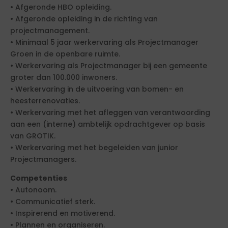
• Afgeronde HBO opleiding.
• Afgeronde opleiding in de richting van
projectmanagement.
• Minimaal 5 jaar werkervaring als Projectmanager
Groen in de openbare ruimte.
• Werkervaring als Projectmanager bij een gemeente
groter dan 100.000 inwoners.
• Werkervaring in de uitvoering van bomen- en
heesterrenovaties.
• Werkervaring met het afleggen van verantwoording
aan een (interne) ambtelijk opdrachtgever op basis
van GROTIK.
• Werkervaring met het begeleiden van junior
Projectmanagers.
Competenties
• Autonoom.
• Communicatief sterk.
• Inspirerend en motiverend.
• Plannen en organiseren.