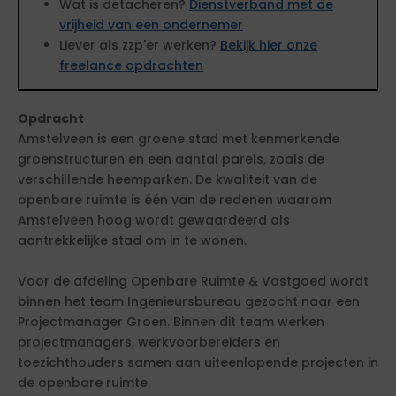
Wat is detacheren?
Dienstverband met de
vrijheid van een ondernemer
Liever als zzp'er werken?
Bekijk hier onze
freelance opdrachten
Opdracht
Amstelveen is een groene stad met kenmerkende
groenstructuren en een aantal parels, zoals de
verschillende heemparken. De kwaliteit van de
openbare ruimte is één van de redenen waarom
Amstelveen hoog wordt gewaardeerd als
aantrekkelijke stad om in te wonen.
Voor de afdeling Openbare Ruimte & Vastgoed wordt
binnen het team Ingenieursbureau gezocht naar een
Projectmanager Groen. Binnen dit team werken
projectmanagers, werkvoorbereiders en
toezichthouders samen aan uiteenlopende projecten in
de openbare ruimte.