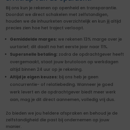
Bij ons kun je rekenen op openheid en transparantie.
Doordat we direct schakelen met zelfstandigen,
houden we de inhuurketen overzichtelijk en kun jij altijd
precies zien hoe het traject verloopt.
Gemiddelde marges:
we rekenen 13% marge over je
uurtarief; dit daalt na het eerste jaar naar 11%.
Supersnelle betaling:
zodra de opdrachtgever heeft
overgemaakt, staat jouw brutoloon op werkdagen
altijd binnen 24 uur op je rekening.
Altijd je eigen keuzes:
bij ons heb je geen
concurrentie- of relatiebeding. Wanneer je goed
werk levert en de opdrachtgever biedt meer werk
aan, mag je dit direct aannemen, volledig vrij dus.
Zo bieden we jou heldere afspraken en behoud je de
zelfstandigheid die past bij ondernemen op jouw
manier.