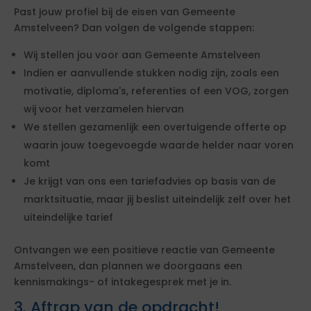
Past jouw profiel bij de eisen van Gemeente
Amstelveen? Dan volgen de volgende stappen:
Wij stellen jou voor aan Gemeente Amstelveen
Indien er aanvullende stukken nodig zijn, zoals een
motivatie, diploma's, referenties of een VOG, zorgen
wij voor het verzamelen hiervan
We stellen gezamenlijk een overtuigende offerte op
waarin jouw toegevoegde waarde helder naar voren
komt
Je krijgt van ons een tariefadvies op basis van de
marktsituatie, maar jij beslist uiteindelijk zelf over het
uiteindelijke tarief
Ontvangen we een positieve reactie van Gemeente
Amstelveen, dan plannen we doorgaans een
kennismakings- of intakegesprek met je in.
3. Aftrap van de opdracht!