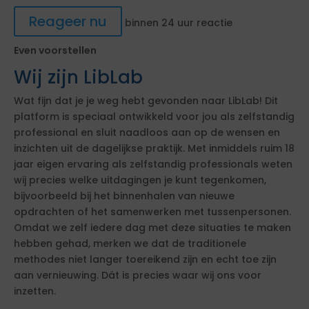
Reageer nu
binnen 24 uur reactie
Even voorstellen
Wij zijn LibLab
Wat fijn dat je je weg hebt gevonden naar LibLab! Dit
platform is speciaal ontwikkeld voor jou als zelfstandig
professional en sluit naadloos aan op de wensen en
inzichten uit de dagelijkse praktijk. Met inmiddels ruim 18
jaar eigen ervaring als zelfstandig professionals weten
wij precies welke uitdagingen je kunt tegenkomen,
bijvoorbeeld bij het binnenhalen van nieuwe
opdrachten of het samenwerken met tussenpersonen.
Omdat we zelf iedere dag met deze situaties te maken
hebben gehad, merken we dat de traditionele
methodes niet langer toereikend zijn en echt toe zijn
aan vernieuwing. Dát is precies waar wij ons voor
inzetten.