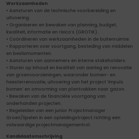
Werkzaamheden
• Aansturen van de technische voorbereiding en
uitvoering.
• Organiseren en bewaken van planning, budget,
kwaliteit, informatie en risico’s (GROTIK).
• Coördineren van werkzaamheden in de buitenruimte.
• Rapporteren over voortgang, besteding van middelen
en beslismomenten.
• Aansturen van aannemers en interne stakeholders.
• Sturen op inhoud en kwaliteit van aanleg en renovatie
van groenvoorzieningen, waaronder bomen- en
heesterrenovatie, uitvoering van het project ‘impuls
bomen’ en omvorming van plantvakken naar gazon.
• Bewaken van de financiële voortgang van
onderhanden projecten.
• Begeleiden van een junior Projectmanager
Groen/Spelen in een opleidingstraject richting een
volwaardige projectmanagementrol.
Kandidaatomschrijving