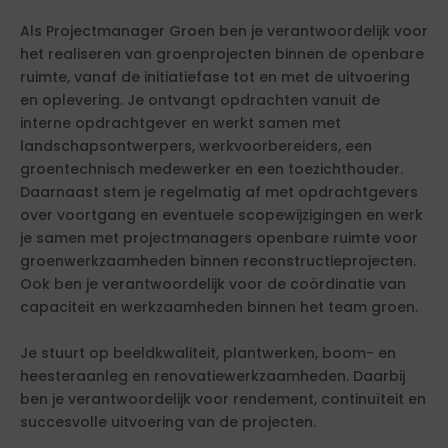
Als Projectmanager Groen ben je verantwoordelijk voor
het realiseren van groenprojecten binnen de openbare
ruimte, vanaf de initiatiefase tot en met de uitvoering
en oplevering. Je ontvangt opdrachten vanuit de
interne opdrachtgever en werkt samen met
landschapsontwerpers, werkvoorbereiders, een
groentechnisch medewerker en een toezichthouder.
Daarnaast stem je regelmatig af met opdrachtgevers
over voortgang en eventuele scopewijzigingen en werk
je samen met projectmanagers openbare ruimte voor
groenwerkzaamheden binnen reconstructieprojecten.
Ook ben je verantwoordelijk voor de coördinatie van
capaciteit en werkzaamheden binnen het team groen.
Je stuurt op beeldkwaliteit, plantwerken, boom- en
heesteraanleg en renovatiewerkzaamheden. Daarbij
ben je verantwoordelijk voor rendement, continuïteit en
succesvolle uitvoering van de projecten.