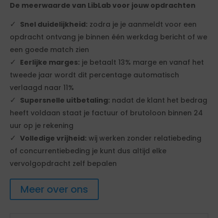
De meerwaarde van LibLab voor jouw opdrachten
Snel duidelijkheid:
zodra je je aanmeldt voor een
opdracht ontvang je binnen één werkdag bericht of we
een goede match zien
Eerlijke marges:
je betaalt 13% marge en vanaf het
tweede jaar wordt dit percentage automatisch
verlaagd naar 11%
Supersnelle uitbetaling:
nadat de klant het bedrag
heeft voldaan staat je factuur of brutoloon binnen 24
uur op je rekening
Volledige vrijheid:
wij werken zonder relatiebeding
of concurrentiebeding je kunt dus altijd elke
vervolgopdracht zelf bepalen
Meer over ons