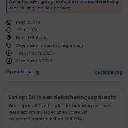
We ontvangen graag je reactie
minimaal 1 werkdag
voor sluiting van de opdracht.
110
36
Noord-Holland
Algemeen-projectmanagement
1 september 2026
31 augustus 2027
Omschrijving
detachering
Let op: Dit is een detacheringsopdracht
Deze opdracht valt onder
detachering
en is
niet
geschikt om als zzp'er uit te voeren in
overeenstemming met de Wet DBA.