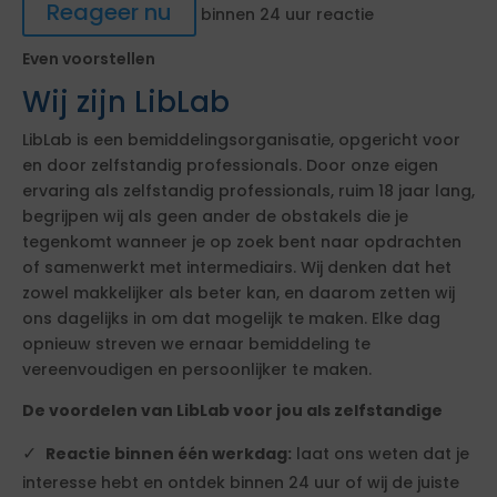
Reageer nu
binnen 24 uur reactie
Even voorstellen
Wij zijn LibLab
LibLab is een bemiddelingsorganisatie, opgericht voor
en door zelfstandig professionals. Door onze eigen
ervaring als zelfstandig professionals, ruim 18 jaar lang,
begrijpen wij als geen ander de obstakels die je
tegenkomt wanneer je op zoek bent naar opdrachten
of samenwerkt met intermediairs. Wij denken dat het
zowel makkelijker als beter kan, en daarom zetten wij
ons dagelijks in om dat mogelijk te maken. Elke dag
opnieuw streven we ernaar bemiddeling te
vereenvoudigen en persoonlijker te maken.
De voordelen van LibLab voor jou als zelfstandige
Reactie binnen één werkdag:
laat ons weten dat je
interesse hebt en ontdek binnen 24 uur of wij de juiste