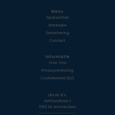
Menu
Opdrachten
Werkwijze
Detachering
Contact
Informatie
Over Ons
Privacy­verklaring
Cookiebeleid (EU)
LibLab B.V.
Delflandlaan 1
1062 EA Amsterdam