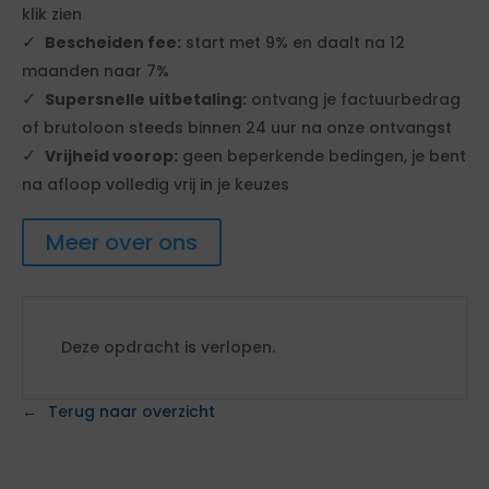
klik zien
Bescheiden fee:
start met 9% en daalt na 12
maanden naar 7%
Supersnelle uitbetaling:
ontvang je factuurbedrag
of brutoloon steeds binnen 24 uur na onze ontvangst
Vrijheid voorop:
geen beperkende bedingen, je bent
na afloop volledig vrij in je keuzes
Meer over ons
Deze opdracht is verlopen.
Terug naar overzicht