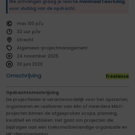
We ontvangen graag je reactie
minimaal 1 werkdag
voor sluiting van de opdracht.
100
32
Utrecht
Algemeen-projectmanagement
24 november 2025
30 juni 2026
Omschrijving
freelance
Opdrachtomschrijving
De projectleider is verantwoordelijk voor het opstarten,
organiseren en realiseren van één of meerdere M&O-
projecten binnen de afgesproken scope, planning,
kwaliteit en middelen. Het gaat om projecten die
bijdragen aan een toekomstbestendige organisatie en
HR-dienstverlening.