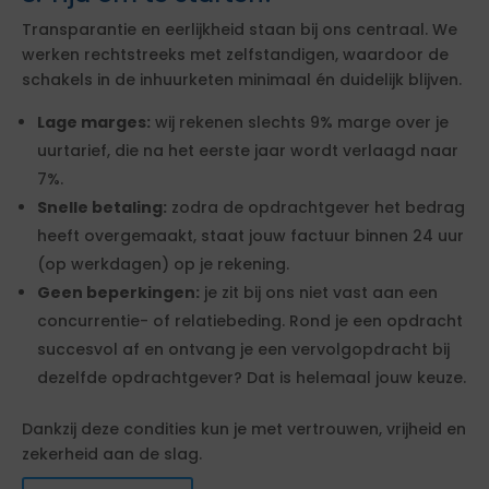
Transparantie en eerlijkheid staan bij ons centraal. We
werken rechtstreeks met zelfstandigen, waardoor de
schakels in de inhuurketen minimaal én duidelijk blijven.
Lage marges:
wij rekenen slechts 9% marge over je
uurtarief, die na het eerste jaar wordt verlaagd naar
7%.
Snelle betaling:
zodra de opdrachtgever het bedrag
heeft overgemaakt, staat jouw factuur binnen 24 uur
(op werkdagen) op je rekening.
Geen beperkingen:
je zit bij ons niet vast aan een
concurrentie- of relatiebeding. Rond je een opdracht
succesvol af en ontvang je een vervolgopdracht bij
dezelfde opdrachtgever? Dat is helemaal jouw keuze.
Dankzij deze condities kun je met vertrouwen, vrijheid en
zekerheid aan de slag.