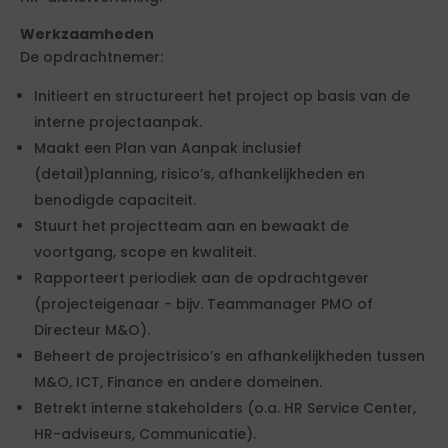
Werkzaamheden
De opdrachtnemer:
Initieert en structureert het project op basis van de
interne projectaanpak.
Maakt een Plan van Aanpak inclusief
(detail)planning, risico’s, afhankelijkheden en
benodigde capaciteit.
Stuurt het projectteam aan en bewaakt de
voortgang, scope en kwaliteit.
Rapporteert periodiek aan de opdrachtgever
(projecteigenaar - bijv. Teammanager PMO of
Directeur M&O).
Beheert de projectrisico’s en afhankelijkheden tussen
M&O, ICT, Finance en andere domeinen.
Betrekt interne stakeholders (o.a. HR Service Center,
HR-adviseurs, Communicatie).