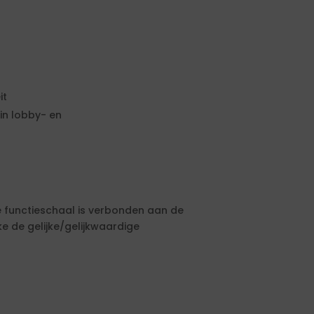
it
in lobby- en
ze functieschaal is verbonden aan de
 de gelijke/gelijkwaardige