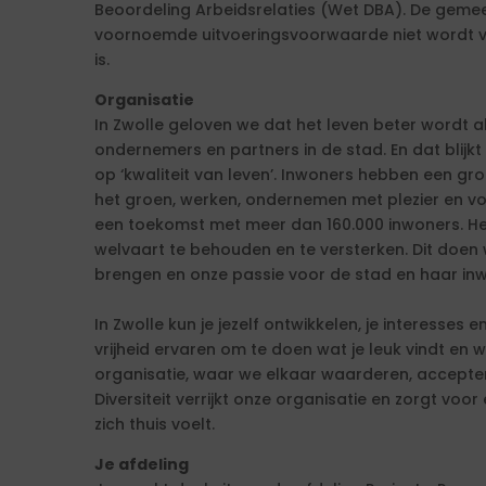
Beoordeling Arbeidsrelaties (Wet DBA). De gemee
voornoemde uitvoeringsvoorwaarde niet wordt vo
is.
Organisatie
In Zwolle geloven we dat het leven beter wordt
ondernemers en partners in de stad. En dat blijk
op ‘kwaliteit van leven’. Inwoners hebben een gr
het groen, werken, ondernemen met plezier en voel
een toekomst met meer dan 160.000 inwoners. He
welvaart te behouden en te versterken. Dit doen
brengen en onze passie voor de stad en haar inw
In Zwolle kun je jezelf ontwikkelen, je interesse
vrijheid ervaren om te doen wat je leuk vindt en w
organisatie, waar we elkaar waarderen, accepter
Diversiteit verrijkt onze organisatie en zorgt voor
zich thuis voelt.
Je afdeling