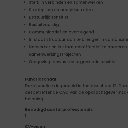
Sterk in verbinden en samenwerken
Strategisch en analytisch sterk
Bestuurlijk sensitief
Besluitvaardig
Communicatief en overtuigend
In staat structuur aan te brengen in complexite
Netwerker en in staat om effectief te opereren 
samenwerkingstrajecten
Omgevingsbewust en organisatiesensitief
Functieschaal
Deze functie is ingedeeld in functieschaal 12. De
desbetreffende CAO van de opdrachtgever inzake
beloning.
Benodigd aantal professionals
1
CV-eisen