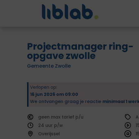
Projectmanager ring-
opgave zwolle
Gemeente Zwolle
Verlopen op:
16 jun 2026 om 09:00
We ontvangen graag je reactie
minimaal 1 wer
geen
tarief
A
24
1
Overijssel
1