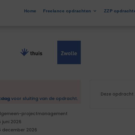
Home
Freelance opdrachten
ZZP opdracht
Deze opdracht i
kdag
voor sluiting van de opdracht.
lgemeen-projectmanagement
5 juni 2026
5 december 2026