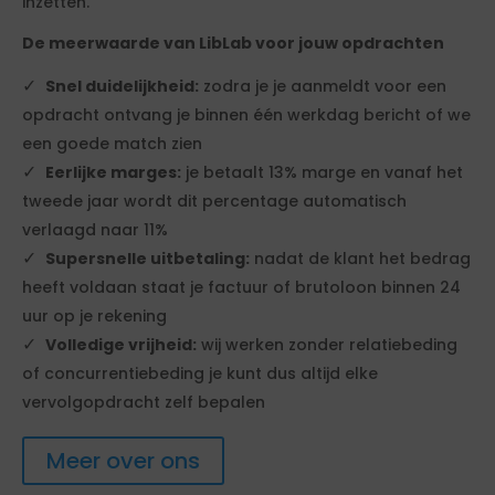
inzetten.
De meerwaarde van LibLab voor jouw opdrachten
Snel duidelijkheid:
zodra je je aanmeldt voor een
opdracht ontvang je binnen één werkdag bericht of we
een goede match zien
Eerlijke marges:
je betaalt 13% marge en vanaf het
tweede jaar wordt dit percentage automatisch
verlaagd naar 11%
Supersnelle uitbetaling:
nadat de klant het bedrag
heeft voldaan staat je factuur of brutoloon binnen 24
uur op je rekening
Volledige vrijheid:
wij werken zonder relatiebeding
of concurrentiebeding je kunt dus altijd elke
vervolgopdracht zelf bepalen
Meer over ons