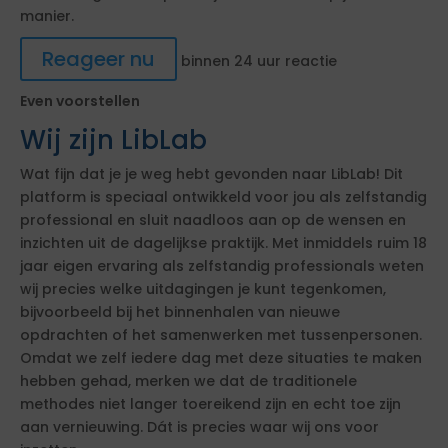
manier.
Reageer nu
binnen 24 uur reactie
Even voorstellen
Wij zijn LibLab
Wat fijn dat je je weg hebt gevonden naar LibLab! Dit
platform is speciaal ontwikkeld voor jou als zelfstandig
professional en sluit naadloos aan op de wensen en
inzichten uit de dagelijkse praktijk. Met inmiddels ruim 18
jaar eigen ervaring als zelfstandig professionals weten
wij precies welke uitdagingen je kunt tegenkomen,
bijvoorbeeld bij het binnenhalen van nieuwe
opdrachten of het samenwerken met tussenpersonen.
Omdat we zelf iedere dag met deze situaties te maken
hebben gehad, merken we dat de traditionele
methodes niet langer toereikend zijn en echt toe zijn
aan vernieuwing. Dát is precies waar wij ons voor