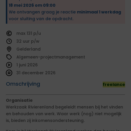
18 mei 2026 om 09:00
We ontvangen graag je reactie
minimaal 1 werkdag
voor sluiting van de opdracht.
131
32
Gelderland
Algemeen-projectmanagement
1 juni 2026
31 december 2026
Omschrijving
freelance
Organisatie
Werkzaak Rivierenland begeleidt mensen bij het vinden
en behouden van werk. Waar werk (nog) niet mogelijk
is, bieden zij inkomensondersteuning.