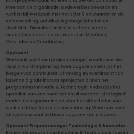
Kom je bij Werkzaak Rivierenland werken dan bouw je
mee aan de organisatie. Medewerkers beoordelen
werken bij Werkzaak met het cijfer 8 en waarderen de
samenwerking, ontwikkelingsmogelijkheden en
flexibiliteit. Diversiteit en inclusie staan voorop,
ondersteund door de kernwaarden: Meedoen,
Verbinden en Ontwikkelen.
Opdracht
Werkzaak zoekt een projectmanager en adviseur die
tijdelijk wordt ingezet op twee opgaven. Enerzijds het
borgen van continuïteit, afronding en overdracht van
lopende digitale innovatieprojecten binnen het
programma Innovatie & Technologie. Anderzijds het
opstellen van een concreet en uitvoerbaar strategisch
markt- en organisatieplan voor het uitbesteden van
werk en de werkgeversdienstverlening. Werkzaak zoekt
één professional die beide opgaven kan uitvoeren.
Opdracht Projectmanager Technologie & Innovatie
Binnen het programma Innovatie & Technologie zoeken