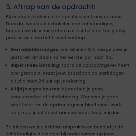
3. Aftrap van de opdracht!
Bij ons kun je rekenen op openheid en transparantie.
Doordat we direct schakelen met zelfstandigen,
houden we de inhuurketen overzichtelijk en kun jij altijd
precies zien hoe het traject verloopt.
Gemiddelde marges:
we rekenen 13% marge over je
uurtarief; dit daalt na het eerste jaar naar 11%.
Supersnelle betaling:
zodra de opdrachtgever heeft
overgemaakt, staat jouw brutoloon op werkdagen
altijd binnen 24 uur op je rekening.
Altijd je eigen keuzes:
bij ons heb je geen
concurrentie- of relatiebeding. Wanneer je goed
werk levert en de opdrachtgever biedt meer werk
aan, mag je dit direct aannemen, volledig vrij dus.
Zo bieden we jou heldere afspraken en behoud je de
zelfstandigheid die past bij ondernemen op jouw