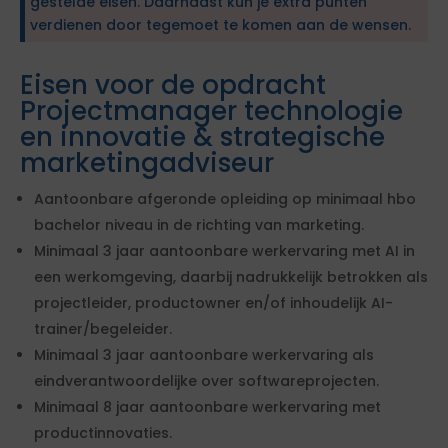
gestelde eisen. Daarnaast kun je extra punten
verdienen door tegemoet te komen aan de wensen.
Eisen voor de opdracht
Projectmanager technologie
en innovatie & strategische
marketingadviseur
Aantoonbare afgeronde opleiding op minimaal hbo
bachelor niveau in de richting van marketing.
Minimaal 3 jaar aantoonbare werkervaring met AI in
een werkomgeving, daarbij nadrukkelijk betrokken als
projectleider, productowner en/of inhoudelijk AI-
trainer/begeleider.
Minimaal 3 jaar aantoonbare werkervaring als
eindverantwoordelijke over softwareprojecten.
Minimaal 8 jaar aantoonbare werkervaring met
productinnovaties.