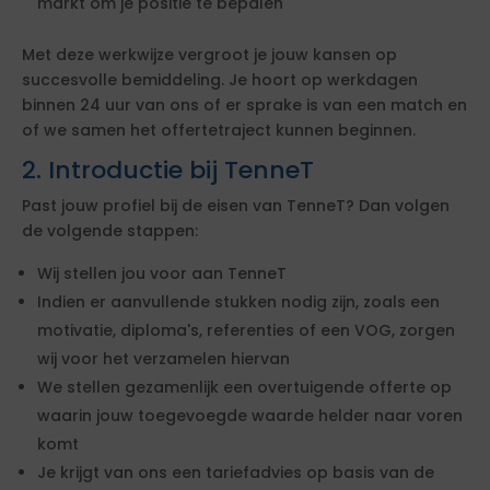
markt om je positie te bepalen
Met deze werkwijze vergroot je jouw kansen op
succesvolle bemiddeling. Je hoort op werkdagen
binnen 24 uur van ons of er sprake is van een match en
of we samen het offertetraject kunnen beginnen.
2. Introductie bij TenneT
Past jouw profiel bij de eisen van TenneT? Dan volgen
de volgende stappen:
Wij stellen jou voor aan TenneT
Indien er aanvullende stukken nodig zijn, zoals een
motivatie, diploma's, referenties of een VOG, zorgen
wij voor het verzamelen hiervan
We stellen gezamenlijk een overtuigende offerte op
waarin jouw toegevoegde waarde helder naar voren
komt
Je krijgt van ons een tariefadvies op basis van de