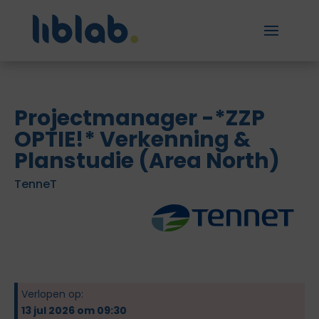
Projectmanager -*ZZP
OPTIE!* Verkenning &
Planstudie (Area North)
TenneT
Verlopen op:
13 jul 2026 om 09:30