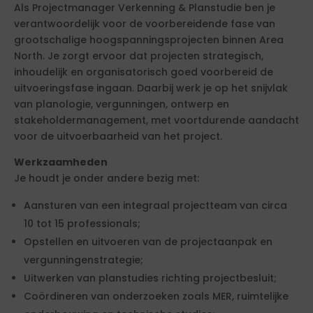
Als Projectmanager Verkenning & Planstudie ben je
verantwoordelijk voor de voorbereidende fase van
grootschalige hoogspanningsprojecten binnen Area
North. Je zorgt ervoor dat projecten strategisch,
inhoudelijk en organisatorisch goed voorbereid de
uitvoeringsfase ingaan. Daarbij werk je op het snijvlak
van planologie, vergunningen, ontwerp en
stakeholdermanagement, met voortdurende aandacht
voor de uitvoerbaarheid van het project.
Werkzaamheden
Je houdt je onder andere bezig met:
Aansturen van een integraal projectteam van circa
10 tot 15 professionals;
Opstellen en uitvoeren van de projectaanpak en
vergunningenstrategie;
Uitwerken van planstudies richting projectbesluit;
Coördineren van onderzoeken zoals MER, ruimtelijke