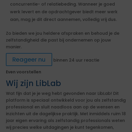
concurrentie- of relatiebeding. Wanneer je goed
werk levert en de opdrachtgever biedt meer werk
aan, mag je dit direct aannemen, volledig vrij dus.
Zo bieden we jou heldere afspraken en behoud je de
zelfstandigheid die past bij ondernemen op jouw
manier.
Reageer nu
binnen 24 uur reactie
Even voorstellen
Wij zijn LibLab
Wat fijn dat je je weg hebt gevonden naar LibLab! Dit
platform is speciaal ontwikkeld voor jou als zelfstandig
professional en sluit naadloos aan op de wensen en
inzichten uit de dagelijkse praktijk. Met inmiddels ruim 18
jaar eigen ervaring als zelfstandig professionals weten
wij precies welke uitdagingen je kunt tegenkomen,