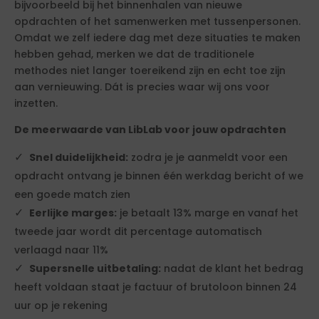
bijvoorbeeld bij het binnenhalen van nieuwe
opdrachten of het samenwerken met tussenpersonen.
Omdat we zelf iedere dag met deze situaties te maken
hebben gehad, merken we dat de traditionele
methodes niet langer toereikend zijn en echt toe zijn
aan vernieuwing. Dát is precies waar wij ons voor
inzetten.
De meerwaarde van LibLab voor jouw opdrachten
Snel duidelijkheid:
zodra je je aanmeldt voor een
opdracht ontvang je binnen één werkdag bericht of we
een goede match zien
Eerlijke marges:
je betaalt 13% marge en vanaf het
tweede jaar wordt dit percentage automatisch
verlaagd naar 11%
Supersnelle uitbetaling:
nadat de klant het bedrag
heeft voldaan staat je factuur of brutoloon binnen 24
uur op je rekening