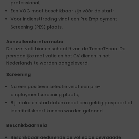
professional;
Een VOG moet beschikbaar zijn vóór de start;
Voor indiensttreding vindt een Pre Employment
Screening (PES) plaats.
Aanvullende informatie
De inzet valt binnen schaal 9 van de TenneT-cao. De
persoonlijke motivatie en het CV dienen in het
Nederlands te worden aangeleverd.
Screening
Na een positieve selectie vindt een pre-
employmentscreening plaats;
Bij intake en startdatum moet een geldig paspoort of
identiteitskaart kunnen worden getoond.
Beschikbaarheid
Beschikbaar gedurende de volledige gevraagde