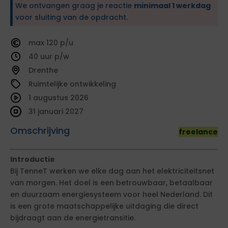
We ontvangen graag je reactie
minimaal 1 werkdag
voor sluiting van de opdracht.
120
40
Drenthe
Ruimtelijke ontwikkeling
1 augustus 2026
31 januari 2027
Omschrijving
freelance
Introductie
Bij TenneT werken we elke dag aan het elektriciteitsnet
van morgen. Het doel is een betrouwbaar, betaalbaar
en duurzaam energiesysteem voor heel Nederland. Dit
is een grote maatschappelijke uitdaging die direct
bijdraagt aan de energietransitie.