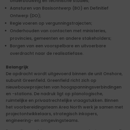
onderbouwing en technische studies;
Aansturen van Basisontwerp (BO) en Definitief
Ontwerp (DO);
Regie voeren op vergunningstrajecten;
Onderhouden van contacten met ministeries,
provincies, gemeenten en andere stakeholders;
Borgen van een voorspelbare en uitvoerbare
overdracht naar de realisatiefase.
Belangrijk
De opdracht wordt uitgevoerd binnen de unit Onshore,
subunit Greenfield. Greenfield richt zich op
nieuwbouwprojecten van hoogspanningsverbindingen
en -stations. De nadruk ligt op planologische,
ruimtelijke en privaatrechtelijke vraagstukken. Binnen
het voorbereidingsteam Area North werk je samen met
projectontwikkelaars, strategisch inkopers,
engineering- en omgevingsteams.