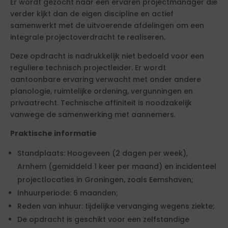
Er wordt gezocht naar een ervaren projectmanager die
verder kijkt dan de eigen discipline en actief
samenwerkt met de uitvoerende afdelingen om een
integrale projectoverdracht te realiseren.
Deze opdracht is nadrukkelijk niet bedoeld voor een
reguliere technisch projectleider. Er wordt
aantoonbare ervaring verwacht met onder andere
planologie, ruimtelijke ordening, vergunningen en
privaatrecht. Technische affiniteit is noodzakelijk
vanwege de samenwerking met aannemers.
Praktische informatie
Standplaats: Hoogeveen (2 dagen per week),
Arnhem (gemiddeld 1 keer per maand) en incidenteel
projectlocaties in Groningen, zoals Eemshaven;
Inhuurperiode: 6 maanden;
Reden van inhuur: tijdelijke vervanging wegens ziekte;
De opdracht is geschikt voor een zelfstandige