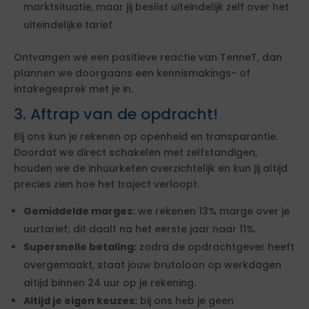
marktsituatie, maar jij beslist uiteindelijk zelf over het
uiteindelijke tarief
Ontvangen we een positieve reactie van TenneT, dan
plannen we doorgaans een kennismakings- of
intakegesprek met je in.
3. Aftrap van de opdracht!
Bij ons kun je rekenen op openheid en transparantie.
Doordat we direct schakelen met zelfstandigen,
houden we de inhuurketen overzichtelijk en kun jij altijd
precies zien hoe het traject verloopt.
Gemiddelde marges:
we rekenen 13% marge over je
uurtarief; dit daalt na het eerste jaar naar 11%.
Supersnelle betaling:
zodra de opdrachtgever heeft
overgemaakt, staat jouw brutoloon op werkdagen
altijd binnen 24 uur op je rekening.
Altijd je eigen keuzes:
bij ons heb je geen