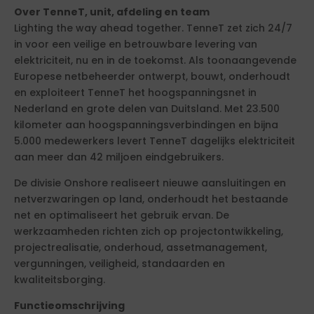
Over TenneT, unit, afdeling en team
Lighting the way ahead together. TenneT zet zich 24/7
in voor een veilige en betrouwbare levering van
elektriciteit, nu en in de toekomst. Als toonaangevende
Europese netbeheerder ontwerpt, bouwt, onderhoudt
en exploiteert TenneT het hoogspanningsnet in
Nederland en grote delen van Duitsland. Met 23.500
kilometer aan hoogspanningsverbindingen en bijna
5.000 medewerkers levert TenneT dagelijks elektriciteit
aan meer dan 42 miljoen eindgebruikers.
De divisie Onshore realiseert nieuwe aansluitingen en
netverzwaringen op land, onderhoudt het bestaande
net en optimaliseert het gebruik ervan. De
werkzaamheden richten zich op projectontwikkeling,
projectrealisatie, onderhoud, assetmanagement,
vergunningen, veiligheid, standaarden en
kwaliteitsborging.
Functieomschrijving