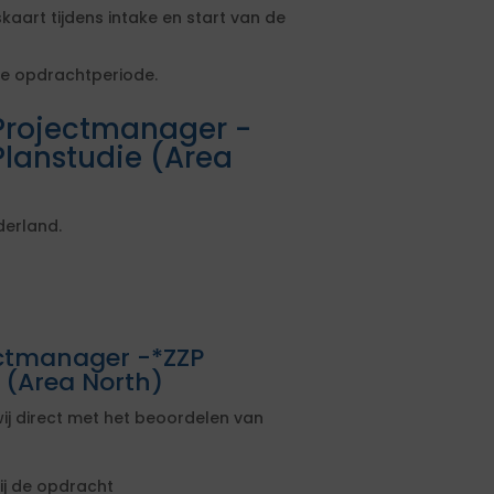
kaart tijdens intake en start van de
e opdrachtperiode.
Projectmanager -
Planstudie (Area
derland.
ectmanager -*ZZP
 (Area North)
ij direct met het beoordelen van
ij de opdracht