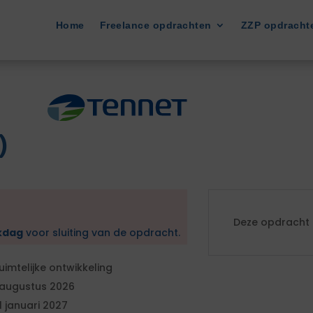
Home
Freelance opdrachten
ZZP opdracht
)
Deze opdracht i
kdag
voor sluiting van de opdracht.
uimtelijke ontwikkeling
 augustus 2026
1 januari 2027