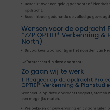
Beschikt over een geldig paspoort of identiteits
opdracht.
Beschikbaar gedurende de volledige gevraagd
Wensen voor de opdracht 
*ZZP OPTIE!* Verkenning & 
North)
Bij voorkeur woonachtig in het noorden van Ne
Geïnteresseerd in deze opdracht?
Zo gaan wij te werk
1. Reageer op de opdracht Proj
OPTIE!* Verkenning & Planstudie
Wanneer je op deze opdracht reageert, starten w
een mogelijke match.
We bekijken of jouw ervaring en cv aansluiten b