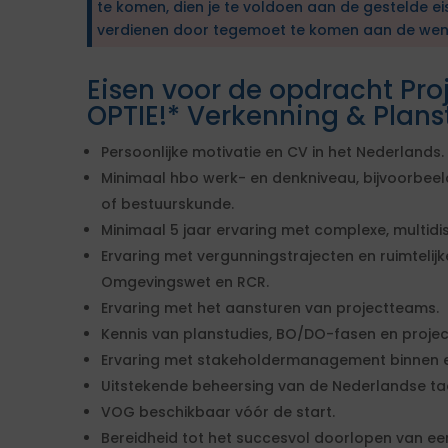
te komen, dien je te voldoen aan de gestelde ei
verdienen door tegemoet te komen aan de wen
Eisen voor de opdracht Pr
OPTIE!* Verkenning & Plans
Persoonlijke motivatie en CV in het Nederlands.
Minimaal hbo werk- en denkniveau, bijvoorbeeld 
of bestuurskunde.
Minimaal 5 jaar ervaring met complexe, multidis
Ervaring met vergunningstrajecten en ruimteli
Omgevingswet en RCR.
Ervaring met het aansturen van projectteams.
Kennis van planstudies, BO/DO-fasen en proje
Ervaring met stakeholdermanagement binnen ee
Uitstekende beheersing van de Nederlandse taa
VOG beschikbaar vóór de start.
Bereidheid tot het succesvol doorlopen van ee