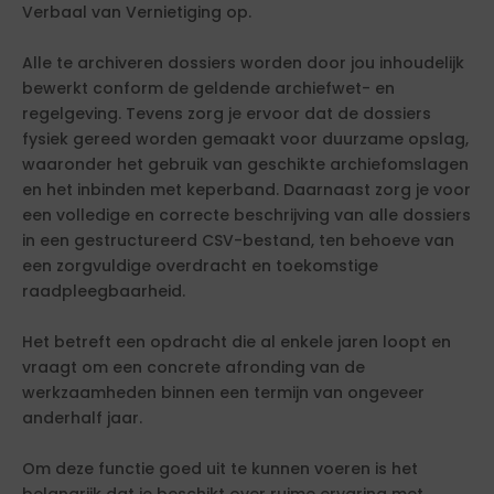
Verbaal van Vernietiging op.
Alle te archiveren dossiers worden door jou inhoudelijk
bewerkt conform de geldende archiefwet- en
regelgeving. Tevens zorg je ervoor dat de dossiers
fysiek gereed worden gemaakt voor duurzame opslag,
waaronder het gebruik van geschikte archiefomslagen
en het inbinden met keperband. Daarnaast zorg je voor
een volledige en correcte beschrijving van alle dossiers
in een gestructureerd CSV-bestand, ten behoeve van
een zorgvuldige overdracht en toekomstige
raadpleegbaarheid.
Het betreft een opdracht die al enkele jaren loopt en
vraagt om een concrete afronding van de
werkzaamheden binnen een termijn van ongeveer
anderhalf jaar.
Om deze functie goed uit te kunnen voeren is het