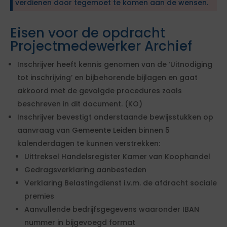
verdienen door tegemoet te komen aan de wensen.
Eisen voor de opdracht
Projectmedewerker Archief
Inschrijver heeft kennis genomen van de ‘Uitnodiging
tot inschrijving’ en bijbehorende bijlagen en gaat
akkoord met de gevolgde procedures zoals
beschreven in dit document. (KO)
Inschrijver bevestigt onderstaande bewijsstukken op
aanvraag van Gemeente Leiden binnen 5
kalenderdagen te kunnen verstrekken:
Uittreksel Handelsregister Kamer van Koophandel
Gedragsverklaring aanbesteden
Verklaring Belastingdienst i.v.m. de afdracht sociale
premies
Aanvullende bedrijfsgegevens waaronder IBAN
nummer in bijgevoegd format