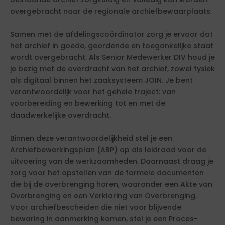
overgebracht naar de regionale archiefbewaarplaats.
Samen met de afdelingscoördinator zorg je ervoor dat
het archief in goede, geordende en toegankelijke staat
wordt overgebracht. Als Senior Medewerker DIV houd je
je bezig met de overdracht van het archief, zowel fysiek
als digitaal binnen het zaaksysteem JOIN. Je bent
verantwoordelijk voor het gehele traject: van
voorbereiding en bewerking tot en met de
daadwerkelijke overdracht.
Binnen deze verantwoordelijkheid stel je een
Archiefbewerkingsplan (ABP) op als leidraad voor de
uitvoering van de werkzaamheden. Daarnaast draag je
zorg voor het opstellen van de formele documenten
die bij de overbrenging horen, waaronder een Akte van
Overbrenging en een Verklaring van Overbrenging.
Voor archiefbescheiden die niet voor blijvende
bewaring in aanmerking komen, stel je een Proces-