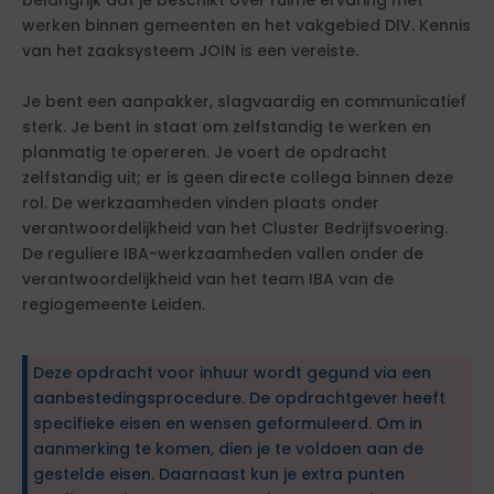
belangrijk dat je beschikt over ruime ervaring met
werken binnen gemeenten en het vakgebied DIV. Kennis
van het zaaksysteem JOIN is een vereiste.
Je bent een aanpakker, slagvaardig en communicatief
sterk. Je bent in staat om zelfstandig te werken en
planmatig te opereren. Je voert de opdracht
zelfstandig uit; er is geen directe collega binnen deze
rol. De werkzaamheden vinden plaats onder
verantwoordelijkheid van het Cluster Bedrijfsvoering.
De reguliere IBA-werkzaamheden vallen onder de
verantwoordelijkheid van het team IBA van de
regiogemeente Leiden.
Deze opdracht voor inhuur wordt gegund via een
aanbestedingsprocedure. De opdrachtgever heeft
specifieke eisen en wensen geformuleerd. Om in
aanmerking te komen, dien je te voldoen aan de
gestelde eisen. Daarnaast kun je extra punten