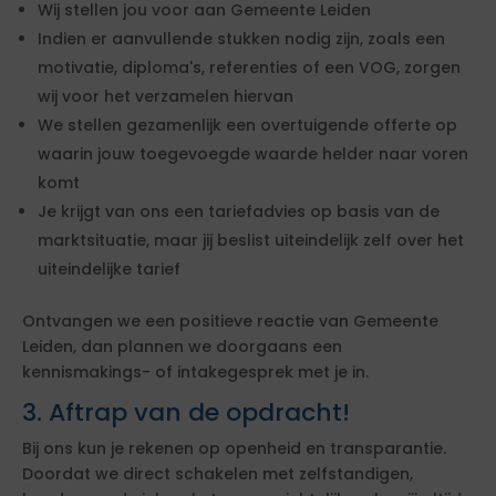
Wij stellen jou voor aan Gemeente Leiden
Indien er aanvullende stukken nodig zijn, zoals een
motivatie, diploma's, referenties of een VOG, zorgen
wij voor het verzamelen hiervan
We stellen gezamenlijk een overtuigende offerte op
waarin jouw toegevoegde waarde helder naar voren
komt
Je krijgt van ons een tariefadvies op basis van de
marktsituatie, maar jij beslist uiteindelijk zelf over het
uiteindelijke tarief
Ontvangen we een positieve reactie van Gemeente
Leiden, dan plannen we doorgaans een
kennismakings- of intakegesprek met je in.
3. Aftrap van de opdracht!
Bij ons kun je rekenen op openheid en transparantie.
Doordat we direct schakelen met zelfstandigen,