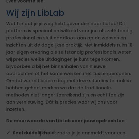
Even voorstellen
Wij zijn LibLab
Wat fijn dat je je weg hebt gevonden naar LibLab! Dit
platform is speciaal ontwikkeld voor jou als zelfstandig
professional en sluit naadloos aan op de wensen en
inzichten uit de dagelijkse praktijk. Met inmiddels ruim 18
jaar eigen ervaring als zelfstandig professionals weten
wij precies welke uitdagingen je kunt tegenkomen,
bijvoorbeeld bij het binnenhalen van nieuwe
opdrachten of het samenwerken met tussenpersonen.
Omdat we zelf iedere dag met deze situaties te maken
hebben gehad, merken we dat de traditionele
methodes niet langer toereikend zijn en echt toe zijn
aan vernieuwing. Dát is precies waar wij ons voor
inzetten.
De meerwaarde van LibLab voor jouw opdrachten
Snel duidelijkheid:
zodra je je aanmeldt voor een