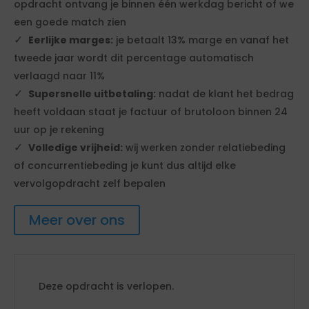
opdracht ontvang je binnen één werkdag bericht of we
een goede match zien
Eerlijke marges:
je betaalt 13% marge en vanaf het
tweede jaar wordt dit percentage automatisch
verlaagd naar 11%
Supersnelle uitbetaling:
nadat de klant het bedrag
heeft voldaan staat je factuur of brutoloon binnen 24
uur op je rekening
Volledige vrijheid:
wij werken zonder relatiebeding
of concurrentiebeding je kunt dus altijd elke
vervolgopdracht zelf bepalen
Meer over ons
Deze opdracht is verlopen.