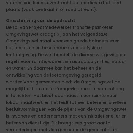
vormen van kennisoverdracht op locaties in het land
plaats (vaak centraal in of rond Utrecht).
Omschrijving van de opdracht
De rol van Projectmedewerker transitie planketen
Omgevingswet draagt bij aan het volgende:De
Omgevingswet staat voor een goede balans tussen
het benutten en beschermen van de fysieke
leefomgeving. De wet bundelt de diverse wetgeving en
regels voor ruimte, wonen, infrastructuur, milieu, natuur
en water. En daarmee kan het beheer en de
ontwikkeling van de leefomgeving geregeld
worden.Voor gemeenten biedt de Omgevingswet de
mogelijkheid om de leefomgeving meer in samenhang
in te richten. Het biedt daarnaast meer ruimte voor
lokaal maatwerk en het leidt tot een betere en snellere
besluitvorming.Eén van de pijlers van de Omgevingswet
is inwoners en ondernemers met een initiatief sneller en
beter van dienst zijn. Dit brengt een groot aantal
veranderingen met zich mee voor de gemeentelijke