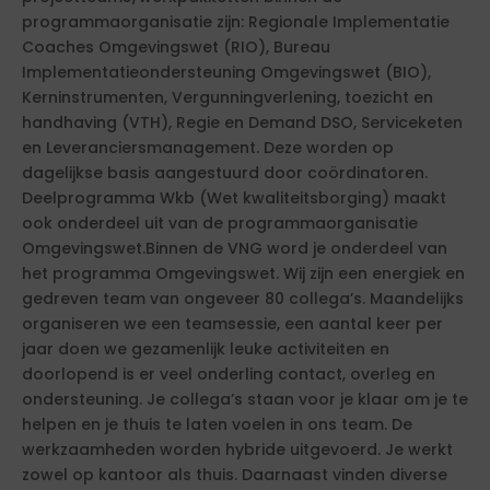
programmaorganisatie zijn: Regionale Implementatie
Coaches Omgevingswet (RIO), Bureau
Implementatieondersteuning Omgevingswet (BIO),
Kerninstrumenten, Vergunningverlening, toezicht en
handhaving (VTH), Regie en Demand DSO, Serviceketen
en Leveranciersmanagement. Deze worden op
dagelijkse basis aangestuurd door coördinatoren.
Deelprogramma Wkb (Wet kwaliteitsborging) maakt
ook onderdeel uit van de programmaorganisatie
Omgevingswet.Binnen de VNG word je onderdeel van
het programma Omgevingswet. Wij zijn een energiek en
gedreven team van ongeveer 80 collega’s. Maandelijks
organiseren we een teamsessie, een aantal keer per
jaar doen we gezamenlijk leuke activiteiten en
doorlopend is er veel onderling contact, overleg en
ondersteuning. Je collega’s staan voor je klaar om je te
helpen en je thuis te laten voelen in ons team. De
werkzaamheden worden hybride uitgevoerd. Je werkt
zowel op kantoor als thuis. Daarnaast vinden diverse