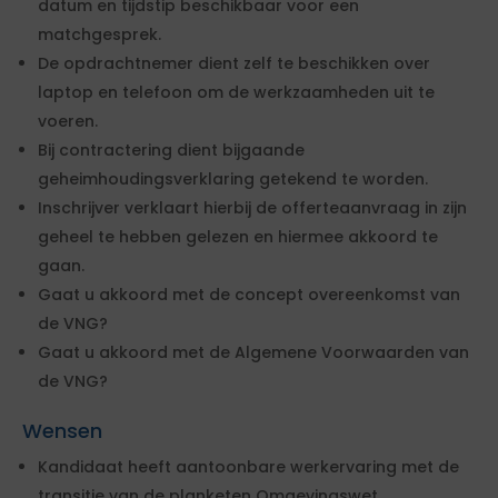
datum en tijdstip beschikbaar voor een
matchgesprek.
De opdrachtnemer dient zelf te beschikken over
laptop en telefoon om de werkzaamheden uit te
voeren.
Bij contractering dient bijgaande
geheimhoudingsverklaring getekend te worden.
Inschrijver verklaart hierbij de offerteaanvraag in zijn
geheel te hebben gelezen en hiermee akkoord te
gaan.
Gaat u akkoord met de concept overeenkomst van
de VNG?
Gaat u akkoord met de Algemene Voorwaarden van
de VNG?
Wensen
Kandidaat heeft aantoonbare werkervaring met de
transitie van de planketen Omgevingswet