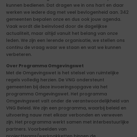
kunnen bedienen. Dat dragen we in ons hart en daar
werken we iedere dag met veel bevlogenheid aan. 342
gemeenten bepalen onze en dus ook jouw agenda.
Vaak wordt die beïnvloed door de dagelijkse
actualiteit, maar altijd vanuit het belang van onze
leden. We zijn een lerende organisatie, we stellen ons
continu de vraag waar we staan en wat we kunnen
verbeteren.
Over Programma Omgevingswet
Met de Omgevingswet is het stelsel van ruimtelijke
regels volledig herzien. De VNG ondersteunt
gemeenten bij deze invoeringsopgave via het
programma Omgevingswet. Het programma
Omgevingswet valt onder de verantwoordelijkheid van
VNG Beleid. We zijn een programma, waarbij beleid en
uitvoering nauw met elkaar verbonden en verweven
zijn. Het programma werkt samen met interbestuurlijke
partners. Voorbeelden van
projectteams/werkpakketten binnen de