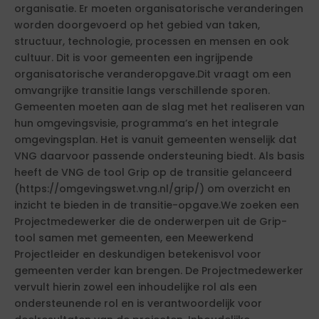
organisatie. Er moeten organisatorische veranderingen
worden doorgevoerd op het gebied van taken,
structuur, technologie, processen en mensen en ook
cultuur. Dit is voor gemeenten een ingrijpende
organisatorische veranderopgave.Dit vraagt om een
omvangrijke transitie langs verschillende sporen.
Gemeenten moeten aan de slag met het realiseren van
hun omgevingsvisie, programma’s en het integrale
omgevingsplan. Het is vanuit gemeenten wenselijk dat
VNG daarvoor passende ondersteuning biedt. Als basis
heeft de VNG de tool Grip op de transitie gelanceerd
(https://omgevingswet.vng.nl/grip/) om overzicht en
inzicht te bieden in de transitie-opgave.We zoeken een
Projectmedewerker die de onderwerpen uit de Grip-
tool samen met gemeenten, een Meewerkend
Projectleider en deskundigen betekenisvol voor
gemeenten verder kan brengen. De Projectmedewerker
vervult hierin zowel een inhoudelijke rol als een
ondersteunende rol en is verantwoordelijk voor