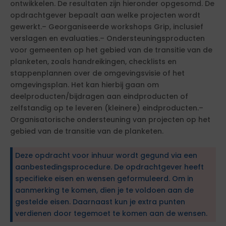
ontwikkelen. De resultaten zijn hieronder opgesomd. De
opdrachtgever bepaalt aan welke projecten wordt
gewerkt.– Georganiseerde workshops Grip, inclusief
verslagen en evaluaties.– Ondersteuningsproducten
voor gemeenten op het gebied van de transitie van de
planketen, zoals handreikingen, checklists en
stappenplannen over de omgevingsvisie of het
omgevingsplan. Het kan hierbij gaan om
deelproducten/bijdragen aan eindproducten of
zelfstandig op te leveren (kleinere) eindproducten.–
Organisatorische ondersteuning van projecten op het
gebied van de transitie van de planketen.
Deze opdracht voor inhuur wordt gegund via een
aanbestedingsprocedure. De opdrachtgever heeft
specifieke eisen en wensen geformuleerd. Om in
aanmerking te komen, dien je te voldoen aan de
gestelde eisen. Daarnaast kun je extra punten
verdienen door tegemoet te komen aan de wensen.