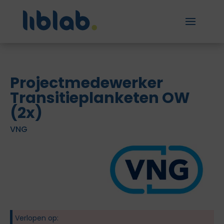
Projectmedewerker
Transitieplanketen OW
(2x)
VNG
Verlopen op: