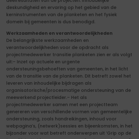
deelresultaten van de projecten. Inhoudelijke
deskundigheid en ervaring op het gebied van de
kerninstrumenten van de planketen en het fysiek
domein bij gemeenten is dus benodigd.
Werkzaamheden en verantwoordelijkheden
De belangrijkste werkzaamheden en
verantwoordelijkheden voor de opdracht als
projectmedewerker transitie planketen zien er als volgt
uit:– Inzet op actuele en urgente
ondersteuningsbehoeften van gemeenten, in het licht
van de transitie van de planketen. Dit betreft zowel het
leveren van inhoudelijke bijdragen als
organisatorische/procesmatige ondersteuning van de
meewerkend projectleider.– Het als
projectmedewerker samen met een projectteam
genereren van verschillende vormen van gemeentelijke
ondersteuning, zoals handreikingen, inhoud voor
webpagina’s, (netwerk)sessies en bijeenkomsten, in het
bijzonder voor wat betreft onderwerpen uit ‘Grip op de