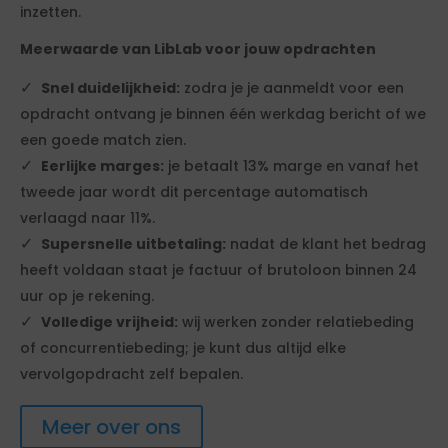
inzetten.
Meerwaarde van LibLab voor jouw opdrachten
Snel duidelijkheid:
zodra je je aanmeldt voor een
opdracht ontvang je binnen één werkdag bericht of we
een goede match zien.
Eerlijke marges:
je betaalt 13% marge en vanaf het
tweede jaar wordt dit percentage automatisch
verlaagd naar 11%.
Supersnelle uitbetaling:
nadat de klant het bedrag
heeft voldaan staat je factuur of brutoloon binnen 24
uur op je rekening.
Volledige vrijheid:
wij werken zonder relatiebeding
of concurrentiebeding; je kunt dus altijd elke
vervolgopdracht zelf bepalen.
Meer over ons