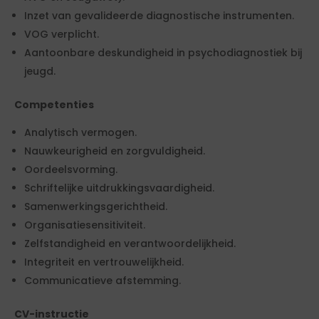
Inzet van gevalideerde diagnostische instrumenten.
VOG verplicht.
Aantoonbare deskundigheid in psychodiagnostiek bij
jeugd.
Competenties
Analytisch vermogen.
Nauwkeurigheid en zorgvuldigheid.
Oordeelsvorming.
Schriftelijke uitdrukkingsvaardigheid.
Samenwerkingsgerichtheid.
Organisatiesensitiviteit.
Zelfstandigheid en verantwoordelijkheid.
Integriteit en vertrouwelijkheid.
Communicatieve afstemming.
CV-instructie