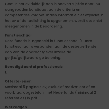
Geef in het cv duidelijk aan in hoeverre je/de door jou
aangeboden kandidaat aan de criteria en
competenties voldoet. Indien informatie niet expliciet in
het cv of de toelichting is opgenomen, wordt deze niet
meegenomen in de beoordeling.
Functieschaal
Deze functie is ingedeeld in functieschaal 9. Deze
functieschaal is verbonden aan de desbetreffende
cao van de opdrachtgever inzake de
gelijke/gelijkwaardige beloning.
Benodigd aantal professionals
1.
Offerte-eisen
Maximaal 5 pagina’s cv, exclusief motivatiebrief en
voorblad, opgesteld in het Nederlands (minimaal 2
referenties) in pdf.
Werkdagen