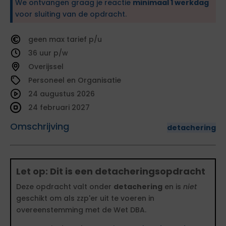
We ontvangen graag je reactie
minimaal 1 werkdag
voor sluiting van de opdracht.
geen
tarief
36
Overijssel
Personeel en Organisatie
24 augustus 2026
24 februari 2027
Omschrijving
detachering
Let op: Dit is een detacheringsopdracht
Deze opdracht valt onder
detachering
en is
niet
geschikt om als zzp'er uit te voeren in
overeenstemming met de Wet DBA.