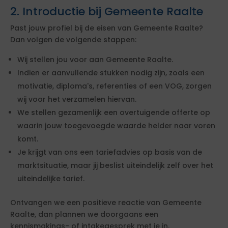
2. Introductie bij Gemeente Raalte
Past jouw profiel bij de eisen van Gemeente Raalte?
Dan volgen de volgende stappen:
Wij stellen jou voor aan Gemeente Raalte.
Indien er aanvullende stukken nodig zijn, zoals een
motivatie, diploma's, referenties of een VOG, zorgen
wij voor het verzamelen hiervan.
We stellen gezamenlijk een overtuigende offerte op
waarin jouw toegevoegde waarde helder naar voren
komt.
Je krijgt van ons een tariefadvies op basis van de
marktsituatie, maar jij beslist uiteindelijk zelf over het
uiteindelijke tarief.
Ontvangen we een positieve reactie van Gemeente
Raalte, dan plannen we doorgaans een
kennismakings- of intakegesprek met je in.