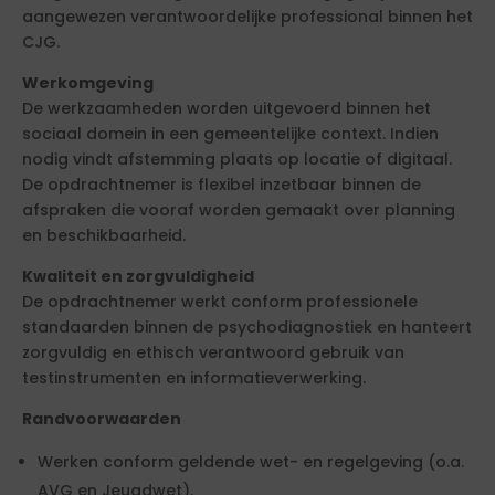
aangewezen verantwoordelijke professional binnen het
CJG.
Werkomgeving
De werkzaamheden worden uitgevoerd binnen het
sociaal domein in een gemeentelijke context. Indien
nodig vindt afstemming plaats op locatie of digitaal.
De opdrachtnemer is flexibel inzetbaar binnen de
afspraken die vooraf worden gemaakt over planning
en beschikbaarheid.
Kwaliteit en zorgvuldigheid
De opdrachtnemer werkt conform professionele
standaarden binnen de psychodiagnostiek en hanteert
zorgvuldig en ethisch verantwoord gebruik van
testinstrumenten en informatieverwerking.
Randvoorwaarden
Werken conform geldende wet- en regelgeving (o.a.
AVG en Jeugdwet).