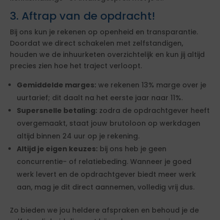
3. Aftrap van de opdracht!
Bij ons kun je rekenen op openheid en transparantie.
Doordat we direct schakelen met zelfstandigen,
houden we de inhuurketen overzichtelijk en kun jij altijd
precies zien hoe het traject verloopt.
Gemiddelde marges:
we rekenen 13% marge over je
uurtarief; dit daalt na het eerste jaar naar 11%.
Supersnelle betaling:
zodra de opdrachtgever heeft
overgemaakt, staat jouw brutoloon op werkdagen
altijd binnen 24 uur op je rekening.
Altijd je eigen keuzes:
bij ons heb je geen
concurrentie- of relatiebeding. Wanneer je goed
werk levert en de opdrachtgever biedt meer werk
aan, mag je dit direct aannemen, volledig vrij dus.
Zo bieden we jou heldere afspraken en behoud je de