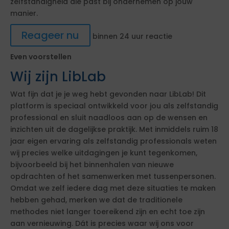
zelfstandigheid die past bij ondernemen op jouw
manier.
Reageer nu
binnen 24 uur reactie
Even voorstellen
Wij zijn LibLab
Wat fijn dat je je weg hebt gevonden naar LibLab! Dit
platform is speciaal ontwikkeld voor jou als zelfstandig
professional en sluit naadloos aan op de wensen en
inzichten uit de dagelijkse praktijk. Met inmiddels ruim 18
jaar eigen ervaring als zelfstandig professionals weten
wij precies welke uitdagingen je kunt tegenkomen,
bijvoorbeeld bij het binnenhalen van nieuwe
opdrachten of het samenwerken met tussenpersonen.
Omdat we zelf iedere dag met deze situaties te maken
hebben gehad, merken we dat de traditionele
methodes niet langer toereikend zijn en echt toe zijn
aan vernieuwing. Dát is precies waar wij ons voor