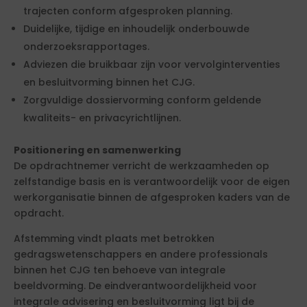
trajecten conform afgesproken planning.
Duidelijke, tijdige en inhoudelijk onderbouwde
onderzoeksrapportages.
Adviezen die bruikbaar zijn voor vervolginterventies
en besluitvorming binnen het CJG.
Zorgvuldige dossiervorming conform geldende
kwaliteits- en privacyrichtlijnen.
Positionering en samenwerking
De opdrachtnemer verricht de werkzaamheden op
zelfstandige basis en is verantwoordelijk voor de eigen
werkorganisatie binnen de afgesproken kaders van de
opdracht.
Afstemming vindt plaats met betrokken
gedragswetenschappers en andere professionals
binnen het CJG ten behoeve van integrale
beeldvorming. De eindverantwoordelijkheid voor
integrale advisering en besluitvorming ligt bij de