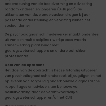
ondersteuning van de beeldvorming en advisering
rondom kinderen en jongeren (0–18 jaar). De
uitkomsten van deze onderzoeken dragen bij aan
passende ondersteuning en verwijzing binnen het
sociaal domein.
De psychodiagnostisch medewerker maakt onderdeel
uit van een multidisciplinair werkproces waarin
samenwerking plaatsvindt met
gedragswetenschappers en andere betrokken
professionals.
Doel van de opdracht
Het doel van de opdracht is het zelfstandig uitvoeren
van psychodiagnostisch onderzoek bij jeugdigen en het
opleveren van zorgvuldig onderbouwde diagnostische
rapportages en adviezen, ten behoeve van
besluitvorming door de verantwoordelijke
gedragswetenschapper en/of het CJG.