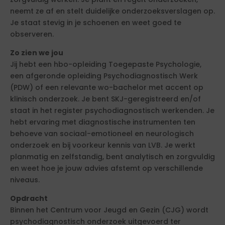
neemt ze af en stelt duidelijke onderzoeksverslagen op.
Je staat stevig in je schoenen en weet goed te
observeren.
Zo zien we jou
Jij hebt een hbo-opleiding Toegepaste Psychologie,
een afgeronde opleiding Psychodiagnostisch Werk
(PDW) of een relevante wo-bachelor met accent op
klinisch onderzoek. Je bent SKJ-geregistreerd en/of
staat in het register psychodiagnostisch werkenden. Je
hebt ervaring met diagnostische instrumenten ten
behoeve van sociaal-emotioneel en neurologisch
onderzoek en bij voorkeur kennis van LVB. Je werkt
planmatig en zelfstandig, bent analytisch en zorgvuldig
en weet hoe je jouw advies afstemt op verschillende
niveaus.
Opdracht
Binnen het Centrum voor Jeugd en Gezin (CJG) wordt
psychodiagnostisch onderzoek uitgevoerd ter