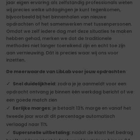
jaar eigen ervaring als zelfstandig professionals weten
wij precies welke uitdagingen je kunt tegenkomen,
bijvoorbeeld bij het binnenhalen van nieuwe
opdrachten of het samenwerken met tussenpersonen.
Omdat we zelf iedere dag met deze situaties te maken
hebben gehad, merken we dat de traditionele
methodes niet langer toereikend zijn en echt toe zijn
aan vernieuwing. Dát is precies waar wij ons voor
inzetten.
De meerwaarde van LibLab voor jouw opdrachten
Snel duidelijkheid:
zodra je je aanmeldt voor een
opdracht ontvang je binnen één werkdag bericht of we
een goede match zien
Eerlijke marges:
je betaalt 13% marge en vanaf het
tweede jaar wordt dit percentage automatisch
verlaagd naar 11%
Supersnelle uitbetaling:
nadat de klant het bedrag