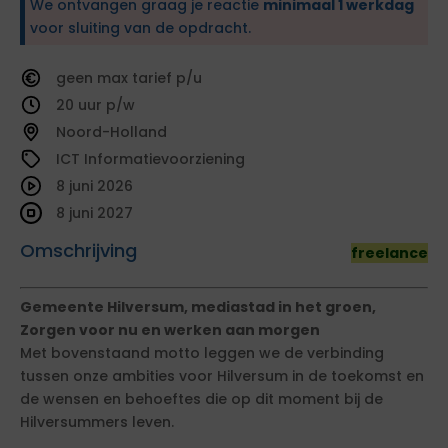
We ontvangen graag je reactie
minimaal 1 werkdag
voor sluiting van de opdracht.
geen
tarief
20
Noord-Holland
ICT Informatievoorziening
8 juni 2026
8 juni 2027
Omschrijving
freelance
Gemeente Hilversum, mediastad in het groen,
Zorgen voor nu en werken aan morgen
Met bovenstaand motto leggen we de verbinding
tussen onze ambities voor Hilversum in de toekomst en
de wensen en behoeftes die op dit moment bij de
Hilversummers leven.