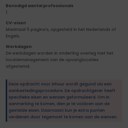
Benodigd aantal professionals
1.
CV-eisen
Maximaal 5 pagina’s, opgesteld in het Nederlands of
Engels.
Werkdagen
De werkdagen worden in onderling overleg met het
locatiemanagement van de opvanglocaties
afgestemd.
Deze opdracht voor inhuur wordt gegund via een
aanbestedingsprocedure. De opdrachtgever heeft
specifieke eisen en wensen geformuleerd. Om in
aanmerking te komen, dien je te voldoen aan de
gestelde eisen. Daarnaast kun je extra punten
verdienen door tegemoet te komen aan de wensen.