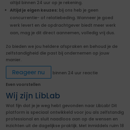
altijd binnen 24 uur op je rekening.
Altijd je eigen keuzes:
bij ons heb je geen
concurrentie- of relatiebeding. Wanneer je goed
werk levert en de opdrachtgever biedt meer werk
aan, mag je dit direct aannemen, volledig vrij dus.
Zo bieden we jou heldere afspraken en behoud je de
zelfstandigheid die past bij ondernemen op jouw
manier.
Reageer nu
binnen 24 uur reactie
Even voorstellen
Wij zijn LibLab
Wat fijn dat je je weg hebt gevonden naar LibLab! Dit
platform is speciaal ontwikkeld voor jou als zelfstandig
professional en sluit naadloos aan op de wensen en
inzichten uit de dagelijkse praktijk. Met inmiddels ruim 18