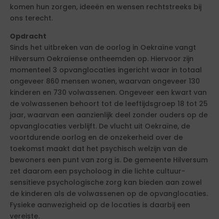
komen hun zorgen, ideeën en wensen rechtstreeks bij
ons terecht.
Opdracht
Sinds het uitbreken van de oorlog in Oekraïne vangt
Hilversum Oekraïense ontheemden op. Hiervoor zijn
momenteel 3 opvanglocaties ingericht waar in totaal
ongeveer 860 mensen wonen, waarvan ongeveer 130
kinderen en 730 volwassenen. Ongeveer een kwart van
de volwassenen behoort tot de leeftijdsgroep 18 tot 25
jaar, waarvan een aanzienlijk deel zonder ouders op de
opvanglocaties verblijft. De vlucht uit Oekraïne, de
voortdurende oorlog en de onzekerheid over de
toekomst maakt dat het psychisch welzijn van de
bewoners een punt van zorg is. De gemeente Hilversum
zet daarom een psycholoog in die lichte cultuur-
sensitieve psychologische zorg kan bieden aan zowel
de kinderen als de volwassenen op de opvanglocaties.
Fysieke aanwezigheid op de locaties is daarbij een
vereiste.