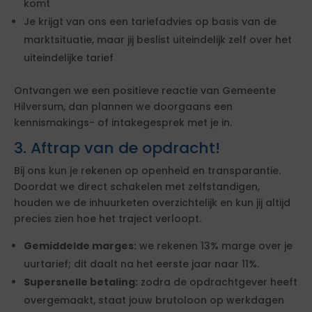
komt
Je krijgt van ons een tariefadvies op basis van de
marktsituatie, maar jij beslist uiteindelijk zelf over het
uiteindelijke tarief
Ontvangen we een positieve reactie van Gemeente
Hilversum, dan plannen we doorgaans een
kennismakings- of intakegesprek met je in.
3. Aftrap van de opdracht!
Bij ons kun je rekenen op openheid en transparantie.
Doordat we direct schakelen met zelfstandigen,
houden we de inhuurketen overzichtelijk en kun jij altijd
precies zien hoe het traject verloopt.
Gemiddelde marges:
we rekenen 13% marge over je
uurtarief; dit daalt na het eerste jaar naar 11%.
Supersnelle betaling:
zodra de opdrachtgever heeft
overgemaakt, staat jouw brutoloon op werkdagen