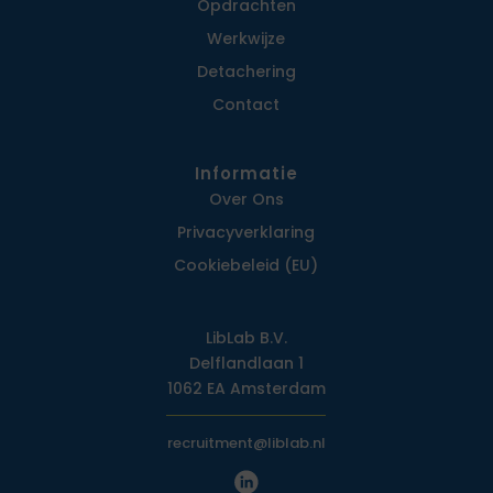
Opdrachten
Werkwijze
Detachering
Contact
Informatie
Over Ons
Privacy­verklaring
Cookiebeleid (EU)
LibLab B.V.
Delflandlaan 1
1062 EA Amsterdam
recruitment@liblab.nl