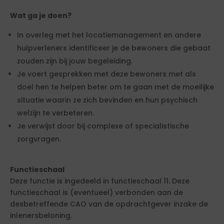
Wat ga je doen?
In overleg met het locatiemanagement en andere
hulpverleners identificeer je de bewoners die gebaat
zouden zijn bij jouw begeleiding.
Je voert gesprekken met deze bewoners met als
doel hen te helpen beter om te gaan met de moeilijke
situatie waarin ze zich bevinden en hun psychisch
welzijn te verbeteren.
Je verwijst door bij complexe of specialistische
zorgvragen.
Functieschaal
Deze functie is ingedeeld in functieschaal 11. Deze
functieschaal is (eventueel) verbonden aan de
desbetreffende CAO van de opdrachtgever inzake de
inlenersbeloning.