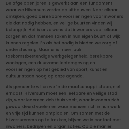
De afgelopen jaren is gewerkt aan een fundament
waar we Hilversum verder op uitbouwen. Naar elkaar
omkijken, goed bereikbare voorzieningen voor inwoners
die dat nodig hebben, en veilige buurten vinden wij
belangrijk. Het is onze wens dat inwoners voor elkaar
zorgen en dat mensen zaken in hun eigen buurt of wijk
kunnen regelen. En als het nodig is bieden we zorg of
ondersteuning. Maar er is meer: ook
toekomstbestendige werkgelegenheid, bereikbare
woningen, een duurzame leefomgeving en
voorzieningen op het gebied van sport, kunst en
cultuur staan hoog op onze agenda.
Als gemeente willen we ín de maatschappij staan, niet
ernaast. Hilversum moet een leefbare en veilige stad
zijn, waar iedereen zich thuis voelt, waar inwoners zich
gewaardeerd voelen en waar mensen zich in hun werk
en vrije tijd kunnen ontplooien. Om samen met de
Hilversummers op te trekken, blijven we in contact met
inwoners, bedrijven en organisaties. Op die manier