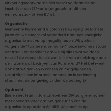
uitvoeringsvoorwaarde niet wordt voldaan als de
inschrijver een ZZP-er is (ongeacht of dit een
eenmanszaak of een BV is).
Organisatie
Gemeente Purmerend is volop in beweging. De laatste
jaren zijn we succesvol veranderd naar een energieke
organisatie met volop mogelijkheden. Wij werken
volgens de “Purmerendse manier”, onze inwoners staan
centraal. Dat betekent dat we bij alles wat we doen
onszelf de vraag stellen; wat is hiervan de bijdrage aan
de inwoners of bedrijven van Purmerend? Het betekent
ook dat we denken in kansen en mogelijkheden.
Creativiteit, een informele aanpak en in verbinding
staan met de omgeving vinden we belangrijk.
Opdracht
Binnen het team Informatiebeheer DIV zorg je er samen
met collega’s voor dat het geheugen van de
organisatie op orde is én blijft. Je speelt in op