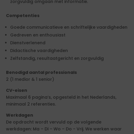
zorgvuldig omgaan met informatie.
Competenties
Goede communicatieve en schriftelijke vaardigheden
Gedreven en enthousiast
Dienstverlenend
Didactische vaardigheden
Zelfstandig, resultaatgericht en zorgvuldig
Benodigd aantal professionals
2 (1 medior & 1 senior)
CV-eisen
Maximaal 6 pagina’s, opgesteld in het Nederlands,
minimaal 2 referenties.
Werkdagen
De opdracht wordt vervuld op de volgende
werkdagen: Ma – Di – Wo – Do - Vrij. We werken waar