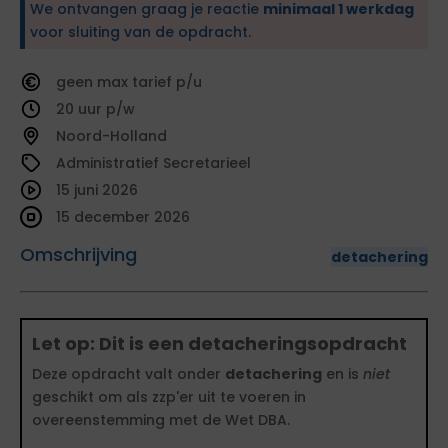
We ontvangen graag je reactie
minimaal 1 werkdag
voor sluiting van de opdracht.
geen
tarief
20
Noord-Holland
Administratief Secretarieel
15 juni 2026
15 december 2026
Omschrijving
detachering
Let op: Dit is een detacheringsopdracht
Deze opdracht valt onder
detachering
en is
niet
geschikt om als zzp'er uit te voeren in
overeenstemming met de Wet DBA.