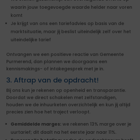
waarin jouw toegevoegde waarde helder naar voren
komt
Je krijgt van ons een tariefadvies op basis van de
marktsituatie, maar jij beslist uiteindelijk zelf over het
uiteindelijke tarief
Ontvangen we een positieve reactie van Gemeente
Purmerend, dan plannen we doorgaans een
kennismakings- of intakegesprek met je in.
3. Aftrap van de opdracht!
Bij ons kun je rekenen op openheid en transparantie.
Doordat we direct schakelen met zelfstandigen,
houden we de inhuurketen overzichtelijk en kun jij altijd
precies zien hoe het traject verloopt.
Gemiddelde marges:
we rekenen 13% marge over je
uurtarief; dit daalt na het eerste jaar naar 11%.