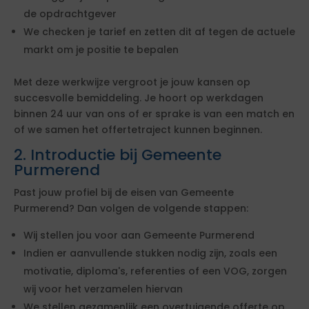
de opdrachtgever
We checken je tarief en zetten dit af tegen de actuele
markt om je positie te bepalen
Met deze werkwijze vergroot je jouw kansen op
succesvolle bemiddeling. Je hoort op werkdagen
binnen 24 uur van ons of er sprake is van een match en
of we samen het offertetraject kunnen beginnen.
2. Introductie bij Gemeente
Purmerend
Past jouw profiel bij de eisen van Gemeente
Purmerend? Dan volgen de volgende stappen:
Wij stellen jou voor aan Gemeente Purmerend
Indien er aanvullende stukken nodig zijn, zoals een
motivatie, diploma's, referenties of een VOG, zorgen
wij voor het verzamelen hiervan
We stellen gezamenlijk een overtuigende offerte op