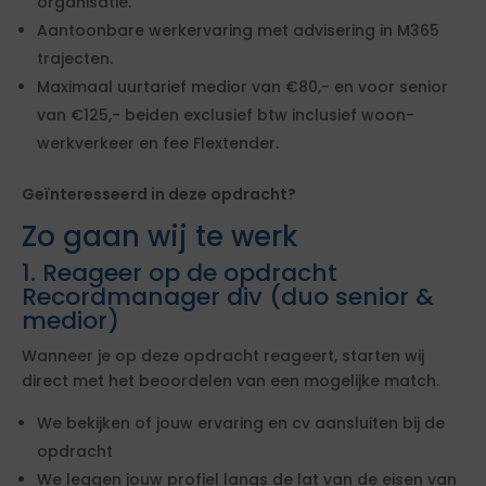
organisatie.
Aantoonbare werkervaring met advisering in M365
trajecten.
Maximaal uurtarief medior van €80,- en voor senior
van €125,- beiden exclusief btw inclusief woon-
werkverkeer en fee Flextender.
Geïnteresseerd in deze opdracht?
Zo gaan wij te werk
1. Reageer op de opdracht
Recordmanager div (duo senior &
medior)
Wanneer je op deze opdracht reageert, starten wij
direct met het beoordelen van een mogelijke match.
We bekijken of jouw ervaring en cv aansluiten bij de
opdracht
We leggen jouw profiel langs de lat van de eisen van