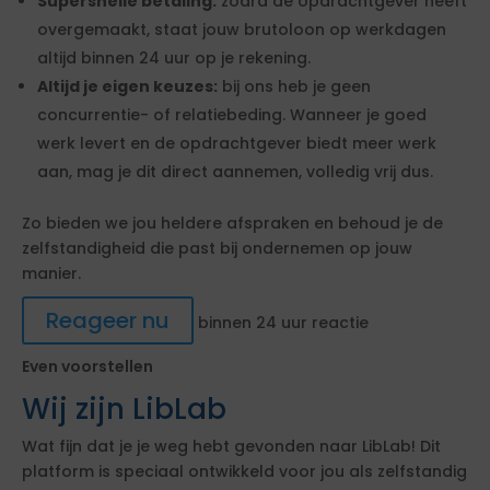
Supersnelle betaling:
zodra de opdrachtgever heeft
overgemaakt, staat jouw brutoloon op werkdagen
altijd binnen 24 uur op je rekening.
Altijd je eigen keuzes:
bij ons heb je geen
concurrentie- of relatiebeding. Wanneer je goed
werk levert en de opdrachtgever biedt meer werk
aan, mag je dit direct aannemen, volledig vrij dus.
Zo bieden we jou heldere afspraken en behoud je de
zelfstandigheid die past bij ondernemen op jouw
manier.
Reageer nu
binnen 24 uur reactie
Even voorstellen
Wij zijn LibLab
Wat fijn dat je je weg hebt gevonden naar LibLab! Dit
platform is speciaal ontwikkeld voor jou als zelfstandig