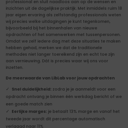
professional en sluit naadloos aan op de wensen en
inzichten uit de dagelijkse praktijk. Met inmiddels ruim 18
jaar eigen ervaring als zelfstandig professionals weten
wij precies welke uitdagingen je kunt tegenkomen,
bijvoorbeeld bij het binnenhalen van nieuwe
opdrachten of het samenwerken met tussenpersonen.
Omdat we zelf iedere dag met deze situaties te maken
hebben gehad, merken we dat de traditionele
methodes niet langer toereikend zijn en echt toe zijn
aan vernieuwing. Dát is precies waar wij ons voor
inzetten.
De meerwaarde van LibLab voor jouw opdrachten
Snel duidelijkheid:
zodra je je aanmeldt voor een
opdracht ontvang je binnen één werkdag bericht of we
een goede match zien
Eerlijke marges:
je betaalt 13% marge en vanaf het
tweede jaar wordt dit percentage automatisch
verlaagd naar 11%