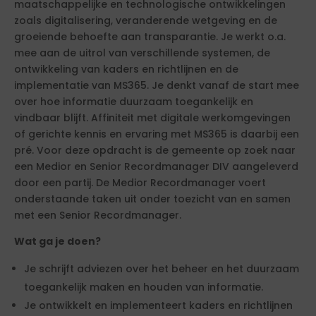
maatschappelijke en technologische ontwikkelingen
zoals digitalisering, veranderende wetgeving en de
groeiende behoefte aan transparantie. Je werkt o.a.
mee aan de uitrol van verschillende systemen, de
ontwikkeling van kaders en richtlijnen en de
implementatie van MS365. Je denkt vanaf de start mee
over hoe informatie duurzaam toegankelijk en
vindbaar blijft. Affiniteit met digitale werkomgevingen
of gerichte kennis en ervaring met MS365 is daarbij een
pré. Voor deze opdracht is de gemeente op zoek naar
een Medior en Senior Recordmanager DIV aangeleverd
door een partij. De Medior Recordmanager voert
onderstaande taken uit onder toezicht van en samen
met een Senior Recordmanager.
Wat ga je doen?
Je schrijft adviezen over het beheer en het duurzaam
toegankelijk maken en houden van informatie.
Je ontwikkelt en implementeert kaders en richtlijnen