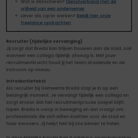
Wat is detacheren?
Dienstverband met de
vrijheid van een ondernemer
Liever als zzp'er werken?
Bekijk hier onze
freelance opdrachten
Recruiter (tijdelijke vervanging)
Jij zorgt dat Breda kan blijven bouwen aan de stad, ook
wanneer een collega tijdelijk afwezig is. Met jouw
recruitmentkracht houd jij het team draaiende en de
instroom op niveau.
Introductietekst
Als recruiter bij Gemeente Breda stap je in op een
belangrijk moment. Je vervangt tijdelijk een collega en
zorgt ervoor dat het recruitmentproces soepel blijft
lopen. Breda is volop in beweging en dat vraagt om
professionals die zich willen inzetten voor de stad en
haar inwoners. Jij helpt hen bij ons binnen te halen.
In deze tijdelijke functie ben jij adviseur, sparringpartner