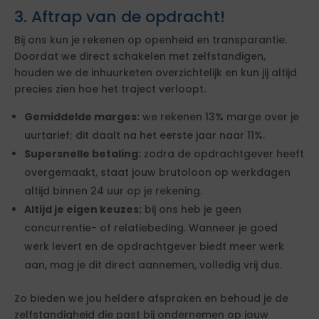
3. Aftrap van de opdracht!
Bij ons kun je rekenen op openheid en transparantie.
Doordat we direct schakelen met zelfstandigen,
houden we de inhuurketen overzichtelijk en kun jij altijd
precies zien hoe het traject verloopt.
Gemiddelde marges:
we rekenen 13% marge over je
uurtarief; dit daalt na het eerste jaar naar 11%.
Supersnelle betaling:
zodra de opdrachtgever heeft
overgemaakt, staat jouw brutoloon op werkdagen
altijd binnen 24 uur op je rekening.
Altijd je eigen keuzes:
bij ons heb je geen
concurrentie- of relatiebeding. Wanneer je goed
werk levert en de opdrachtgever biedt meer werk
aan, mag je dit direct aannemen, volledig vrij dus.
Zo bieden we jou heldere afspraken en behoud je de
zelfstandigheid die past bij ondernemen op jouw