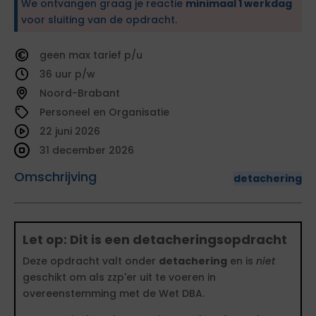
We ontvangen graag je reactie
minimaal 1 werkdag
voor sluiting van de opdracht.
geen
tarief
36
Noord-Brabant
Personeel en Organisatie
22 juni 2026
31 december 2026
Omschrijving
detachering
Let op: Dit is een detacheringsopdracht
Deze opdracht valt onder
detachering
en is
niet
geschikt om als zzp'er uit te voeren in
overeenstemming met de Wet DBA.