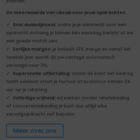
inzetten.
De meerwaarde van LibLab voor jouw opdrachten
Snel duidelijkheid:
zodra je je aanmeldt voor een
opdracht ontvang je binnen één werkdag bericht of we
een goede match zien
Eerlijke marges:
je betaalt 13% marge en vanaf het
tweede jaar wordt dit percentage automatisch
verlaagd naar 11%
Supersnelle uitbetaling:
nadat de klant het bedrag
heeft voldaan staat je factuur of brutoloon binnen 24
uur op je rekening
Volledige vrijheid:
wij werken zonder relatiebeding
of concurrentiebeding je kunt dus altijd elke
vervolgopdracht zelf bepalen
Meer over ons