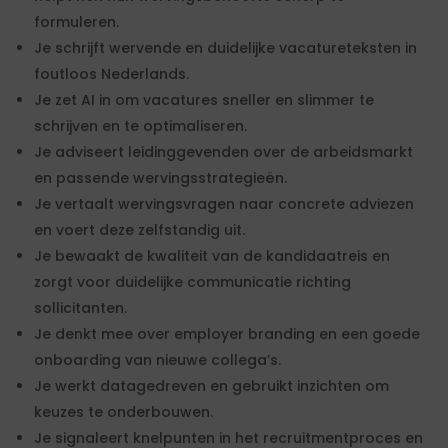
formuleren.
Je schrijft wervende en duidelijke vacatureteksten in
foutloos Nederlands.
Je zet AI in om vacatures sneller en slimmer te
schrijven en te optimaliseren.
Je adviseert leidinggevenden over de arbeidsmarkt
en passende wervingsstrategieën.
Je vertaalt wervingsvragen naar concrete adviezen
en voert deze zelfstandig uit.
Je bewaakt de kwaliteit van de kandidaatreis en
zorgt voor duidelijke communicatie richting
sollicitanten.
Je denkt mee over employer branding en een goede
onboarding van nieuwe collega’s.
Je werkt datagedreven en gebruikt inzichten om
keuzes te onderbouwen.
Je signaleert knelpunten in het recruitmentproces en