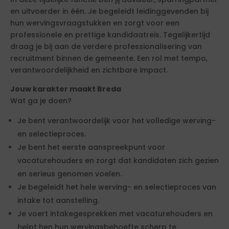
en uitvoerder in één. Je begeleidt leidinggevenden bij
hun wervingsvraagstukken en zorgt voor een
professionele en prettige kandidaatreis. Tegelijkertijd
draag je bij aan de verdere professionalisering van
recruitment binnen de gemeente. Een rol met tempo,
verantwoordelijkheid en zichtbare impact.
Jouw karakter maakt Breda
Wat ga je doen?
Je bent verantwoordelijk voor het volledige werving-
en selectieproces.
Je bent het eerste aanspreekpunt voor
vacaturehouders en zorgt dat kandidaten zich gezien
en serieus genomen voelen.
Je begeleidt het hele werving- en selectieproces van
intake tot aanstelling.
Je voert intakegesprekken met vacaturehouders en
helpt hen hun wervingsbehoefte scherp te