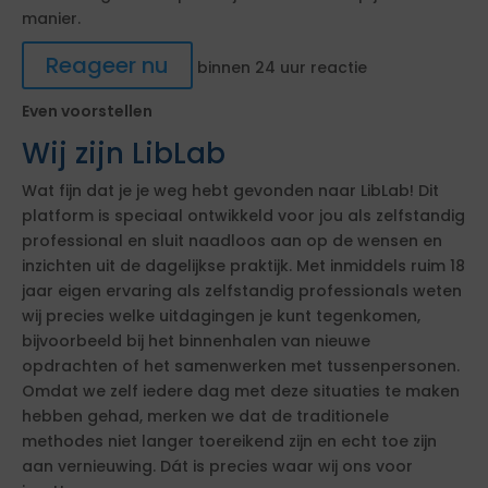
manier.
Reageer nu
binnen 24 uur reactie
Even voorstellen
Wij zijn LibLab
Wat fijn dat je je weg hebt gevonden naar LibLab! Dit
platform is speciaal ontwikkeld voor jou als zelfstandig
professional en sluit naadloos aan op de wensen en
inzichten uit de dagelijkse praktijk. Met inmiddels ruim 18
jaar eigen ervaring als zelfstandig professionals weten
wij precies welke uitdagingen je kunt tegenkomen,
bijvoorbeeld bij het binnenhalen van nieuwe
opdrachten of het samenwerken met tussenpersonen.
Omdat we zelf iedere dag met deze situaties te maken
hebben gehad, merken we dat de traditionele
methodes niet langer toereikend zijn en echt toe zijn
aan vernieuwing. Dát is precies waar wij ons voor