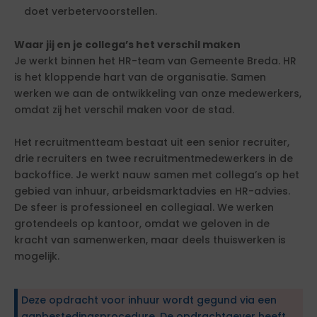
doet verbetervoorstellen.
Waar jij en je collega’s het verschil maken
Je werkt binnen het HR-team van Gemeente Breda. HR
is het kloppende hart van de organisatie. Samen
werken we aan de ontwikkeling van onze medewerkers,
omdat zij het verschil maken voor de stad.
Het recruitmentteam bestaat uit een senior recruiter,
drie recruiters en twee recruitmentmedewerkers in de
backoffice. Je werkt nauw samen met collega’s op het
gebied van inhuur, arbeidsmarktadvies en HR-advies.
De sfeer is professioneel en collegiaal. We werken
grotendeels op kantoor, omdat we geloven in de
kracht van samenwerken, maar deels thuiswerken is
mogelijk.
Deze opdracht voor inhuur wordt gegund via een
aanbestedingsprocedure. De opdrachtgever heeft