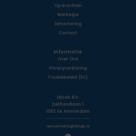
Opdrachten
Werkwijze
Detachering
Contact
Informatie
Over Ons
Privacy­verklaring
Cookiebeleid (EU)
LibLab B.V.
Delflandlaan 1
1062 EA Amsterdam
recruitment@liblab.nl