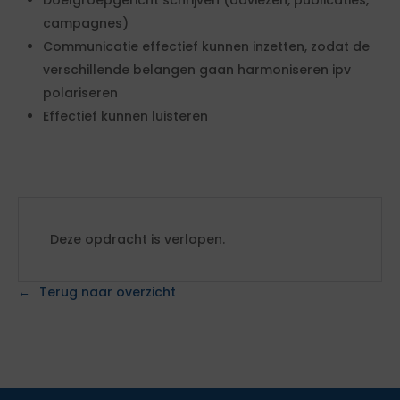
Doelgroepgericht schrijven (adviezen, publicaties,
campagnes)
Communicatie effectief kunnen inzetten, zodat de
verschillende belangen gaan harmoniseren ipv
polariseren
Effectief kunnen luisteren
Deze opdracht is verlopen.
Terug naar overzicht