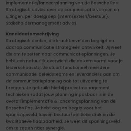
implementatie/lanceerplanning van de Bossche Pas.
Strategisch advies over de communicatie vormen en
uitingen, per doelgroep (intern/extern/bestuur).
Stakeholdermanagement advies.
Kandidaatomschrijving
Strategisch denker, die krachtenvelden begrijpt en
daarop communicatie strategieën ontwikkelt. Jij weet
die om te zetten naar communicatieplanningen. Je
hebt een natuurlijk overwicht die de kern vormt voor je
leiderschapsstijl. Je stuurt functioneel meerdere
communicatie, beleidsteams en leveranciers aan om
de communicatieplanning ook tot uitvoering te
brengen. Je gebruikt hierbij projectmanagement
technieken zodat jouw planning inpasbaar is in de
overall implementatie & lanceringsplanning van de
Bossche Pas. Je hebt oog en begrip voor het
spanningsveld tussen bestuur/politieke druk en de
kwalitatieve haalbaarheid. Je weet dit spanningsveld
om te zetten naar synergie.