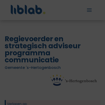
Regievoerder en
strategisch adviseur
programma
communicatie
Gemeente 's-Hertogenbosch
Verlopen op: