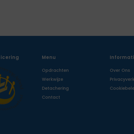
ficering
Menu
Informat
Opdrachten
Over Ons
Werkwijze
Privacy­ver
Detachering
Cookiebele
Contact