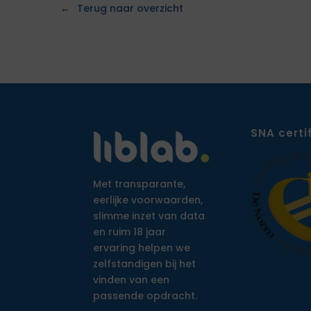
Terug naar overzicht
SNA certi
Met transparante,
eerlijke voorwaarden,
slimme inzet van data
en ruim 18 jaar
ervaring helpen we
zelfstandigen bij het
vinden van een
passende opdracht.