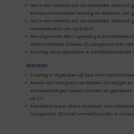
Het is een vereiste dat de aanbieder akkoord
inkoopvoorwaarden levering en diensten van 
Het is een vereiste dat de aanbieder akkoord
overeenkomst van opdracht.
Een afgeronde MBO-opleiding in installatietec
elektrotechniek (niveau 4), aangevuld met rele
Ervaring als projectleider in installatietechniek.
Wensen
Ervaring in afgelopen vijf jaar met contractman
Kennis van vastgoed van Midden Groningen en s
samenwerkingen tussen scholen en gemeente M
uit CV.
Kandidaat is per direct inzetbaar voor minimaal
Hoogezand. Dit moet vermeld worden in motivat