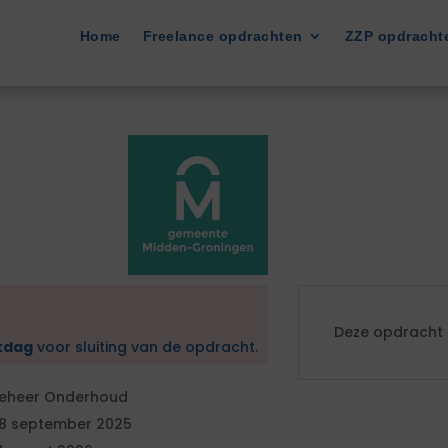
Home
Freelance opdrachten
ZZP opdracht
Deze opdracht i
kdag
voor sluiting van de opdracht.
eheer Onderhoud
8 september 2025