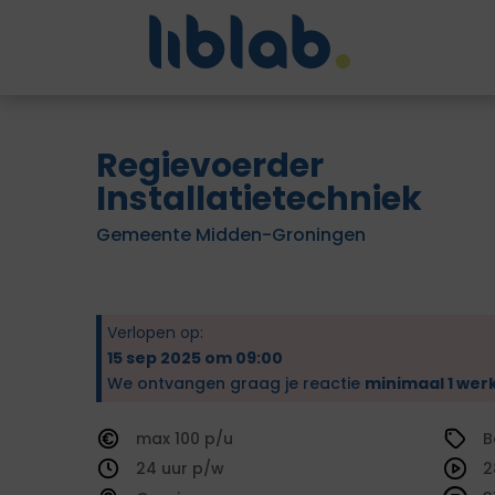
Regievoerder
Installatietechniek
Gemeente Midden-Groningen
Verlopen op:
15 sep 2025 om 09:00
We ontvangen graag je reactie
minimaal 1 wer
100
B
24
2