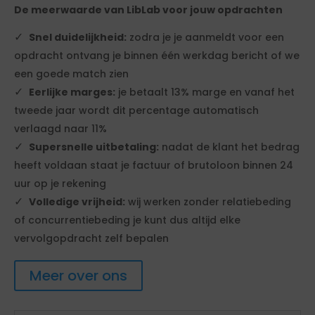
De meerwaarde van LibLab voor jouw opdrachten
Snel duidelijkheid:
zodra je je aanmeldt voor een
opdracht ontvang je binnen één werkdag bericht of we
een goede match zien
Eerlijke marges:
je betaalt 13% marge en vanaf het
tweede jaar wordt dit percentage automatisch
verlaagd naar 11%
Supersnelle uitbetaling:
nadat de klant het bedrag
heeft voldaan staat je factuur of brutoloon binnen 24
uur op je rekening
Volledige vrijheid:
wij werken zonder relatiebeding
of concurrentiebeding je kunt dus altijd elke
vervolgopdracht zelf bepalen
Meer over ons