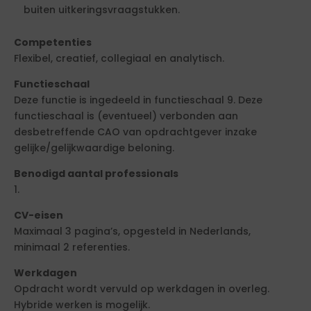
buiten uitkeringsvraagstukken.
Competenties
Flexibel, creatief, collegiaal en analytisch.
Functieschaal
Deze functie is ingedeeld in functieschaal 9. Deze
functieschaal is (eventueel) verbonden aan
desbetreffende CAO van opdrachtgever inzake
gelijke/gelijkwaardige beloning.
Benodigd aantal professionals
1.
CV-eisen
Maximaal 3 pagina’s, opgesteld in Nederlands,
minimaal 2 referenties.
Werkdagen
Opdracht wordt vervuld op werkdagen in overleg.
Hybride werken is mogelijk.