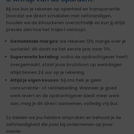
Bij ons kun je rekenen op openheid en transparantie.
Doordat we direct schakelen met zelfstandigen,
houden we de inhuurketen overzichtelijk en kun jij altijd
precies zien hoe het traject verloopt.
Gemiddelde marges:
we rekenen 13% marge over je
uurtarief; dit daalt na het eerste jaar naar 11%.
Supersnelle betaling:
zodra de opdrachtgever heeft
overgemaakt, staat jouw brutoloon op werkdagen
altijd binnen 24 uur op je rekening.
Altijd je eigen keuzes:
bij ons heb je geen
concurrentie- of relatiebeding. Wanneer je goed
werk levert en de opdrachtgever biedt meer werk
aan, mag je dit direct aannemen, volledig vrij dus.
Zo bieden we jou heldere afspraken en behoud je de
zelfstandigheid die past bij ondernemen op jouw
manier.