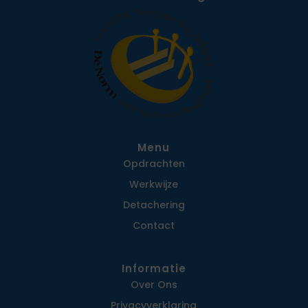
Menu
Opdrachten
Werkwijze
Detachering
Contact
Informatie
Over Ons
Privacy­verklaring