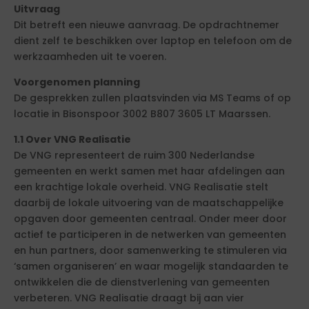
Uitvraag
Dit betreft een nieuwe aanvraag. De opdrachtnemer
dient zelf te beschikken over laptop en telefoon om de
werkzaamheden uit te voeren.
Voorgenomen planning
De gesprekken zullen plaatsvinden via MS Teams of op
locatie in Bisonspoor 3002 B807 3605 LT Maarssen.
1.1 Over VNG Realisatie
De VNG representeert de ruim 300 Nederlandse
gemeenten en werkt samen met haar afdelingen aan
een krachtige lokale overheid. VNG Realisatie stelt
daarbij de lokale uitvoering van de maatschappelijke
opgaven door gemeenten centraal. Onder meer door
actief te participeren in de netwerken van gemeenten
en hun partners, door samenwerking te stimuleren via
‘samen organiseren’ en waar mogelijk standaarden te
ontwikkelen die de dienstverlening van gemeenten
verbeteren. VNG Realisatie draagt bij aan vier