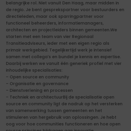
belangrijke rol. Niet vanuit Den Haag, maar midden in
de regio. Je bent gesprekspartner voor bestuurders en
directieleden, maar ook sparringpartner voor
functioneel beheerders, informatiemanagers,
architecten en projectleiders binnen gemeenten.We
starten met een team van vier Regionaal
Transitieadviseurs, ieder met een eigen regio als
primair werkgebied. Tegelijkertijd werk je intensief
samen met collega’s en bundel je kennis en expertise.
Daarbij werken we vanuit één generiek profiel met vier
inhoudelijke specialisaties:
– Open source en community
– Organisatie en governance
– Dienstverlening en processen
– Techniek en architectuurBij de specialisatie open
source en community ligt de nadruk op het versterken
van samenwerking tussen gemeenten en het
stimuleren van hergebruik van oplossingen. Je hebt
oog voor hoe communities functioneren en hoe open
source principes bijdragen aan innovatie,