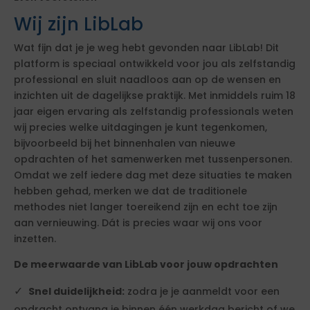
Wij zijn LibLab
Wat fijn dat je je weg hebt gevonden naar LibLab! Dit
platform is speciaal ontwikkeld voor jou als zelfstandig
professional en sluit naadloos aan op de wensen en
inzichten uit de dagelijkse praktijk. Met inmiddels ruim 18
jaar eigen ervaring als zelfstandig professionals weten
wij precies welke uitdagingen je kunt tegenkomen,
bijvoorbeeld bij het binnenhalen van nieuwe
opdrachten of het samenwerken met tussenpersonen.
Omdat we zelf iedere dag met deze situaties te maken
hebben gehad, merken we dat de traditionele
methodes niet langer toereikend zijn en echt toe zijn
aan vernieuwing. Dát is precies waar wij ons voor
inzetten.
De meerwaarde van LibLab voor jouw opdrachten
Snel duidelijkheid:
zodra je je aanmeldt voor een
opdracht ontvang je binnen één werkdag bericht of we