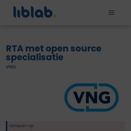
RTA met open source
specialisatie
VNG
Verlopen op: