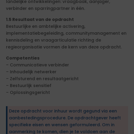
landelijke ontwikkelingen: vraagbaak, aanjager,
verbinder en sparringpartner in één.
1.5 Resultaat van de opdracht
Bestuurlijke en ambtelijke activering,
implementatiebegeleiding, communitymanagement en
kennisdeling en vraagarticulatie richting de
regieorganisatie vormen de kern van deze opdracht.
Competenties
– Communicatieve verbinder
– Inhoudelijk netwerker
– Zelfsturend en resultaatgericht
– Bestuurlijk sensitief
– Oplossingsgericht
Deze opdracht voor inhuur wordt gegund via een
aanbestedingsprocedure. De opdrachtgever heeft
specifieke eisen en wensen geformuleerd. Om in
aanmerking te komen, dien je te voldoen aan de