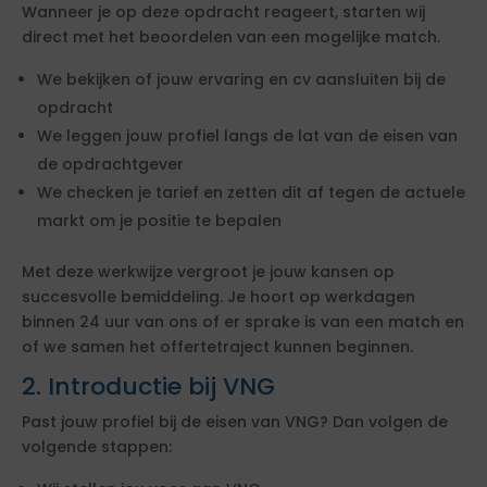
Wanneer je op deze opdracht reageert, starten wij
direct met het beoordelen van een mogelijke match.
We bekijken of jouw ervaring en cv aansluiten bij de
opdracht
We leggen jouw profiel langs de lat van de eisen van
de opdrachtgever
We checken je tarief en zetten dit af tegen de actuele
markt om je positie te bepalen
Met deze werkwijze vergroot je jouw kansen op
succesvolle bemiddeling. Je hoort op werkdagen
binnen 24 uur van ons of er sprake is van een match en
of we samen het offertetraject kunnen beginnen.
2. Introductie bij VNG
Past jouw profiel bij de eisen van VNG? Dan volgen de
volgende stappen: