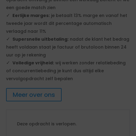
een goede match zien
Eerlijke marges:
je betaalt 13% marge en vanaf het
tweede jaar wordt dit percentage automatisch
verlaagd naar 11%
Supersnelle uitbetaling:
nadat de klant het bedrag
heeft voldaan staat je factuur of brutoloon binnen 24
uur op je rekening
Volledige vrijheid:
wij werken zonder relatiebeding
of concurrentiebeding je kunt dus altijd elke
vervolgopdracht zelf bepalen
Meer over ons
Deze opdracht is verlopen.