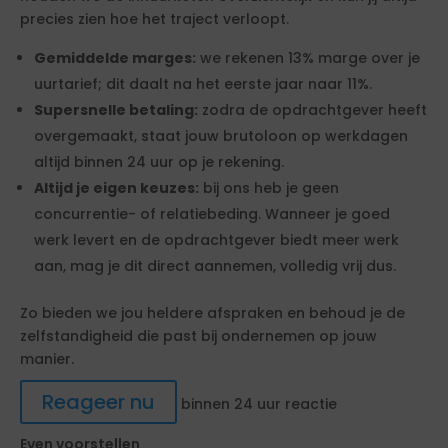
precies zien hoe het traject verloopt.
Gemiddelde marges:
we rekenen 13% marge over je
uurtarief; dit daalt na het eerste jaar naar 11%.
Supersnelle betaling:
zodra de opdrachtgever heeft
overgemaakt, staat jouw brutoloon op werkdagen
altijd binnen 24 uur op je rekening.
Altijd je eigen keuzes:
bij ons heb je geen
concurrentie- of relatiebeding. Wanneer je goed
werk levert en de opdrachtgever biedt meer werk
aan, mag je dit direct aannemen, volledig vrij dus.
Zo bieden we jou heldere afspraken en behoud je de
zelfstandigheid die past bij ondernemen op jouw
manier.
Reageer nu
binnen 24 uur reactie
Even voorstellen