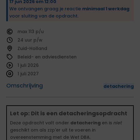
17 jun 2026 om 12:00
We ontvangen graag je reactie
minimaal 1 werkdag
voor sluiting van de opdracht.
113
24
Zuid-Holland
Beleid- en adviesdiensten
1 juli 2026
1 juli 2027
Omschrijving
detachering
Let op: Dit is een detacheringsopdracht
Deze opdracht valt onder
detachering
en is
niet
geschikt om als zzp'er uit te voeren in
overeenstemming met de Wet DBA.