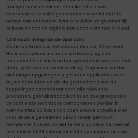
transparantie en minder afhankelijkheid van
leveranciers. Je helpt gemeenten om actief deel te
nemen aan netwerken, kennis te delen en gezamenlijk
te bouwen aan de digitale basis van Common Ground.
1.3 Omschrijving van de opdracht
Common Ground is niet zomaar een los ICT-project.
Het is een volwassen landelijke beweging; een
fundamentele transitie in hoe gemeenten omgaan met
data, systemen en samenwerking. Gegevens worden
niet langer opgeslagen in gesloten applicaties, maar
blijven bij de bron en zijn via gestandaardiseerde
koppelingen beschikbaar voor alle relevante
processen, gebruikersapplicaties en doelgroepen.De
verschillende technische componenten worden in
communities op basis van open source ontwikkeld en
voor andere gemeenten beschikbaar gemaakt.
Gemeenten hoeven zo niet telkens opnieuw het wiel uit
te vinden.In 2024 hebben alle 342 gemeenten zich via