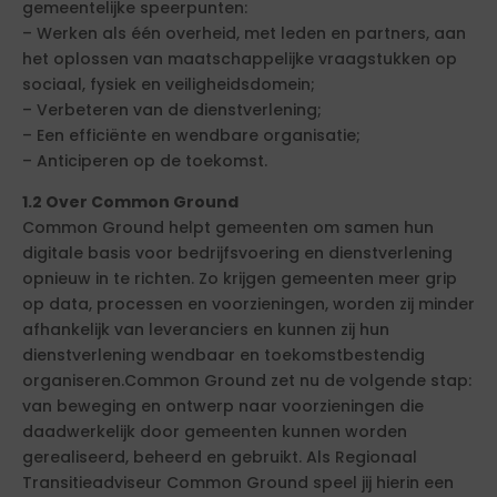
gemeentelijke speerpunten:
– Werken als één overheid, met leden en partners, aan
het oplossen van maatschappelijke vraagstukken op
sociaal, fysiek en veiligheidsdomein;
– Verbeteren van de dienstverlening;
– Een efficiënte en wendbare organisatie;
– Anticiperen op de toekomst.
1.2 Over Common Ground
Common Ground helpt gemeenten om samen hun
digitale basis voor bedrijfsvoering en dienstverlening
opnieuw in te richten. Zo krijgen gemeenten meer grip
op data, processen en voorzieningen, worden zij minder
afhankelijk van leveranciers en kunnen zij hun
dienstverlening wendbaar en toekomstbestendig
organiseren.Common Ground zet nu de volgende stap:
van beweging en ontwerp naar voorzieningen die
daadwerkelijk door gemeenten kunnen worden
gerealiseerd, beheerd en gebruikt. Als Regionaal
Transitieadviseur Common Ground speel jij hierin een