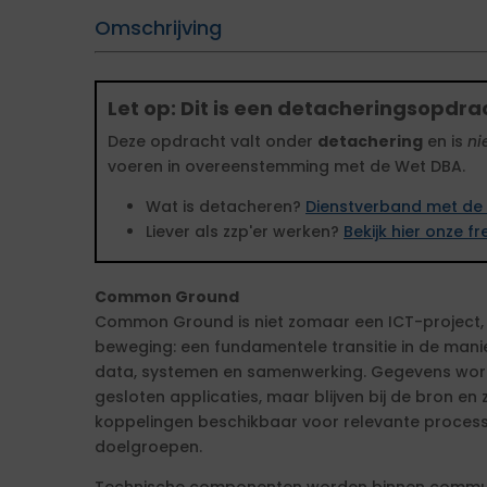
Omschrijving
Let op: Dit is een detacheringsopdra
Deze opdracht valt onder
detachering
en is
ni
voeren in overeenstemming met de Wet DBA.
Wat is detacheren?
Dienstverband met de 
Liever als zzp'er werken?
Bekijk hier onze 
Common Ground
Common Ground is niet zomaar een ICT-project, 
beweging: een fundamentele transitie in de m
data, systemen en samenwerking. Gegevens word
gesloten applicaties, maar blijven bij de bron en
koppelingen beschikbaar voor relevante process
doelgroepen.