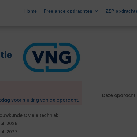
Home
Freelance opdrachten
ZZP opdracht
tie
Deze opdracht i
kdag
voor sluiting van de opdracht.
ouwkunde Civiele techniek
 juli 2026
 juli 2027