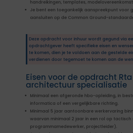
handreikingen, templates, modelovereenkomst
Je bent een toegankelijk aanspreekpunt voor g
aansluiten op de Common Ground-standaard
Deze opdracht voor inhuur wordt gegund via e
opdrachtgever heeft specifieke eisen en wens
te komen, dien je te voldoen aan de gestelde ei
verdienen door tegemoet te komen aan de wen
Eisen voor de opdracht Rta
architectuur specialisatie
Minimaal een afgeronde hbo-opleiding, in best
informatica of een vergelijkbare richting.
Minimaal 5 jaar aantoonbare werkervaring bin
waarvan minimaal 2 jaar in een rol op tactisch o
programmamedewerker, projectleider).