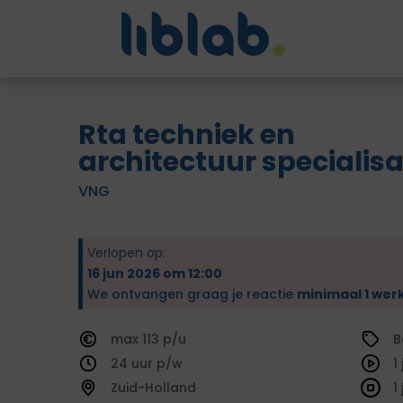
Rta techniek en
architectuur specialisa
VNG
Verlopen op:
16 jun 2026 om 12:00
We ontvangen graag je reactie
minimaal 1 wer
113
B
24
1
Zuid-Holland
1