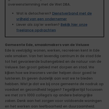
overeenstemming met de Wet DBA.
Wat is detacheren?
Dienstverband met de
vrijheid van een ondernemer
Liever als zzp'er werken?
Bekijk hier onze
freelance opdrachten
Gemeente Ede, smaakmakers van de Veluwe
Ede is veelzijdig: wonen, werken, recreëren kent in Ede
vele smaken. Van het levendig centrum in de stad Ede
tot het gevarieerde buitengebied en de natuur van de
Veluwe. Een groot gebied met dorpen en stad. We
kijken hoe we inwoners verder helpen door goed te
luisteren. En geven duidelijk aan wat we te bieden
hebben. Wist je dat we bij onze gemeente de nadruk op
voedsel en gezondheid leggen? Tegelijkertijd focussen
we met zo’n 1000 collega’s op andere belangrijke
zaken. Denk aan het zorgen voor voldoende woningen
en het werken aan leefbaarheid en duurzaamheid.