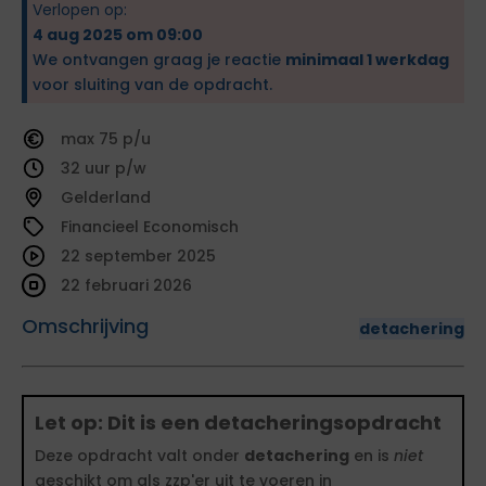
Verlopen op:
4 aug 2025 om 09:00
We ontvangen graag je reactie
minimaal 1 werkdag
voor sluiting van de opdracht.
75
32
Gelderland
Financieel Economisch
22 september 2025
22 februari 2026
Omschrijving
detachering
Let op: Dit is een detacheringsopdracht
Deze opdracht valt onder
detachering
en is
niet
geschikt om als zzp'er uit te voeren in