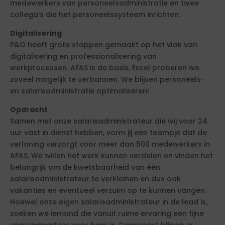
medewerkers van personeelsadministratie en twee
collega’s die het personeelssysteem inrichten.
Digitalisering
P&O heeft grote stappen gemaakt op het vlak van
digitalisering en professionalisering van
werkprocessen. AFAS is de basis, Excel proberen we
zoveel mogelijk te verbannen. We blijven personeels-
en salarisadministratie optimaliseren!
Opdracht
Samen met onze salarisadministrateur die wij voor 24
uur vast in dienst hebben, vorm jij een teampje dat de
verloning verzorgt voor meer dan 500 medewerkers in
AFAS. We willen het werk kunnen verdelen en vinden het
belangrijk om de kwetsbaarheid van één
salarisadministrateur te verkleinen en dus ook
vakanties en eventueel verzuim op te kunnen vangen.
Hoewel onze eigen salarisadministrateur in de lead is,
zoeken we iemand die vanuit ruime ervaring een fijne