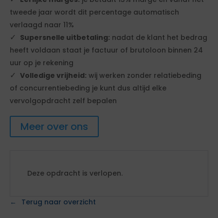
tweede jaar wordt dit percentage automatisch
verlaagd naar 11%
Supersnelle uitbetaling:
nadat de klant het bedrag
heeft voldaan staat je factuur of brutoloon binnen 24
uur op je rekening
Volledige vrijheid:
wij werken zonder relatiebeding
of concurrentiebeding je kunt dus altijd elke
vervolgopdracht zelf bepalen
Meer over ons
Deze opdracht is verlopen.
Terug naar overzicht