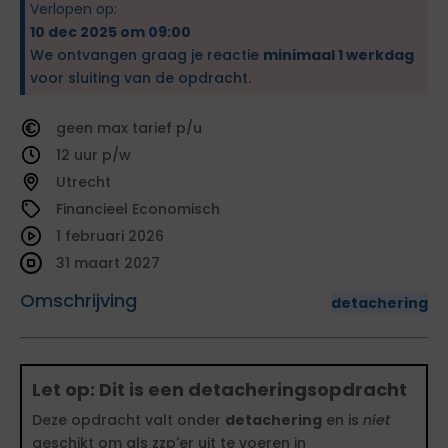
Verlopen op:
10 dec 2025 om 09:00
We ontvangen graag je reactie
minimaal 1 werkdag
voor sluiting van de opdracht.
geen
tarief
12
Utrecht
Financieel Economisch
1 februari 2026
31 maart 2027
Omschrijving
detachering
Let op: Dit is een detacheringsopdracht
Deze opdracht valt onder
detachering
en is
niet
geschikt om als zzp'er uit te voeren in