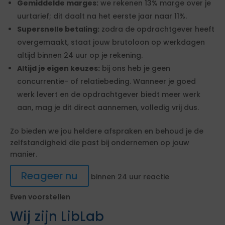
Gemiddelde marges:
we rekenen 13% marge over je
uurtarief; dit daalt na het eerste jaar naar 11%.
Supersnelle betaling:
zodra de opdrachtgever heeft
overgemaakt, staat jouw brutoloon op werkdagen
altijd binnen 24 uur op je rekening.
Altijd je eigen keuzes:
bij ons heb je geen
concurrentie- of relatiebeding. Wanneer je goed
werk levert en de opdrachtgever biedt meer werk
aan, mag je dit direct aannemen, volledig vrij dus.
Zo bieden we jou heldere afspraken en behoud je de
zelfstandigheid die past bij ondernemen op jouw
manier.
Reageer nu
binnen 24 uur reactie
Even voorstellen
Wij zijn LibLab