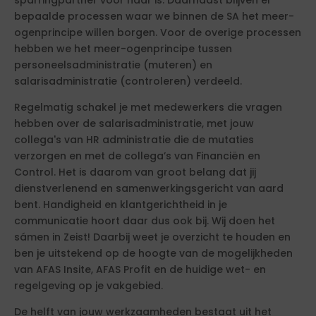
sparringpartner voor haar is. Daarnaast blijven er
bepaalde processen waar we binnen de SA het meer-
ogenprincipe willen borgen. Voor de overige processen
hebben we het meer-ogenprincipe tussen
personeelsadministratie (muteren) en
salarisadministratie (controleren) verdeeld.
Regelmatig schakel je met medewerkers die vragen
hebben over de salarisadministratie, met jouw
collega's van HR administratie die de mutaties
verzorgen en met de collega’s van Financiën en
Control. Het is daarom van groot belang dat jij
dienstverlenend en samenwerkingsgericht van aard
bent. Handigheid en klantgerichtheid in je
communicatie hoort daar dus ook bij. Wij doen het
sámen in Zeist! Daarbij weet je overzicht te houden en
ben je uitstekend op de hoogte van de mogelijkheden
van AFAS Insite, AFAS Profit en de huidige wet- en
regelgeving op je vakgebied.
De helft van jouw werkzaamheden bestaat uit het