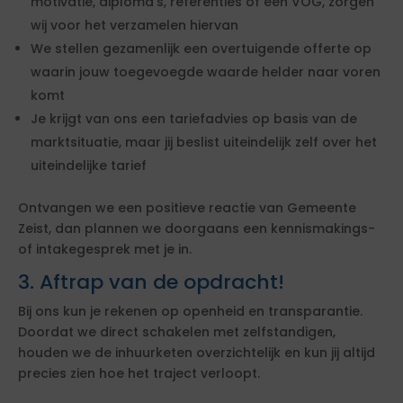
motivatie, diploma's, referenties of een VOG, zorgen
wij voor het verzamelen hiervan
We stellen gezamenlijk een overtuigende offerte op
waarin jouw toegevoegde waarde helder naar voren
komt
Je krijgt van ons een tariefadvies op basis van de
marktsituatie, maar jij beslist uiteindelijk zelf over het
uiteindelijke tarief
Ontvangen we een positieve reactie van Gemeente
Zeist, dan plannen we doorgaans een kennismakings-
of intakegesprek met je in.
3. Aftrap van de opdracht!
Bij ons kun je rekenen op openheid en transparantie.
Doordat we direct schakelen met zelfstandigen,
houden we de inhuurketen overzichtelijk en kun jij altijd
precies zien hoe het traject verloopt.