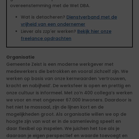
overeenstemming met de Wet DBA.
Wat is detacheren?
Dienstverband met de
vrijheid van een ondernemer
Liever als zzp'er werken?
Bekijk hier onze
freelance opdrachten
Organisatie
Gemeente Zeist is een moderne werkgever met
medewerkers die betrokken en vooral zichzelf zijn. We
werken op basis van onze kernwaarden ‘vertrouwen,
kracht en nabijheid’. De werksfeer is open en prettig en
onze cultuur is informeel. Met zo’n 400 collega’s werken
we voor en met ongeveer 67.000 inwoners. Daardoor is
het niet te massaal, zijn de lijnen kort en de
mogelijkheden groot. Als organisatie willen we op de
hoogte zijn van wat er in de samenleving speelt en
daar flexibel op inspelen. We juichen het toe als je
daaraan je eigen perspectief en waarde toevoegt en