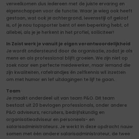
verwelkomen dus iedereen met de juiste ervaring en
eigenschappen voor de functie. Waar je wieg ook heeft
gestaan, wat ook je achtergrond, levensstijl of geloof
is, of je nou topsporter bent of een beperking hebt, of
allebei, als je je herkent in het profiel, solliciteer!
In Zeist werk je vanuit je eigen verantwoordelijkheid
Je wordt ondersteund door de organisatie, zodat je als
mens en als professional blijft groeien. We zijn niet op
zoek naar een perfecte medewerker, maar iemand die
zijn kwaliteiten, rafelrandjes én zelfkennis wil inzetten
om met humor en lef uitdagingen te lijf te gaan.
Team
Je maakt onderdeel uit van team P&O. Dit team
bestaat uit 20 bevlogen professionals, onder andere
P&O adviseurs, recruiters, bedrijfskundig en
organisatieadviseur en personeels- en
salarisadministrateurs. Je werkt in deze opdracht nauw
samen met één andere salarisadministrateur, de twee