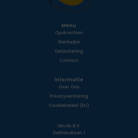
Menu
Opdrachten
Werkwijze
Detachering
Contact
Informatie
Over Ons
Privacy­verklaring
Cookiebeleid (EU)
LibLab B.V.
Delflandlaan 1