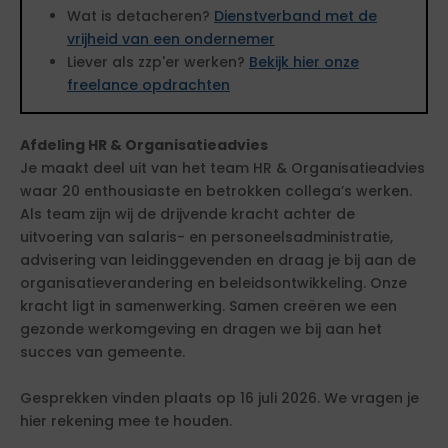
Wat is detacheren?
Dienstverband met de
vrijheid van een ondernemer
Liever als zzp'er werken?
Bekijk hier onze
freelance opdrachten
Afdeling HR & Organisatieadvies
Je maakt deel uit van het team HR & Organisatieadvies
waar 20 enthousiaste en betrokken collega’s werken.
Als team zijn wij de drijvende kracht achter de
uitvoering van salaris- en personeelsadministratie,
advisering van leidinggevenden en draag je bij aan de
organisatieverandering en beleidsontwikkeling. Onze
kracht ligt in samenwerking. Samen creëren we een
gezonde werkomgeving en dragen we bij aan het
succes van gemeente.
Gesprekken vinden plaats op 16 juli 2026. We vragen je
hier rekening mee te houden.