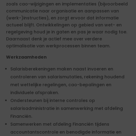
zoals cao-wijzigingen en implementaties (bijvoorbeeld
communicatie naar organisatie en aanpassen van
(werk-)instructies), en zorgt ervoor dat informatie
actueel blijft. Ontwikkelingen op gebied van wet- en
regelgeving houd je in gaten en pas je waar nodig toe.
Daarnaast denk je actief mee over verdere
optimalisatie van werkprocessen binnen team.
Werkzaamheden
Salarisberekeningen maken naast invoeren en
controleren van salarismutaties, rekening houdend
met wettelijke regelingen, cao-bepalingen en
individuele afspraken.
Ondersteunen bij interne controles op
salarisadministratie in samenwerking met afdeling
Financiën.
Samenwerken met afdeling Financiën tijdens
accountantscontrole en benodigde informatie en