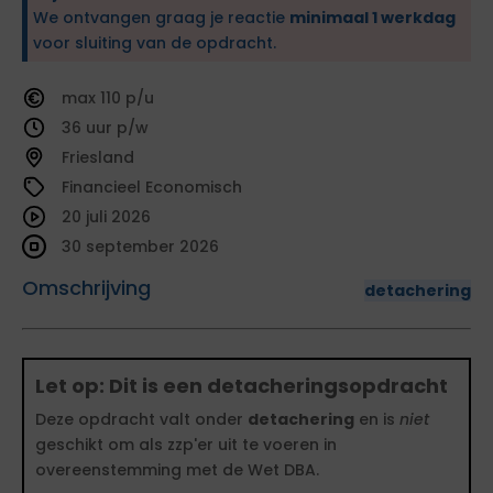
We ontvangen graag je reactie
minimaal 1 werkdag
voor sluiting van de opdracht.
110
36
Friesland
Financieel Economisch
20 juli 2026
30 september 2026
Omschrijving
detachering
Let op: Dit is een detacheringsopdracht
Deze opdracht valt onder
detachering
en is
niet
geschikt om als zzp'er uit te voeren in
overeenstemming met de Wet DBA.