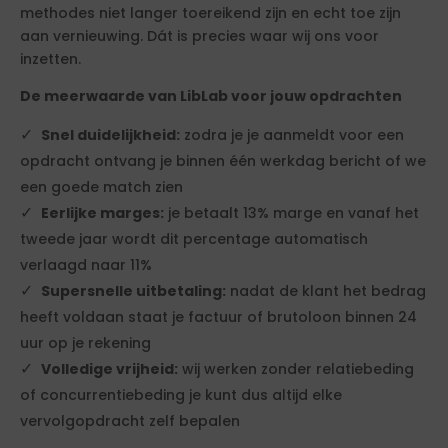
methodes niet langer toereikend zijn en echt toe zijn
aan vernieuwing. Dát is precies waar wij ons voor
inzetten.
De meerwaarde van LibLab voor jouw opdrachten
Snel duidelijkheid:
zodra je je aanmeldt voor een
opdracht ontvang je binnen één werkdag bericht of we
een goede match zien
Eerlijke marges:
je betaalt 13% marge en vanaf het
tweede jaar wordt dit percentage automatisch
verlaagd naar 11%
Supersnelle uitbetaling:
nadat de klant het bedrag
heeft voldaan staat je factuur of brutoloon binnen 24
uur op je rekening
Volledige vrijheid:
wij werken zonder relatiebeding
of concurrentiebeding je kunt dus altijd elke
vervolgopdracht zelf bepalen