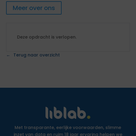
Meer over ons
Deze opdracht is verlopen.
Terug naar overzicht
Met transparante, eerlijke voorwaarden, slimme
inzet van data en ruim 18 jaar ervaring helpen we