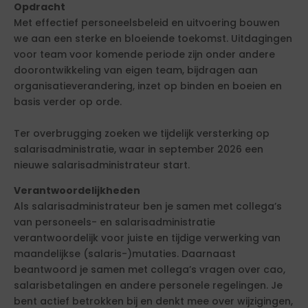
Opdracht
Met effectief personeelsbeleid en uitvoering bouwen
we aan een sterke en bloeiende toekomst. Uitdagingen
voor team voor komende periode zijn onder andere
doorontwikkeling van eigen team, bijdragen aan
organisatieverandering, inzet op binden en boeien en
basis verder op orde.
Ter overbrugging zoeken we tijdelijk versterking op
salarisadministratie, waar in september 2026 een
nieuwe salarisadministrateur start.
Verantwoordelijkheden
Als salarisadministrateur ben je samen met collega’s
van personeels- en salarisadministratie
verantwoordelijk voor juiste en tijdige verwerking van
maandelijkse (salaris-)mutaties. Daarnaast
beantwoord je samen met collega’s vragen over cao,
salarisbetalingen en andere personele regelingen. Je
bent actief betrokken bij en denkt mee over wijzigingen,