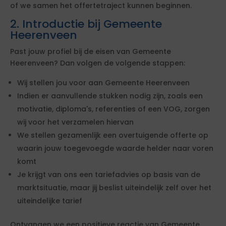
of we samen het offertetraject kunnen beginnen.
2. Introductie bij Gemeente
Heerenveen
Past jouw profiel bij de eisen van Gemeente
Heerenveen? Dan volgen de volgende stappen:
Wij stellen jou voor aan Gemeente Heerenveen
Indien er aanvullende stukken nodig zijn, zoals een
motivatie, diploma's, referenties of een VOG, zorgen
wij voor het verzamelen hiervan
We stellen gezamenlijk een overtuigende offerte op
waarin jouw toegevoegde waarde helder naar voren
komt
Je krijgt van ons een tariefadvies op basis van de
marktsituatie, maar jij beslist uiteindelijk zelf over het
uiteindelijke tarief
Ontvangen we een positieve reactie van Gemeente