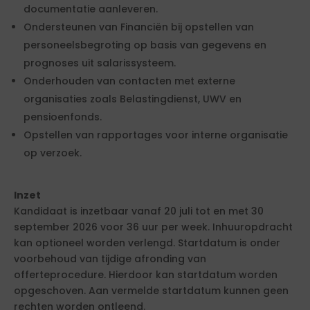
documentatie aanleveren.
Ondersteunen van Financiën bij opstellen van
personeelsbegroting op basis van gegevens en
prognoses uit salarissysteem.
Onderhouden van contacten met externe
organisaties zoals Belastingdienst, UWV en
pensioenfonds.
Opstellen van rapportages voor interne organisatie
op verzoek.
Inzet
Kandidaat is inzetbaar vanaf 20 juli tot en met 30
september 2026 voor 36 uur per week. Inhuuropdracht
kan optioneel worden verlengd. Startdatum is onder
voorbehoud van tijdige afronding van
offerteprocedure. Hierdoor kan startdatum worden
opgeschoven. Aan vermelde startdatum kunnen geen
rechten worden ontleend.