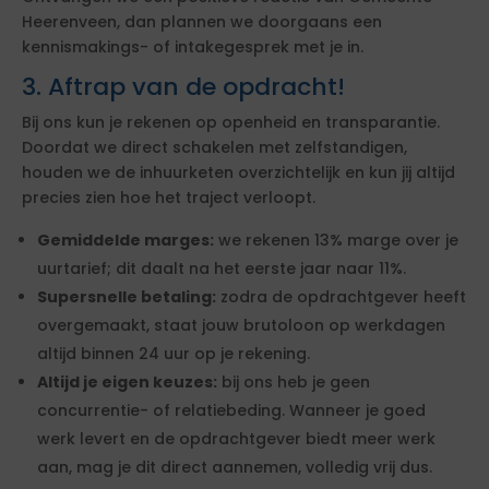
Heerenveen, dan plannen we doorgaans een
kennismakings- of intakegesprek met je in.
3. Aftrap van de opdracht!
Bij ons kun je rekenen op openheid en transparantie.
Doordat we direct schakelen met zelfstandigen,
houden we de inhuurketen overzichtelijk en kun jij altijd
precies zien hoe het traject verloopt.
Gemiddelde marges:
we rekenen 13% marge over je
uurtarief; dit daalt na het eerste jaar naar 11%.
Supersnelle betaling:
zodra de opdrachtgever heeft
overgemaakt, staat jouw brutoloon op werkdagen
altijd binnen 24 uur op je rekening.
Altijd je eigen keuzes:
bij ons heb je geen
concurrentie- of relatiebeding. Wanneer je goed
werk levert en de opdrachtgever biedt meer werk
aan, mag je dit direct aannemen, volledig vrij dus.