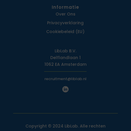
Informatie
Over Ons
Privacy­verklaring
Cookiebeleid (EU)
LibLab B.V.
Delflandlaan 1
1062 EA Amsterdam
recruitment@liblab.nl
Copyright © 2024 LibLab. Alle rechten