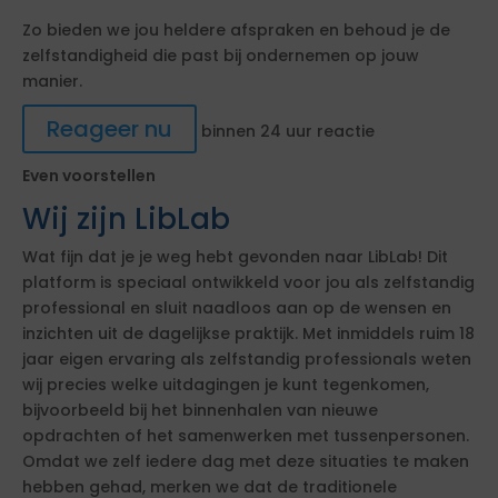
Zo bieden we jou heldere afspraken en behoud je de
zelfstandigheid die past bij ondernemen op jouw
manier.
Reageer nu
binnen 24 uur reactie
Even voorstellen
Wij zijn LibLab
Wat fijn dat je je weg hebt gevonden naar LibLab! Dit
platform is speciaal ontwikkeld voor jou als zelfstandig
professional en sluit naadloos aan op de wensen en
inzichten uit de dagelijkse praktijk. Met inmiddels ruim 18
jaar eigen ervaring als zelfstandig professionals weten
wij precies welke uitdagingen je kunt tegenkomen,
bijvoorbeeld bij het binnenhalen van nieuwe
opdrachten of het samenwerken met tussenpersonen.
Omdat we zelf iedere dag met deze situaties te maken
hebben gehad, merken we dat de traditionele