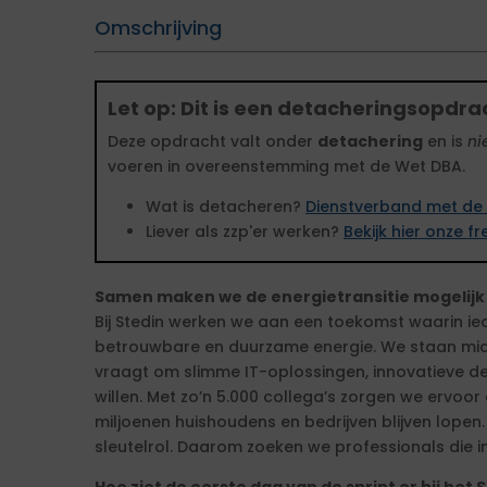
Omschrijving
Let op: Dit is een detacheringsopdra
Deze opdracht valt onder
detachering
en is
ni
voeren in overeenstemming met de Wet DBA.
Wat is detacheren?
Dienstverband met de 
Liever als zzp'er werken?
Bekijk hier onze 
Samen maken we de energietransitie mogelijk
Bij Stedin werken we aan een toekomst waarin ie
betrouwbare en duurzame energie. We staan midde
vraagt om slimme IT-oplossingen, innovatieve de
willen. Met zo’n 5.000 collega’s zorgen we ervoor
miljoenen huishoudens en bedrijven blijven lopen
sleutelrol. Daarom zoeken we professionals die im