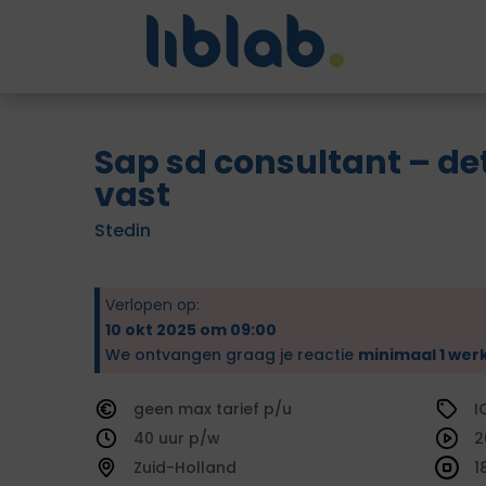
Sap sd consultant – de
vast
Stedin
Verlopen op:
10 okt 2025 om 09:00
We ontvangen graag je reactie
minimaal 1 wer
geen
tarief
I
40
2
Zuid-Holland
1