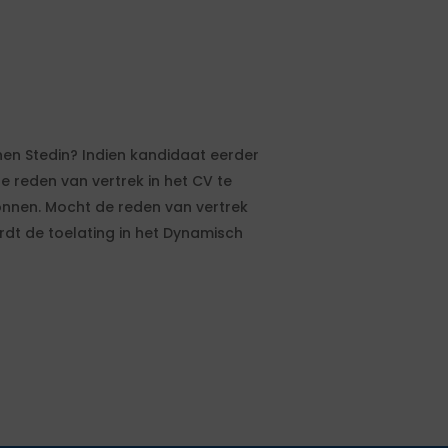
en Stedin? Indien kandidaat eerder
 reden van vertrek in het CV te
onnen. Mocht de reden van vertrek
rdt de toelating in het Dynamisch