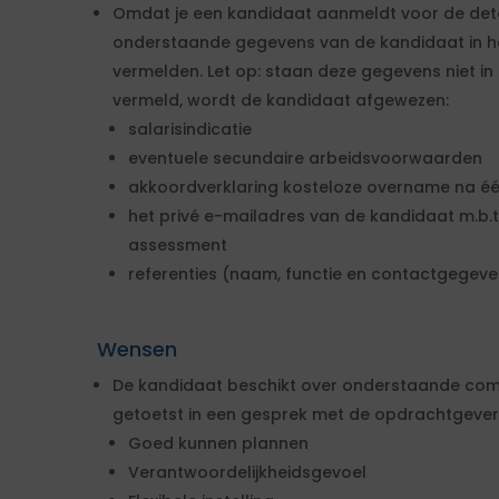
Omdat je een kandidaat aanmeldt voor de deta
onderstaande gegevens van de kandidaat in h
vermelden. Let op: staan deze gegevens niet i
vermeld, wordt de kandidaat afgewezen:
salarisindicatie
eventuele secundaire arbeidsvoorwaarden
akkoordverklaring kosteloze overname na éé
het privé e-mailadres van de kandidaat m.b.t
assessment
referenties (naam, functie en contactgegeve
Wensen
De kandidaat beschikt over onderstaande com
getoetst in een gesprek met de opdrachtgever
Goed kunnen plannen
Verantwoordelijkheidsgevoel