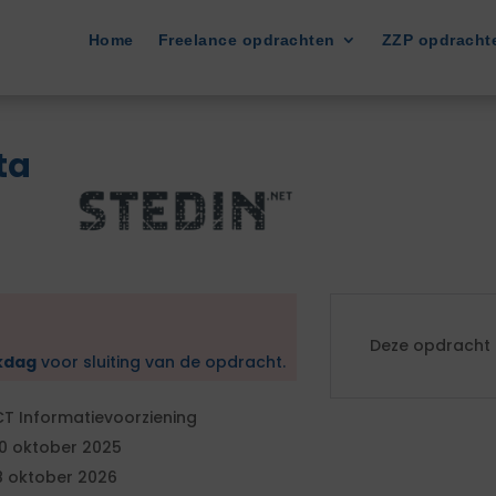
Home
Freelance opdrachten
ZZP opdracht
ta
Deze opdracht i
kdag
voor sluiting van de opdracht.
CT Informatievoorziening
0 oktober 2025
8 oktober 2026