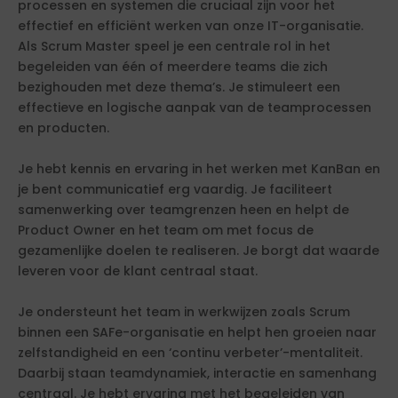
processen en systemen die cruciaal zijn voor het
effectief en efficiënt werken van onze IT-organisatie.
Als Scrum Master speel je een centrale rol in het
begeleiden van één of meerdere teams die zich
bezighouden met deze thema’s. Je stimuleert een
effectieve en logische aanpak van de teamprocessen
en producten.
Je hebt kennis en ervaring in het werken met KanBan en
je bent communicatief erg vaardig. Je faciliteert
samenwerking over teamgrenzen heen en helpt de
Product Owner en het team om met focus de
gezamenlijke doelen te realiseren. Je borgt dat waarde
leveren voor de klant centraal staat.
Je ondersteunt het team in werkwijzen zoals Scrum
binnen een SAFe-organisatie en helpt hen groeien naar
zelfstandigheid en een ‘continu verbeter’-mentaliteit.
Daarbij staan teamdynamiek, interactie en samenhang
centraal. Je hebt ervaring met het begeleiden van