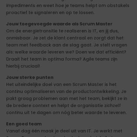
impediments en weet hoe je teams helpt om obstakels
proactief te signaleren en op te lossen.
Jouw toegevoegde waarde als Scrum Master
Om de energietransitie te realiseren is IT, en jij dus,
onmisbaar. Je zet de klant centraal en zorgt dat het
team met feedback aan de slag gaat. Je stelt vragen
als: welke waarde leveren we? Doen we dat efficiënt?
Draait het team in optima forma? Agile teams zijn
hierbij cruciaal!
Jouw sterke punten
Het uiteindelijke doel van een Scrum Master is het
continu optimaliseren van de productontwikkeling. Je
pakt graag problemen aan met het team, bekijkt ze in
de bredere context en helpt de organisatie zichzelf
continu uit te dagen om nóg beter waarde te leveren.
Een goed team
Vanaf dag één maak je deel uit van IT. Je werkt met