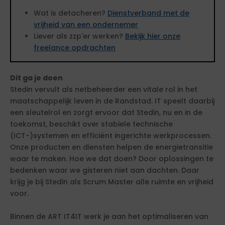
Wat is detacheren?
Dienstverband met de
vrijheid van een ondernemer
Liever als zzp'er werken?
Bekijk hier onze
freelance opdrachten
Dit ga je doen
Stedin vervult als netbeheerder een vitale rol in het
maatschappelijk leven in de Randstad. IT speelt daarbij
een sleutelrol en zorgt ervoor dat Stedin, nu en in de
toekomst, beschikt over stabiele technische
(ICT-)systemen en efficiënt ingerichte werkprocessen.
Onze producten en diensten helpen de energietransitie
waar te maken. Hoe we dat doen? Door oplossingen te
bedenken waar we gisteren niet aan dachten. Daar
krijg je bij Stedin als Scrum Master alle ruimte en vrijheid
voor.
Binnen de ART IT4IT werk je aan het optimaliseren van