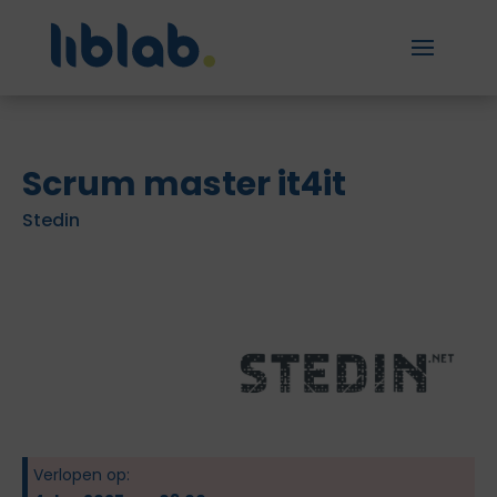
Scrum master it4it
Stedin
Verlopen op: