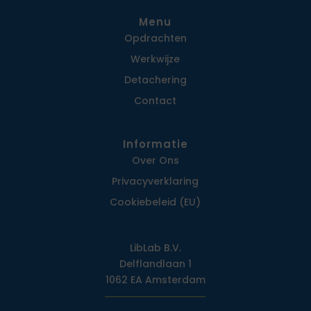
Menu
Opdrachten
Werkwijze
Detachering
Contact
Informatie
Over Ons
Privacy­verklaring
Cookiebeleid (EU)
LibLab B.V.
Delflandlaan 1
1062 EA Amsterdam