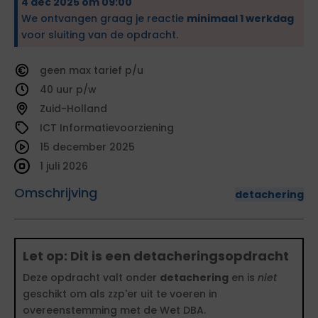
4 dec 2025 om 09:00
We ontvangen graag je reactie
minimaal 1 werkdag
voor sluiting van de opdracht.
geen
tarief
40
Zuid-Holland
ICT Informatievoorziening
15 december 2025
1 juli 2026
Omschrijving
detachering
Let op: Dit is een detacheringsopdracht
Deze opdracht valt onder
detachering
en is
niet
geschikt om als zzp'er uit te voeren in
overeenstemming met de Wet DBA.