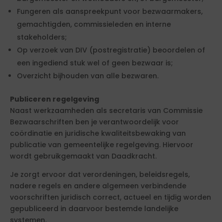
Fungeren als aanspreekpunt voor bezwaarmakers,
gemachtigden, commissieleden en interne
stakeholders;
Op verzoek van DIV (postregistratie) beoordelen of
een ingediend stuk wel of geen bezwaar is;
Overzicht bijhouden van alle bezwaren.
Publiceren regelgeving
Naast werkzaamheden als secretaris van Commissie
Bezwaarschriften ben je verantwoordelijk voor
coördinatie en juridische kwaliteitsbewaking van
publicatie van gemeentelijke regelgeving. Hiervoor
wordt gebruikgemaakt van Daadkracht.
Je zorgt ervoor dat verordeningen, beleidsregels,
nadere regels en andere algemeen verbindende
voorschriften juridisch correct, actueel en tijdig worden
gepubliceerd in daarvoor bestemde landelijke
systemen.