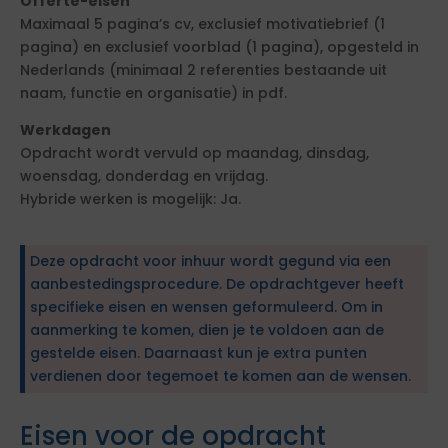
Offerte-eisen
Maximaal 5 pagina’s cv, exclusief motivatiebrief (1
pagina) en exclusief voorblad (1 pagina), opgesteld in
Nederlands (minimaal 2 referenties bestaande uit
naam, functie en organisatie) in pdf.
Werkdagen
Opdracht wordt vervuld op maandag, dinsdag,
woensdag, donderdag en vrijdag.
Hybride werken is mogelijk: Ja.
Deze opdracht voor inhuur wordt gegund via een
aanbestedingsprocedure. De opdrachtgever heeft
specifieke eisen en wensen geformuleerd. Om in
aanmerking te komen, dien je te voldoen aan de
gestelde eisen. Daarnaast kun je extra punten
verdienen door tegemoet te komen aan de wensen.
Eisen voor de opdracht