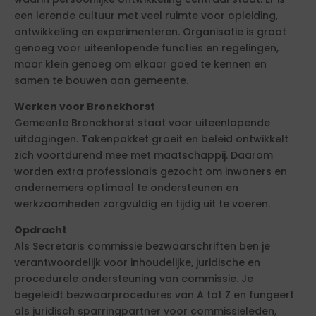
een lerende cultuur met veel ruimte voor opleiding,
ontwikkeling en experimenteren. Organisatie is groot
genoeg voor uiteenlopende functies en regelingen,
maar klein genoeg om elkaar goed te kennen en
samen te bouwen aan gemeente.
Werken voor Bronckhorst
Gemeente Bronckhorst staat voor uiteenlopende
uitdagingen. Takenpakket groeit en beleid ontwikkelt
zich voortdurend mee met maatschappij. Daarom
worden extra professionals gezocht om inwoners en
ondernemers optimaal te ondersteunen en
werkzaamheden zorgvuldig en tijdig uit te voeren.
Opdracht
Als Secretaris commissie bezwaarschriften ben je
verantwoordelijk voor inhoudelijke, juridische en
procedurele ondersteuning van commissie. Je
begeleidt bezwaarprocedures van A tot Z en fungeert
als juridisch sparringpartner voor commissieleden,