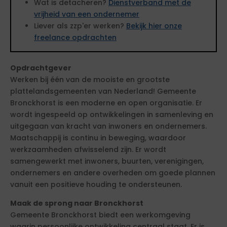
Wat is detacheren?
Dienstverband met de
vrijheid van een ondernemer
Liever als zzp'er werken?
Bekijk hier onze
freelance opdrachten
Opdrachtgever
Werken bij één van de mooiste en grootste
plattelandsgemeenten van Nederland! Gemeente
Bronckhorst is een moderne en open organisatie. Er
wordt ingespeeld op ontwikkelingen in samenleving en
uitgegaan van kracht van inwoners en ondernemers.
Maatschappij is continu in beweging, waardoor
werkzaamheden afwisselend zijn. Er wordt
samengewerkt met inwoners, buurten, verenigingen,
ondernemers en andere overheden om goede plannen
vanuit een positieve houding te ondersteunen.
Maak de sprong naar Bronckhorst
Gemeente Bronckhorst biedt een werkomgeving
waarin persoonlijke ontwikkeling centraal staat. Er is