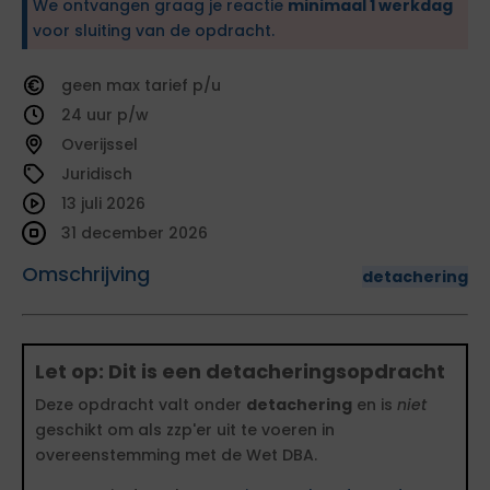
We ontvangen graag je reactie
minimaal 1 werkdag
voor sluiting van de opdracht.
geen
tarief
24
Overijssel
Juridisch
13 juli 2026
31 december 2026
Omschrijving
detachering
Let op: Dit is een detacheringsopdracht
Deze opdracht valt onder
detachering
en is
niet
geschikt om als zzp'er uit te voeren in
overeenstemming met de Wet DBA.