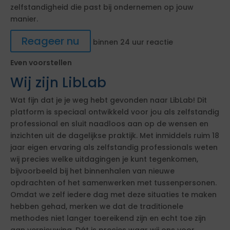
zelfstandigheid die past bij ondernemen op jouw
manier.
Reageer nu
binnen 24 uur reactie
Even voorstellen
Wij zijn LibLab
Wat fijn dat je je weg hebt gevonden naar LibLab! Dit
platform is speciaal ontwikkeld voor jou als zelfstandig
professional en sluit naadloos aan op de wensen en
inzichten uit de dagelijkse praktijk. Met inmiddels ruim 18
jaar eigen ervaring als zelfstandig professionals weten
wij precies welke uitdagingen je kunt tegenkomen,
bijvoorbeeld bij het binnenhalen van nieuwe
opdrachten of het samenwerken met tussenpersonen.
Omdat we zelf iedere dag met deze situaties te maken
hebben gehad, merken we dat de traditionele
methodes niet langer toereikend zijn en echt toe zijn