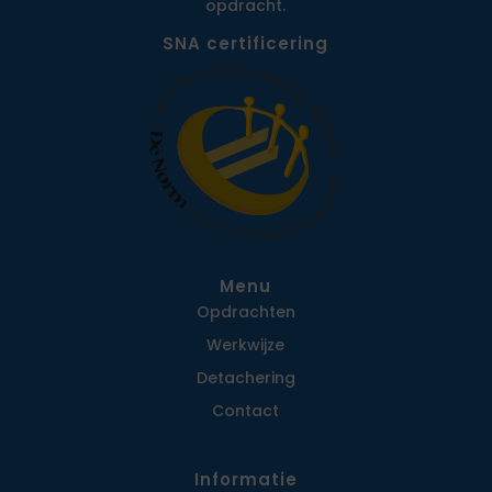
opdracht.
SNA certificering
Menu
Opdrachten
Werkwijze
Detachering
Contact
Informatie