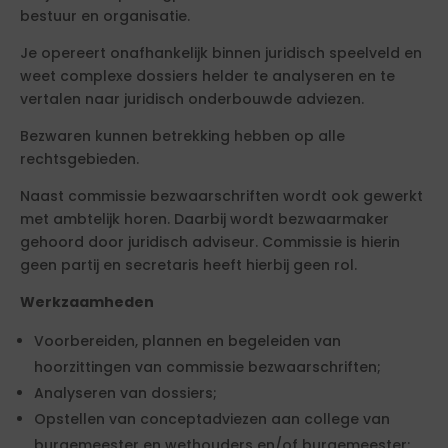
bestuur en organisatie.
Je opereert onafhankelijk binnen juridisch speelveld en
weet complexe dossiers helder te analyseren en te
vertalen naar juridisch onderbouwde adviezen.
Bezwaren kunnen betrekking hebben op alle
rechtsgebieden.
Naast commissie bezwaarschriften wordt ook gewerkt
met ambtelijk horen. Daarbij wordt bezwaarmaker
gehoord door juridisch adviseur. Commissie is hierin
geen partij en secretaris heeft hierbij geen rol.
Werkzaamheden
Voorbereiden, plannen en begeleiden van
hoorzittingen van commissie bezwaarschriften;
Analyseren van dossiers;
Opstellen van conceptadviezen aan college van
burgemeester en wethouders en/of burgemeester;