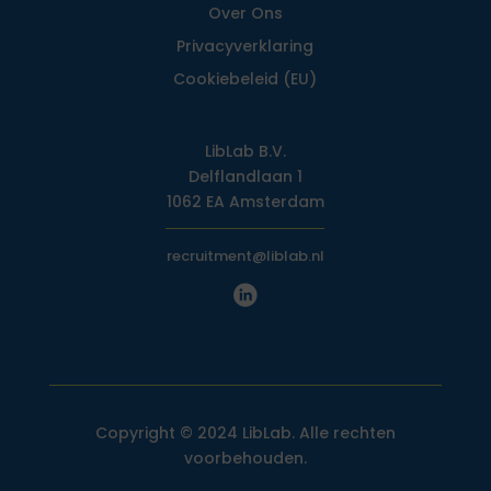
Over Ons
Privacy­verklaring
Cookiebeleid (EU)
LibLab B.V.
Delflandlaan 1
1062 EA Amsterdam
recruitment@liblab.nl
Copyright © 2024 LibLab. Alle rechten
voorbehouden.