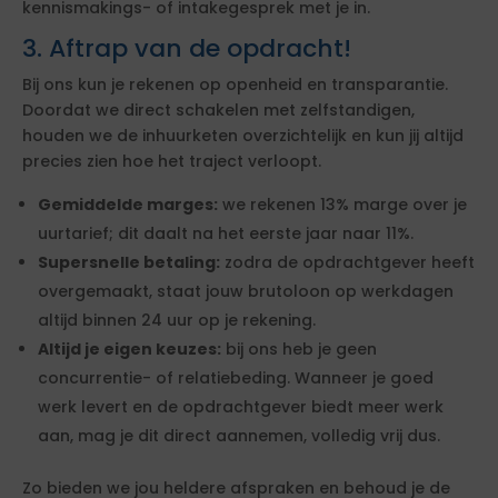
kennismakings- of intakegesprek met je in.
3. Aftrap van de opdracht!
Bij ons kun je rekenen op openheid en transparantie.
Doordat we direct schakelen met zelfstandigen,
houden we de inhuurketen overzichtelijk en kun jij altijd
precies zien hoe het traject verloopt.
Gemiddelde marges:
we rekenen 13% marge over je
uurtarief; dit daalt na het eerste jaar naar 11%.
Supersnelle betaling:
zodra de opdrachtgever heeft
overgemaakt, staat jouw brutoloon op werkdagen
altijd binnen 24 uur op je rekening.
Altijd je eigen keuzes:
bij ons heb je geen
concurrentie- of relatiebeding. Wanneer je goed
werk levert en de opdrachtgever biedt meer werk
aan, mag je dit direct aannemen, volledig vrij dus.
Zo bieden we jou heldere afspraken en behoud je de